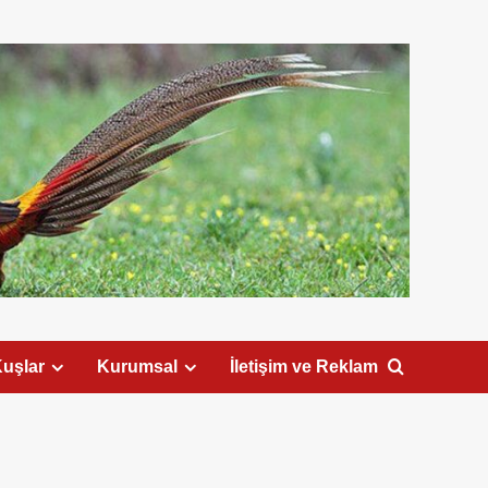
uşlar
Kurumsal
İletişim ve Reklam