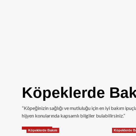
Köpeklerde Ba
“Köpeğinizin sağlığı ve mutluluğu için en iyi bakım ipuç
hijyen konularında kapsamlı bilgiler bulabilirsiniz.”
Köpeklerde Bakım
Köpeklerde B