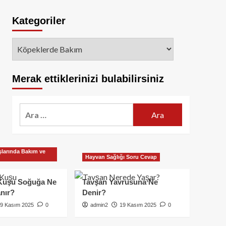
Kategoriler
Kategoriler
Merak ettiklerinizi bulabilirsiniz
Arama:
larında Bakım ve
Hayvan Sağlığı Soru Cevap
Kuşu Soğuğa Ne
Tavşan Yavrusuna Ne
nır?
Denir?
9 Kasım 2025
0
admin2
19 Kasım 2025
0