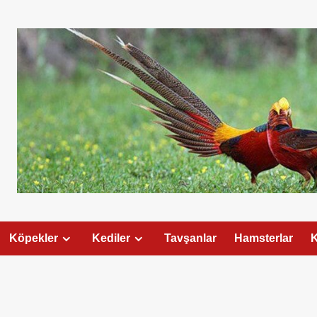
Köpekler
Kediler
Tavşanlar
Hamsterlar
K