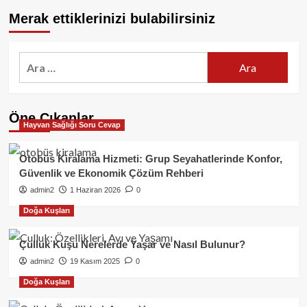
Merak ettiklerinizi bulabilirsiniz
Arama:
Öne Çıkanlar
Hayvan Sağlığı Soru Cevap
Otobüs Kiralama Hizmeti: Grup Seyahatlerinde Konfor,
Güvenlik ve Ekonomik Çözüm Rehberi
admin2
1 Haziran 2026
0
Doğa Kuşları
Çulluk Kuşu Nerelerde Yaşar ve Nasıl Bulunur?
admin2
19 Kasım 2025
0
Doğa Kuşları