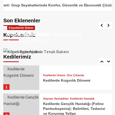
3
ti: Grup Seyahatlerinde Konfor, Güvenlik ve Ekonomik Çözüm Re
Öne Çıkanlar
Tavşanlar
Tavşanların Vücut Dili
Kedilerde Üreme
Son Eklenenler
Kedinin Kızgınlığı Geçmiyor Ne
admin2
29 Eylül 2025
0
Yapmalıyım?
Köpeklerde Bakım
Köpeklerde Bakım
4
Köpeklerde Ayak ve Tırnak Bakımı
Köpek Egzersizleri
Köpeklerimiz
admin2
admin2
17 Eylül 2025
12 Eylül 2025
0
0
Kedilerde Üreme
Gece Miyavlayan Kedi Nasıl
Susturulur?
Kedilerimiz
5
Kedilerde Üreme
Öne Çıkanlar
Kedilerde Kızgınlık Dönemi
1
Hayvan Hastalıkları
Kedilerde Hastalık
Kedilerde Gençlik Hastalığı (Feline
Panleukopenia): Belirtileri, Tedavisi
ve Korunma Yolları