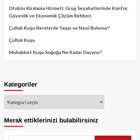
Otobüs Kiralama Hizmeti: Grup Seyahatlerinde Konfor,
Güvenlik ve Ekonomik Çözüm Rehberi
Çulluk Kuşu Nerelerde Yaşar ve Nasıl Bulunur?
Çulluk Kuşu
Muhabbet Kuşu Soğuğa Ne Kadar Dayanır?
Kategoriler
Kategoriler
Merak ettiklerinizi bulabilirsiniz
Arama: