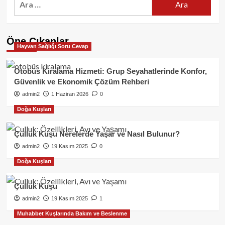
Öne Çıkanlar
Hayvan Sağlığı Soru Cevap
Otobüs Kiralama Hizmeti: Grup Seyahatlerinde Konfor,
Güvenlik ve Ekonomik Çözüm Rehberi
admin2
1 Haziran 2026
0
Doğa Kuşları
Çulluk Kuşu Nerelerde Yaşar ve Nasıl Bulunur?
admin2
19 Kasım 2025
0
Doğa Kuşları
Çulluk Kuşu
admin2
19 Kasım 2025
1
Muhabbet Kuşlarında Bakım ve Beslenme