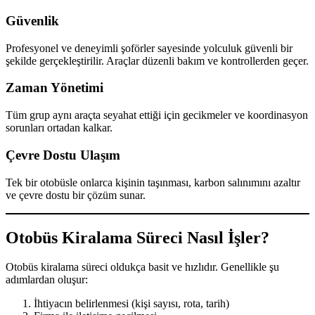
Güvenlik
Profesyonel ve deneyimli şoförler sayesinde yolculuk güvenli bir
şekilde gerçekleştirilir. Araçlar düzenli bakım ve kontrollerden geçer.
Zaman Yönetimi
Tüm grup aynı araçta seyahat ettiği için gecikmeler ve koordinasyon
sorunları ortadan kalkar.
Çevre Dostu Ulaşım
Tek bir otobüsle onlarca kişinin taşınması, karbon salınımını azaltır
ve çevre dostu bir çözüm sunar.
Otobüs Kiralama Süreci Nasıl İşler?
Otobüs kiralama süreci oldukça basit ve hızlıdır. Genellikle şu
adımlardan oluşur:
İhtiyacın belirlenmesi (kişi sayısı, rota, tarih)