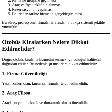
Firma ile iletişime geçilmesi
Araç ve fiyat teklifinin alınması
Rezervasyonun yapılması
Belirlenen tarihte hizmetin gerçekleştirilmesi
Bu süreç, profesyonel firmalar tarafından oldukça sistemli şekilde
yürütülür.
Otobüs Kiralarken Nelere Dikkat
Edilmelidir?
Doğru otobüs kiralama hizmetini seçmek, yolculuğun kalitesini
doğrudan etkiler. Bu nedenle şu unsurlara dikkat edilmelidir:
1. Firma Güvenilirliği
Yasal izinleri olan, kurumsal firmalar tercih edilmelidir.
2. Araç Filosu
Araçların yeni, bakımlı ve donanımlı olması önemlidir.