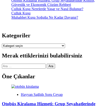
Otobüs Kiralama Hizmeti: Grup Seyahatlerinde Konfor,
Güvenlik ve Ekonomik Çözüm Rehberi
Çulluk Kuşu Nerelerde Yaşar ve Nasıl Bulunur?
Çulluk Kuşu
Muhabbet Kuşu Soğuğa Ne Kadar Dayanır?
Kategoriler
Kategoriler
Merak ettiklerinizi bulabilirsiniz
Arama:
Öne Çıkanlar
Hayvan Sağlığı Soru Cevap
Otobüs Kiralama Hizmeti: Grup Seyahatlerinde