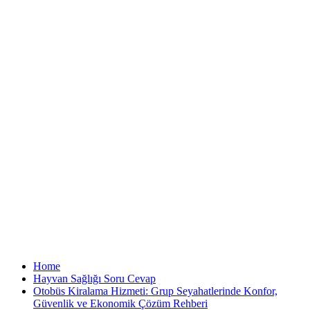
Home
Hayvan Sağlığı Soru Cevap
Otobüs Kiralama Hizmeti: Grup Seyahatlerinde Konfor,
Güvenlik ve Ekonomik Çözüm Rehberi