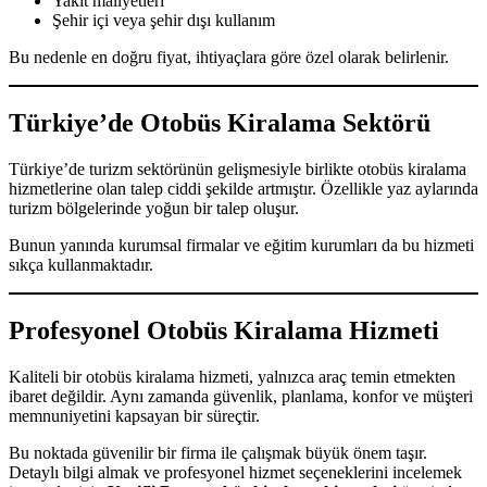
Yakıt maliyetleri
Şehir içi veya şehir dışı kullanım
Bu nedenle en doğru fiyat, ihtiyaçlara göre özel olarak belirlenir.
Türkiye’de Otobüs Kiralama Sektörü
Türkiye’de turizm sektörünün gelişmesiyle birlikte otobüs kiralama
hizmetlerine olan talep ciddi şekilde artmıştır. Özellikle yaz aylarında
turizm bölgelerinde yoğun bir talep oluşur.
Bunun yanında kurumsal firmalar ve eğitim kurumları da bu hizmeti
sıkça kullanmaktadır.
Profesyonel Otobüs Kiralama Hizmeti
Kaliteli bir otobüs kiralama hizmeti, yalnızca araç temin etmekten
ibaret değildir. Aynı zamanda güvenlik, planlama, konfor ve müşteri
memnuniyetini kapsayan bir süreçtir.
Bu noktada güvenilir bir firma ile çalışmak büyük önem taşır.
Detaylı bilgi almak ve profesyonel hizmet seçeneklerini incelemek