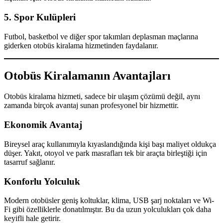
5. Spor Kulüpleri
Futbol, basketbol ve diğer spor takımları deplasman maçlarına
giderken otobüs kiralama hizmetinden faydalanır.
Otobüs Kiralamanın Avantajları
Otobüs kiralama hizmeti, sadece bir ulaşım çözümü değil, aynı
zamanda birçok avantaj sunan profesyonel bir hizmettir.
Ekonomik Avantaj
Bireysel araç kullanımıyla kıyaslandığında kişi başı maliyet oldukça
düşer. Yakıt, otoyol ve park masrafları tek bir araçta birleştiği için
tasarruf sağlanır.
Konforlu Yolculuk
Modern otobüsler geniş koltuklar, klima, USB şarj noktaları ve Wi-
Fi gibi özelliklerle donatılmıştır. Bu da uzun yolculukları çok daha
keyifli hale getirir.