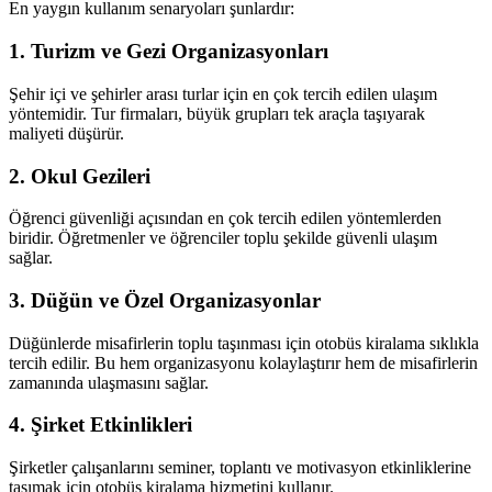
En yaygın kullanım senaryoları şunlardır:
1. Turizm ve Gezi Organizasyonları
Şehir içi ve şehirler arası turlar için en çok tercih edilen ulaşım
yöntemidir. Tur firmaları, büyük grupları tek araçla taşıyarak
maliyeti düşürür.
2. Okul Gezileri
Öğrenci güvenliği açısından en çok tercih edilen yöntemlerden
biridir. Öğretmenler ve öğrenciler toplu şekilde güvenli ulaşım
sağlar.
3. Düğün ve Özel Organizasyonlar
Düğünlerde misafirlerin toplu taşınması için otobüs kiralama sıklıkla
tercih edilir. Bu hem organizasyonu kolaylaştırır hem de misafirlerin
zamanında ulaşmasını sağlar.
4. Şirket Etkinlikleri
Şirketler çalışanlarını seminer, toplantı ve motivasyon etkinliklerine
taşımak için otobüs kiralama hizmetini kullanır.