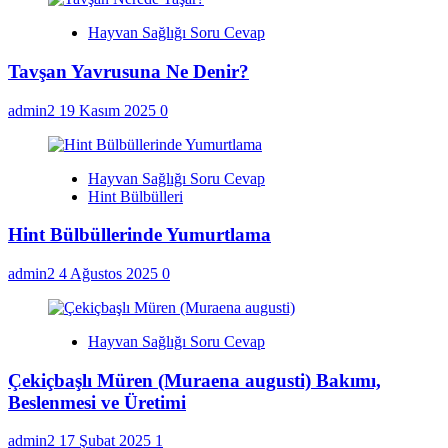
Hayvan Sağlığı Soru Cevap
Tavşan Yavrusuna Ne Denir?
admin2
19 Kasım 2025
0
Hayvan Sağlığı Soru Cevap
Hint Bülbülleri
Hint Bülbüllerinde Yumurtlama
admin2
4 Ağustos 2025
0
Hayvan Sağlığı Soru Cevap
Çekiçbaşlı Müren (Muraena augusti) Bakımı,
Beslenmesi ve Üretimi
admin2
17 Şubat 2025
1