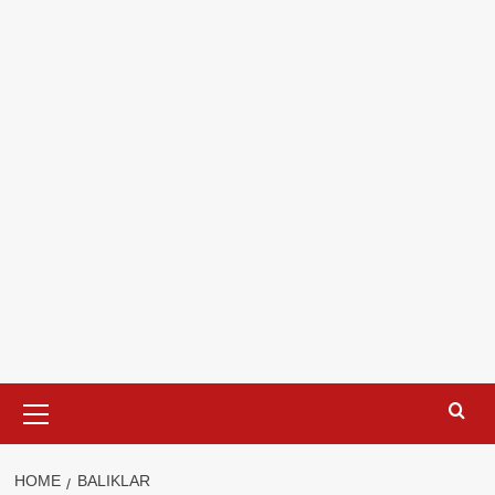
Primary
Menu
HOME
BALIKLAR