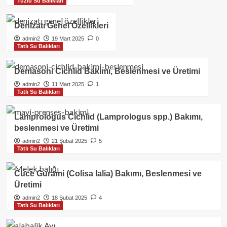
Tuzlu Su Balıkları
Denizatı Genel Özellikleri
admin2
19 Mart 2025
0
Tatlı Su Balıkları
Demasoni Cichlid Bakımı, Beslenmesi ve Üretimi
admin2
11 Mart 2025
1
Tatlı Su Balıkları
Lamprologus Cichlid (Lamprologus spp.) Bakımı,
beslenmesi ve Üretimi
admin2
21 Şubat 2025
5
Tatlı Su Balıkları
Cüce Gurami (Colisa lalia) Bakımı, Beslenmesi ve
Üretimi
admin2
18 Şubat 2025
4
Tatlı Su Balıkları