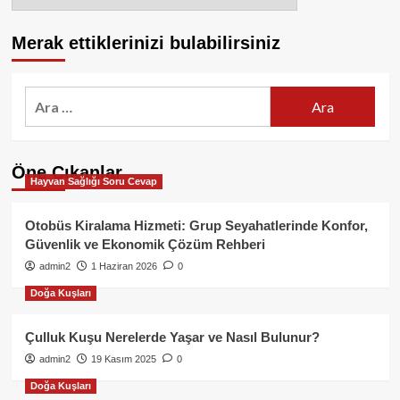
Merak ettiklerinizi bulabilirsiniz
Arama:
Öne Çıkanlar
Hayvan Sağlığı Soru Cevap
Otobüs Kiralama Hizmeti: Grup Seyahatlerinde Konfor,
Güvenlik ve Ekonomik Çözüm Rehberi
admin2
1 Haziran 2026
0
Doğa Kuşları
Çulluk Kuşu Nerelerde Yaşar ve Nasıl Bulunur?
admin2
19 Kasım 2025
0
Doğa Kuşları