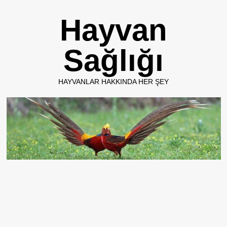
Skip
Hayvan
to
content
Sağlığı
HAYVANLAR HAKKINDA HER ŞEY