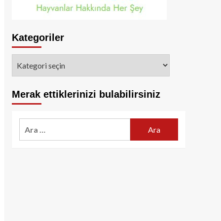
Kategoriler
Kategoriler
Merak ettiklerinizi bulabilirsiniz
Arama: