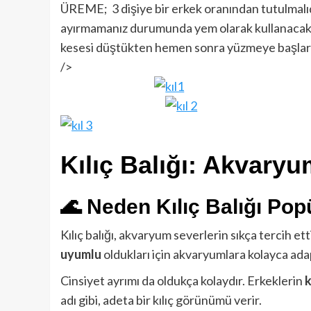
ÜREME; 3 dişiye bir erkek oranından tutulmalıdı
ayırmamanız durumunda yem olarak kullanacaklar
kesesi düştükten hemen sonra yüzmeye başlarl
/>
Kılıç Balığı: Akvary
🌊 Neden Kılıç Balığı Pop
Kılıç balığı, akvaryum severlerin sıkça tercih ett
uyumlu
oldukları için akvaryumlara kolayca adap
Cinsiyet ayrımı da oldukça kolaydır. Erkeklerin
k
adı gibi, adeta bir kılıç görünümü verir.