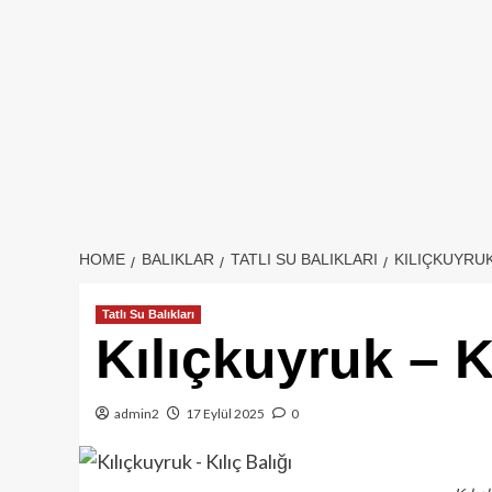
HOME
BALIKLAR
TATLI SU BALIKLARI
KILIÇKUYRUK 
Tatlı Su Balıkları
Kılıçkuyruk – Kı
admin2
17 Eylül 2025
0