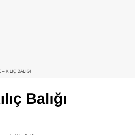
– KILIÇ BALIĞI
lıç Balığı