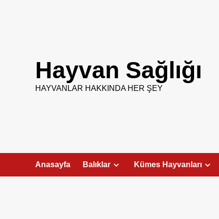
Skip
to
content
Hayvan Sağlığı
HAYVANLAR HAKKINDA HER ŞEY
Anasayfa
Balıklar
Kümes Hayvanları