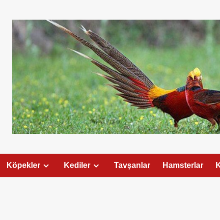
Köpekler
Kediler
Tavşanlar
Hamsterlar
K