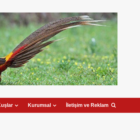
uşlar
Kurumsal
İletişim ve Reklam