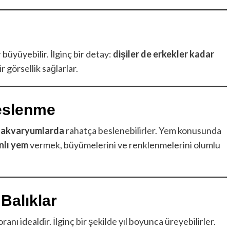
büyüyebilir. İlginç bir detay:
dişiler de erkekler kadar
 görsellik sağlarlar.
eslenme
li akvaryumlarda
rahatça beslenebilirler. Yem konusunda
nlı yem
vermek, büyümelerini ve renklenmelerini olumlu
Balıklar
ranı idealdir. İlginç bir şekilde yıl boyunca üreyebilirler.