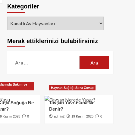
Kategoriler
Kategoriler
Merak ettiklerinizi bulabilirsiniz
Arama:
larında Bakım ve
Hayvan Sağlığı Soru Cevap
Kuşu Soğuğa Ne
Tavşan Yavrusuna Ne
nır?
Denir?
9 Kasım 2025
0
admin2
19 Kasım 2025
0