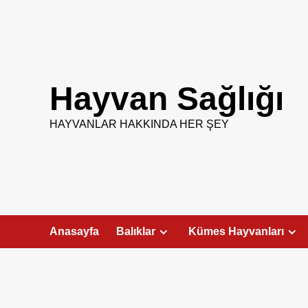
Skip
to
content
Hayvan Sağlığı
HAYVANLAR HAKKINDA HER ŞEY
Anasayfa
Balıklar
Kümes Hayvanları