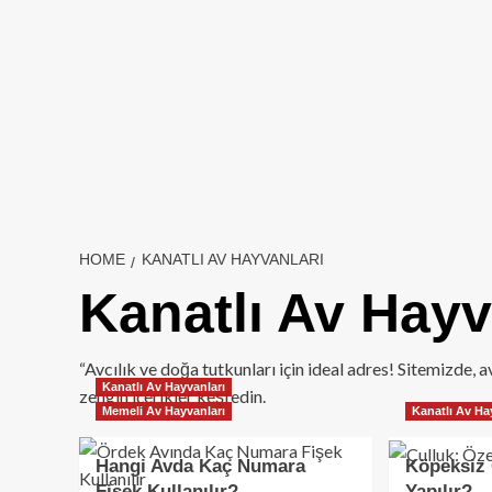
HOME
KANATLI AV HAYVANLARI
Kanatlı Av Hayv
“Avcılık ve doğa tutkunları için ideal adres! Sitemizde,
Kanatlı Av Hayvanları
zengin içerikler keşfedin.
Memeli Av Hayvanları
Kanatlı Av Ha
Hangi Avda Kaç Numara
Köpeksiz 
Fişek Kullanılır?
Yapılır?