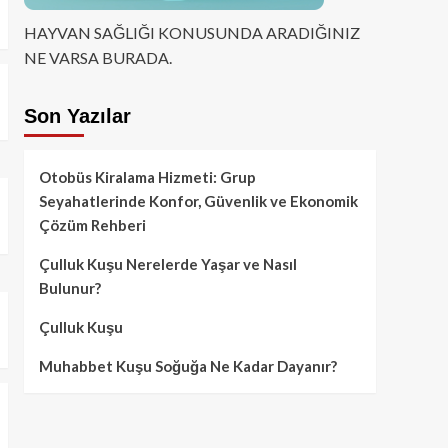
HAYVAN SAĞLIĞI KONUSUNDA ARADIĞINIZ
NE VARSA BURADA.
Son Yazılar
Otobüs Kiralama Hizmeti: Grup
Seyahatlerinde Konfor, Güvenlik ve Ekonomik
Çözüm Rehberi
Çulluk Kuşu Nerelerde Yaşar ve Nasıl
Bulunur?
Çulluk Kuşu
Muhabbet Kuşu Soğuğa Ne Kadar Dayanır?