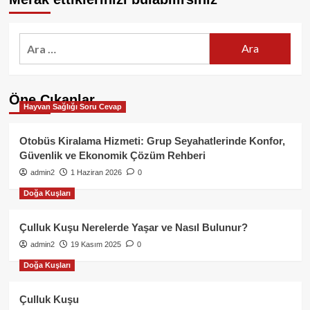
Arama:
Öne Çıkanlar
Hayvan Sağlığı Soru Cevap
Otobüs Kiralama Hizmeti: Grup Seyahatlerinde Konfor,
Güvenlik ve Ekonomik Çözüm Rehberi
admin2
1 Haziran 2026
0
Doğa Kuşları
Çulluk Kuşu Nerelerde Yaşar ve Nasıl Bulunur?
admin2
19 Kasım 2025
0
Doğa Kuşları
Çulluk Kuşu