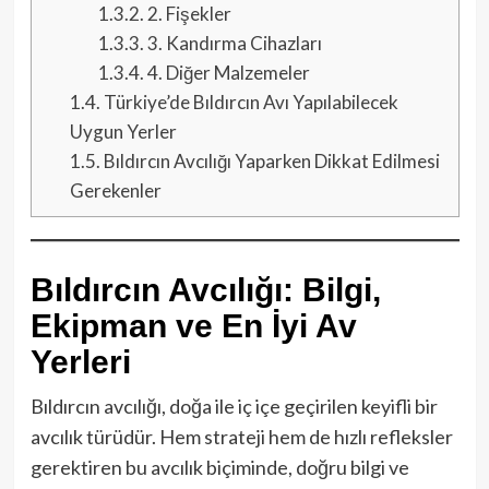
1.3.2.
2. Fişekler
1.3.3.
3. Kandırma Cihazları
1.3.4.
4. Diğer Malzemeler
1.4.
Türkiye’de Bıldırcın Avı Yapılabilecek
Uygun Yerler
1.5.
Bıldırcın Avcılığı Yaparken Dikkat Edilmesi
Gerekenler
Bıldırcın Avcılığı: Bilgi,
Ekipman ve En İyi Av
Yerleri
Bıldırcın avcılığı, doğa ile iç içe geçirilen keyifli bir
avcılık türüdür. Hem strateji hem de hızlı refleksler
gerektiren bu avcılık biçiminde, doğru bilgi ve