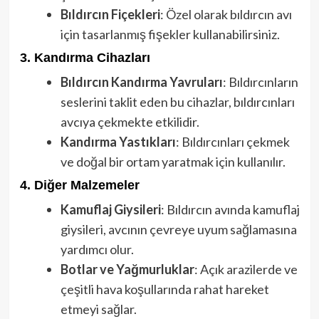
Bıldırcın Fiçekleri
: Özel olarak bıldırcın avı
için tasarlanmış fişekler kullanabilirsiniz.
3.
Kandırma Cihazları
Bıldırcın Kandırma Yavruları
: Bıldırcınların
seslerini taklit eden bu cihazlar, bıldırcınları
avcıya çekmekte etkilidir.
Kandırma Yastıkları
: Bıldırcınları çekmek
ve doğal bir ortam yaratmak için kullanılır.
4.
Diğer Malzemeler
Kamuflaj Giysileri
: Bıldırcın avında kamuflaj
giysileri, avcının çevreye uyum sağlamasına
yardımcı olur.
Botlar ve Yağmurluklar
: Açık arazilerde ve
çeşitli hava koşullarında rahat hareket
etmeyi sağlar.