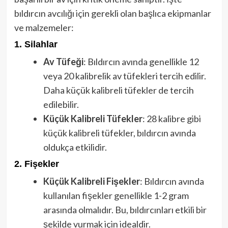
bıldırcın avcılığı için gerekli olan başlıca ekipmanlar
ve malzemeler:
1.
Silahlar
Av Tüfeği
: Bıldırcın avında genellikle 12
veya 20 kalibrelik av tüfekleri tercih edilir.
Daha küçük kalibreli tüfekler de tercih
edilebilir.
Küçük Kalibreli Tüfekler
: 28 kalibre gibi
küçük kalibreli tüfekler, bıldırcın avında
oldukça etkilidir.
2.
Fişekler
Küçük Kalibreli Fişekler
: Bıldırcın avında
kullanılan fişekler genellikle 1-2 gram
arasında olmalıdır. Bu, bıldırcınları etkili bir
şekilde vurmak için idealdir.