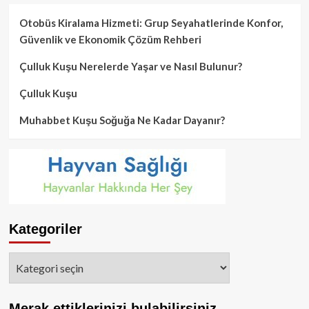
Otobüs Kiralama Hizmeti: Grup Seyahatlerinde Konfor,
Güvenlik ve Ekonomik Çözüm Rehberi
Çulluk Kuşu Nerelerde Yaşar ve Nasıl Bulunur?
Çulluk Kuşu
Muhabbet Kuşu Soğuğa Ne Kadar Dayanır?
Kategoriler
Kategoriler
Merak ettiklerinizi bulabilirsiniz