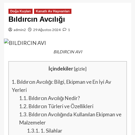
Doğa Kuşları
Kanatlı Av Hayvanları
Bıldırcın Avcılığı
admin2
29 Ağustos 2024
1
BILDIRCIN AVI
İçindekiler
[
gizle
]
1.
Bıldırcın Avcılığı: Bilgi, Ekipman ve En İyi Av
Yerleri
1.1.
Bıldırcın Avcılığı Nedir?
1.2.
Bıldırcın Türleri ve Özellikleri
1.3.
Bıldırcın Avcılığında Kullanılan Ekipman ve
Malzemeler
1.3.1.
1. Silahlar