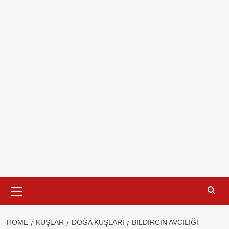
Primary
Menu
HOME
KUŞLAR
DOĞA KUŞLARI
BILDIRCIN AVCILIĞI