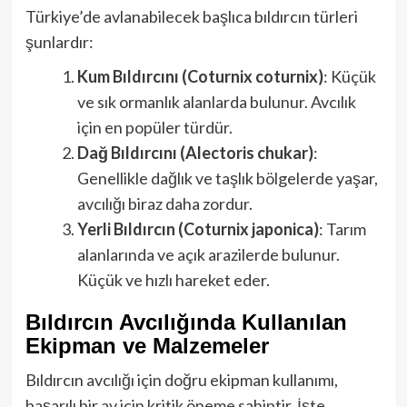
Türkiye’de avlanabilecek başlıca bıldırcın türleri
şunlardır:
Kum Bıldırcını (Coturnix coturnix)
: Küçük
ve sık ormanlık alanlarda bulunur. Avcılık
için en popüler türdür.
Dağ Bıldırcını (Alectoris chukar)
:
Genellikle dağlık ve taşlık bölgelerde yaşar,
avcılığı biraz daha zordur.
Yerli Bıldırcın (Coturnix japonica)
: Tarım
alanlarında ve açık arazilerde bulunur.
Küçük ve hızlı hareket eder.
Bıldırcın Avcılığında Kullanılan
Ekipman ve Malzemeler
Bıldırcın avcılığı için doğru ekipman kullanımı,
başarılı bir av için kritik öneme sahiptir. İşte