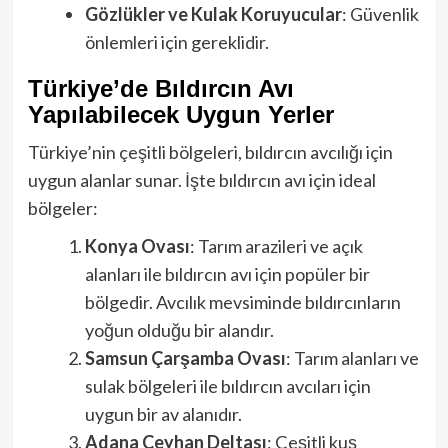
Gözlükler ve Kulak Koruyucular
: Güvenlik
önlemleri için gereklidir.
Türkiye’de Bıldırcın Avı
Yapılabilecek Uygun Yerler
Türkiye’nin çeşitli bölgeleri, bıldırcın avcılığı için
uygun alanlar sunar. İşte bıldırcın avı için ideal
bölgeler:
Konya Ovası
: Tarım arazileri ve açık
alanları ile bıldırcın avı için popüler bir
bölgedir. Avcılık mevsiminde bıldırcınların
yoğun olduğu bir alandır.
Samsun Çarşamba Ovası
: Tarım alanları ve
sulak bölgeleri ile bıldırcın avcıları için
uygun bir av alanıdır.
Adana Ceyhan Deltası
: Çeşitli kuş