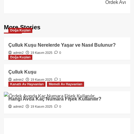
Ördek Avı
More Stories
Doğa Kuşları
Çulluk Kuşu Nerelerde Yaşar ve Nasıl Bulunur?
admin2
19 Kasım 2025
0
Doğa Kuşları
Çulluk Kuşu
admin2
19 Kasım 2025
1
Kanatlı Av Hayvanları
Memeli Av Hayvanları
Hangi Avda Kaç Numara Fişek Kullanılır?
admin2
19 Kasım 2025
0