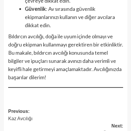
çevreye dikkat edin.
Güvenlik
: Av sırasında güvenlik
ekipmanlarınızı kullanın ve diğer avcılara
dikkat edin.
Bıldırcın avcılığı, doğa ile uyum içinde olmayı ve
doğru ekipman kullanmayı gerektiren bir etkinliktir.
Bu makale, bıldırcın avcılığı konusunda temel
bilgiler ve ipuçları sunarak avınızı daha verimli ve
keyifli hale getirmeyi amaçlamaktadır. Avcılığınızda
başarılar dilerim!
Post
Previous:
Kaz Avcılığı
navigation
Next: