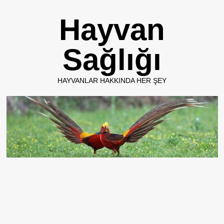
Skip
Hayvan
to
content
Sağlığı
HAYVANLAR HAKKINDA HER ŞEY