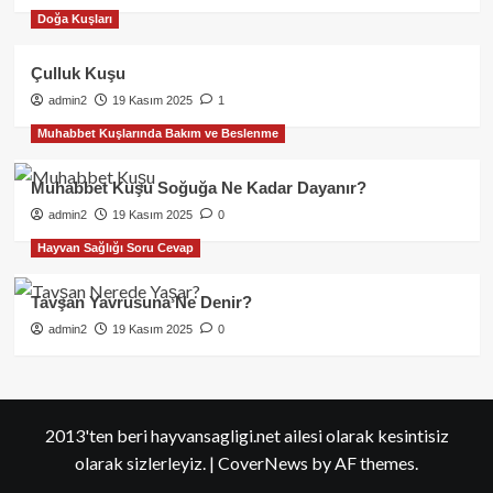
Doğa Kuşları
Çulluk Kuşu
admin2
19 Kasım 2025
1
Muhabbet Kuşlarında Bakım ve Beslenme
Muhabbet Kuşu Soğuğa Ne Kadar Dayanır?
admin2
19 Kasım 2025
0
Hayvan Sağlığı Soru Cevap
Tavşan Yavrusuna Ne Denir?
admin2
19 Kasım 2025
0
2013'ten beri hayvansagligi.net ailesi olarak kesintisiz
olarak sizlerleyiz.
|
CoverNews
by AF themes.