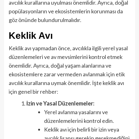
avcılık kurallarına uyulması önemlidir. Ayrıca, doğal
popülasyonların ve ekosistemlerin korunması da
göz önünde bulundurulmalıdır.
Keklik Avı
Keklik avı yapmadan önce, avcılıkla ilgili yerel yasal
düzenlemeleri ve av mevsimlerini kontrol etmek
önemlidir. Ayrıca, doğal yaşam alanlarına ve
ekosistemlere zarar vermeden avlanmak için etik
avcılık kurallarına uymak önemlidir. İşte keklik avı
için genel bir rehber:
İzin ve Yasal Düzenlemeler:
Yerel avlanma yasalarını ve
düzenlemelerini kontrol edin.
Keklik avı için belirli bir izin veya
avcılık lisansı gerekip gerekmediğini