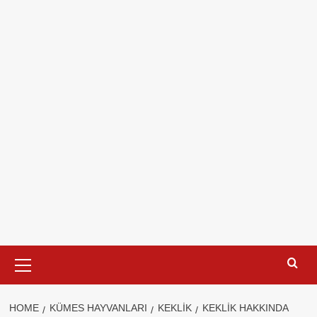
Primary
Menu
HOME
KÜMES HAYVANLARI
KEKLIK
KEKLIK HAKKINDA