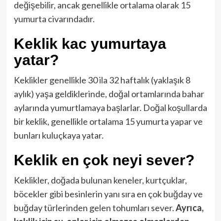
değişebilir, ancak genellikle ortalama olarak 15
yumurta civarındadır.
Keklik kac yumurtaya
yatar?
Keklikler genellikle 30 ila 32 haftalık (yaklaşık 8
aylık) yaşa geldiklerinde, doğal ortamlarında bahar
aylarında yumurtlamaya başlarlar. Doğal koşullarda
bir keklik, genellikle ortalama 15 yumurta yapar ve
bunları kuluçkaya yatar.
Keklik en çok neyi sever?
Keklikler, doğada bulunan keneler, kurtçuklar,
böcekler gibi besinlerin yanı sıra en çok buğday ve
buğday türlerinden gelen tohumları sever.
Ayrıca,