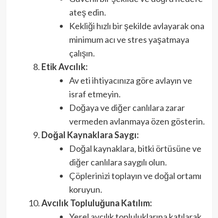
ateş edin.
Kekliği hızlı bir şekilde avlayarak ona
minimum acı ve stres yaşatmaya
çalışın.
Etik Avcılık:
Av eti ihtiyacınıza göre avlayın ve
israf etmeyin.
Doğaya ve diğer canlılara zarar
vermeden avlanmaya özen gösterin.
Doğal Kaynaklara Saygı:
Doğal kaynaklara, bitki örtüsüne ve
diğer canlılara saygılı olun.
Çöplerinizi toplayın ve doğal ortamı
koruyun.
Avcılık Topluluğuna Katılım:
Yerel avcılık topluluklarına katılarak