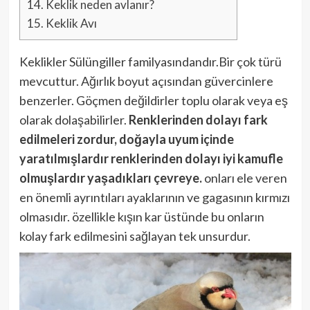
14.
Keklik neden avlanır?
15.
Keklik Avı
Keklikler Sülüngiller familyasındandır.Bir çok türü
mevcuttur. Ağırlık boyut açısından güvercinlere
benzerler. Göçmen değildirler toplu olarak veya eş
olarak dolaşabilirler.
Renklerinden dolayı fark
edilmeleri zordur, doğayla uyum içinde
yaratılmışlardır renklerinden dolayı iyi kamufle
olmuşlardır yaşadıkları çevreye.
onları ele veren
en önemli ayrıntıları ayaklarının ve gagasının kırmızı
olmasıdır. özellikle kışın kar üstünde bu onların
kolay fark edilmesini sağlayan tek unsurdur.