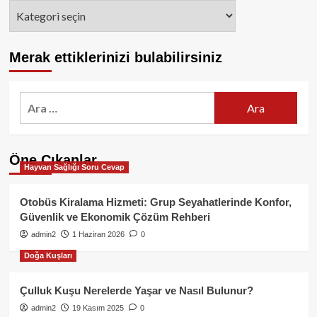
Kategoriler
Merak ettiklerinizi bulabilirsiniz
Arama:
Öne Çıkanlar
Hayvan Sağlığı Soru Cevap
Otobüs Kiralama Hizmeti: Grup Seyahatlerinde Konfor,
Güvenlik ve Ekonomik Çözüm Rehberi
admin2
1 Haziran 2026
0
Doğa Kuşları
Çulluk Kuşu Nerelerde Yaşar ve Nasıl Bulunur?
admin2
19 Kasım 2025
0