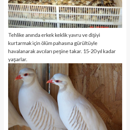
Tehlike anında erkek keklik yavru ve dişiyi
kurtarmak için ölüm pahasına gürültüyle
havalanarak avcıları peşine takar. 15-20 yıl kadar
yaşarlar.