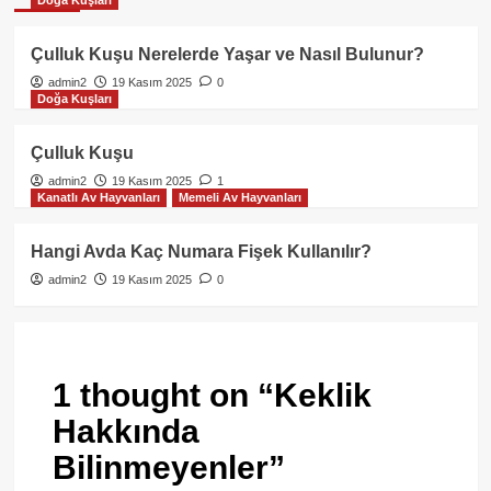
Doğa Kuşları
Çulluk Kuşu Nerelerde Yaşar ve Nasıl Bulunur?
admin2
19 Kasım 2025
0
Doğa Kuşları
Çulluk Kuşu
admin2
19 Kasım 2025
1
Kanatlı Av Hayvanları
Memeli Av Hayvanları
Hangi Avda Kaç Numara Fişek Kullanılır?
admin2
19 Kasım 2025
0
1 thought on “
Keklik
Hakkında
Bilinmeyenler
”