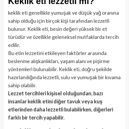
Keklik eti lezzetli mi?
keklik eti genellikle yumuşak ve düşük yağ oranına
sahip olduğu için birçok kişi tarafından lezzetli
bulunur. Keklik eti, besin değeri yüksek bir et
türüdür ve özellikle geleneksel mutfaklarda tercih
edilir.
Bu etin lezzetini etkileyen faktörler arasında
beslenme alışkanlıkları, yaşam alanı ve pişirme
yöntemleri bulunabilir. Keklik eti, doğru şekilde
hazırlandığında lezzetli, sulu ve yumuşak bir kıvama
sahip olabilir.
Lezzet tercihleri kişisel olduğundan, bazı
insanlar keklik etini diğer tavuk veya kuş
etlerinden daha lezzetli bulabilirken, diğerleri
farklı bir tercih yapabilir.