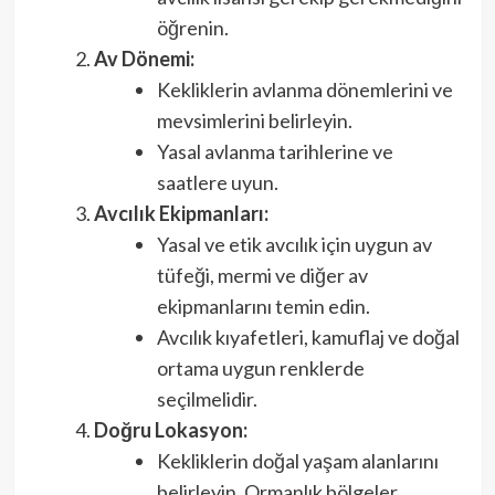
öğrenin.
Av Dönemi:
Kekliklerin avlanma dönemlerini ve
mevsimlerini belirleyin.
Yasal avlanma tarihlerine ve
saatlere uyun.
Avcılık Ekipmanları:
Yasal ve etik avcılık için uygun av
tüfeği, mermi ve diğer av
ekipmanlarını temin edin.
Avcılık kıyafetleri, kamuflaj ve doğal
ortama uygun renklerde
seçilmelidir.
Doğru Lokasyon:
Kekliklerin doğal yaşam alanlarını
belirleyin. Ormanlık bölgeler,