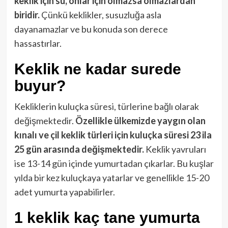
keklik için su, onlar için olmazsa olmazlardan
biridir.
Çünkü keklikler, susuzluğa asla
dayanamazlar ve bu konuda son derece
hassastırlar.
Keklik ne kadar surede
buyur?
Kekliklerin kuluçka süresi, türlerine bağlı olarak
değişmektedir.
Özellikle ülkemizde yaygın olan
kınalı ve çil keklik türleri için kuluçka süresi 23 ila
25 gün arasında değişmektedir.
Keklik yavruları
ise 13-14 gün içinde yumurtadan çıkarlar. Bu kuşlar
yılda bir kez kuluçkaya yatarlar ve genellikle 15-20
adet yumurta yapabilirler.
1 keklik kaç tane yumurta