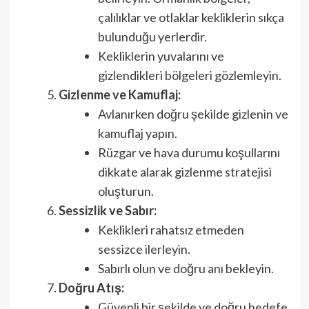
çalılıklar ve otlaklar kekliklerin sıkça
bulunduğu yerlerdir.
Kekliklerin yuvalarını ve
gizlendikleri bölgeleri gözlemleyin.
Gizlenme ve Kamuflaj:
Avlanırken doğru şekilde gizlenin ve
kamuflaj yapın.
Rüzgar ve hava durumu koşullarını
dikkate alarak gizlenme stratejisi
oluşturun.
Sessizlik ve Sabır:
Keklikleri rahatsız etmeden
sessizce ilerleyin.
Sabırlı olun ve doğru anı bekleyin.
Doğru Atış:
Güvenli bir şekilde ve doğru hedefe