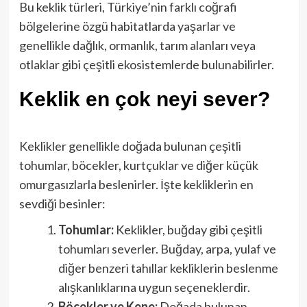
Bu keklik türleri, Türkiye’nin farklı coğrafi
bölgelerine özgü habitatlarda yaşarlar ve
genellikle dağlık, ormanlık, tarım alanları veya
otlaklar gibi çeşitli ekosistemlerde bulunabilirler.
Keklik en çok neyi sever?
Keklikler genellikle doğada bulunan çeşitli
tohumlar, böcekler, kurtçuklar ve diğer küçük
omurgasızlarla beslenirler. İşte kekliklerin en
sevdiği besinler:
Tohumlar:
Keklikler, buğday gibi çeşitli
tohumları severler. Buğday, arpa, yulaf ve
diğer benzeri tahıllar kekliklerin beslenme
alışkanlıklarına uygun seçeneklerdir.
Böcekler ve Kene:
Doğada bulunan