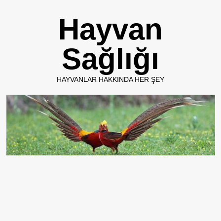
Skip
Hayvan
to
content
Sağlığı
HAYVANLAR HAKKINDA HER ŞEY