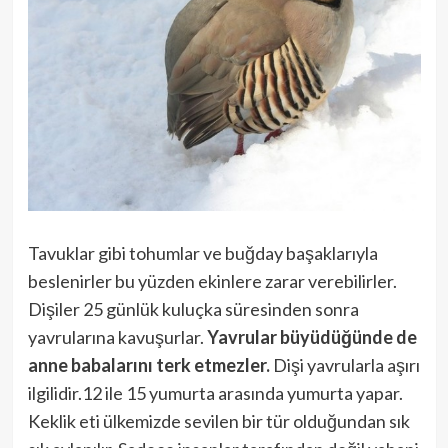
Tavuklar gibi tohumlar ve buğday başaklarıyla
beslenirler bu yüzden ekinlere zarar verebilirler.
Dişiler 25 günlük kuluçka süresinden sonra
yavrularına kavuşurlar.
Yavrular büyüdüğünde de
anne babalarını terk etmezler.
Dişi yavrularla aşırı
ilgilidir.12 ile 15 yumurta arasında yumurta yapar.
Keklik eti ülkemizde sevilen bir tür olduğundan sık