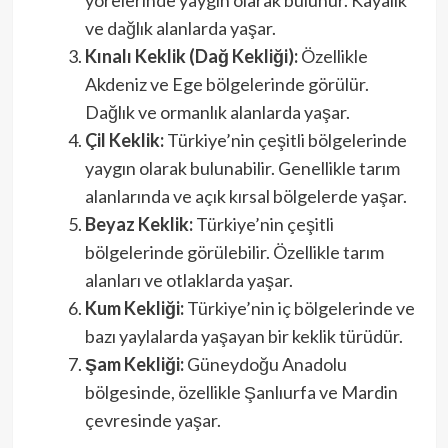
yörelerinde yaygın olarak bulunur. Kayalık
ve dağlık alanlarda yaşar.
Kınalı Keklik (Dağ Kekliği):
Özellikle
Akdeniz ve Ege bölgelerinde görülür.
Dağlık ve ormanlık alanlarda yaşar.
Çil Keklik:
Türkiye’nin çeşitli bölgelerinde
yaygın olarak bulunabilir. Genellikle tarım
alanlarında ve açık kırsal bölgelerde yaşar.
Beyaz Keklik:
Türkiye’nin çeşitli
bölgelerinde görülebilir. Özellikle tarım
alanları ve otlaklarda yaşar.
Kum Kekliği:
Türkiye’nin iç bölgelerinde ve
bazı yaylalarda yaşayan bir keklik türüdür.
Şam Kekliği:
Güneydoğu Anadolu
bölgesinde, özellikle Şanlıurfa ve Mardin
çevresinde yaşar.