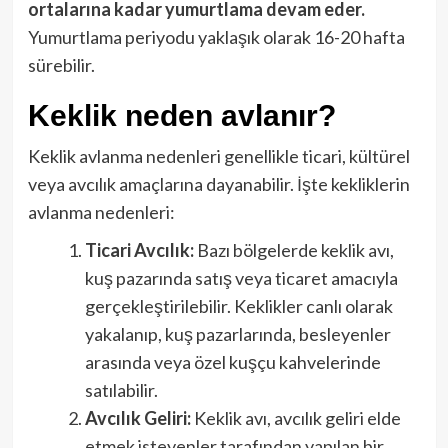
ortalarına kadar yumurtlama devam eder.
Yumurtlama periyodu yaklaşık olarak 16-20 hafta
sürebilir.
Keklik neden avlanır?
Keklik avlanma nedenleri genellikle ticari, kültürel
veya avcılık amaçlarına dayanabilir. İşte kekliklerin
avlanma nedenleri:
Ticari Avcılık:
Bazı bölgelerde keklik avı,
kuş pazarında satış veya ticaret amacıyla
gerçekleştirilebilir. Keklikler canlı olarak
yakalanıp, kuş pazarlarında, besleyenler
arasında veya özel kuşçu kahvelerinde
satılabilir.
Avcılık Geliri:
Keklik avı, avcılık geliri elde
etmek isteyenler tarafından yapılan bir