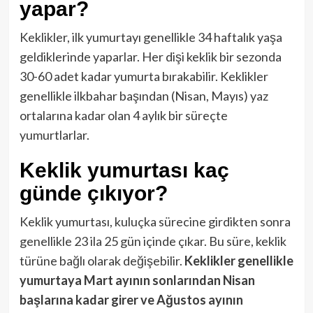
yapar?
Keklikler, ilk yumurtayı genellikle 34 haftalık yaşa
geldiklerinde yaparlar. Her dişi keklik bir sezonda
30-60 adet kadar yumurta bırakabilir. Keklikler
genellikle ilkbahar başından (Nisan, Mayıs) yaz
ortalarına kadar olan 4 aylık bir süreçte
yumurtlarlar.
Keklik yumurtası kaç
günde çıkıyor?
Keklik yumurtası, kuluçka sürecine girdikten sonra
genellikle 23 ila 25 gün içinde çıkar. Bu süre, keklik
türüne bağlı olarak değişebilir.
Keklikler genellikle
yumurtaya Mart ayının sonlarından Nisan
başlarına kadar girer ve Ağustos ayının