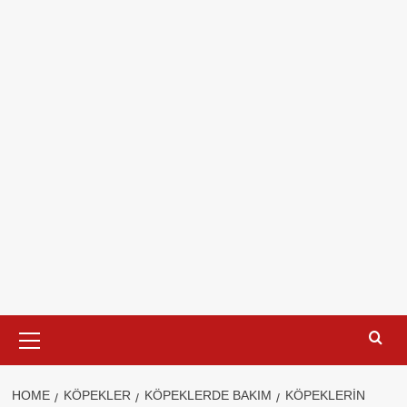
Primary
Menu
HOME
KÖPEKLER
KÖPEKLERDE BAKIM
KÖPEKLERIN