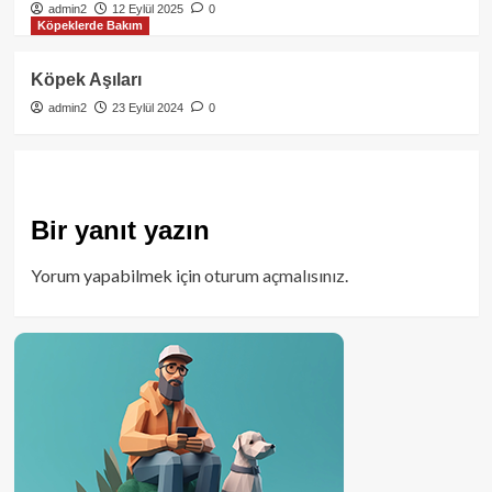
admin2
12 Eylül 2025
0
Köpeklerde Bakım
Köpek Aşıları
admin2
23 Eylül 2024
0
Bir yanıt yazın
Yorum yapabilmek için
oturum açmalısınız
.