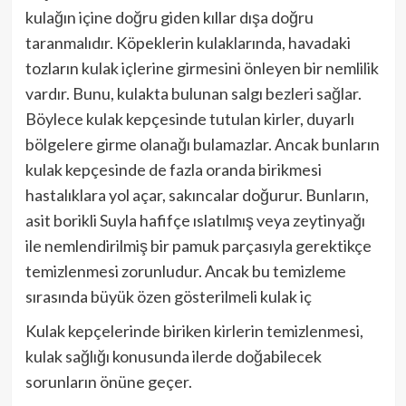
kulağın içine doğru giden kıllar dışa doğru
taranmalıdır. Köpeklerin kulaklarında, havadaki
tozların kulak içlerine girmesini önleyen bir nemlilik
vardır. Bunu, kulakta bulunan salgı bezleri sağlar.
Böylece kulak kepçesinde tutulan kirler, duyarlı
bölgelere girme olanağı bulamazlar. Ancak bunların
kulak kepçesinde de fazla oranda birikmesi
hastalıklara yol açar, sakıncalar doğurur. Bunların,
asit borikli Suyla hafifçe ıslatılmış veya zeytinyağı
ile nemlendirilmiş bir pamuk parçasıyla gerektikçe
temizlenmesi zorunludur. Ancak bu temizleme
sırasında büyük özen gösterilmeli kulak iç
Kulak kepçelerinde biriken kirlerin temizlenmesi,
kulak sağlığı konusunda ilerde doğabilecek
sorunların önüne geçer.