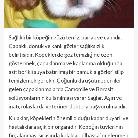
Sağlıklı bir köpeğin gözü temiz, parlak ve canlıdır.
Çapaklı, donuk ve kanlı gözler sağlıksızlık
belirtisidir. Köpeklerde göz temizliğine özen
göstermek, çapaklanma ve kanlanma olduğunda,
asit borikli suya batırılmış bir pamukla gözleri silip
temizlemek gerekir. Çoğunlukla üşütmeden ileri
gelen çapaklanmalarda Camomile ve Borasit
solüsyonlarının kullanılması yarar Sağlar. Aşırı ve
inatçı olaylarda veteriner doktora başvurulmalıdır.
Kulaklar, köpeklerin önemli olduğu kadar duyarlı ve
hastalıklara açık bir organıdır. Köpeğin tüylerinin
fırçalanması sırasında kulaklar bilhassa incelenmeli