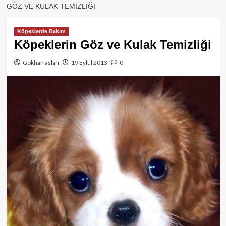
GÖZ VE KULAK TEMIZLIĞI
Köpeklerde Bakım
Köpeklerin Göz ve Kulak Temizliği
Gökhan aslan
19 Eylül 2013
0