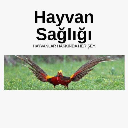
Skip
Hayvan
to
content
Sağlığı
HAYVANLAR HAKKINDA HER ŞEY