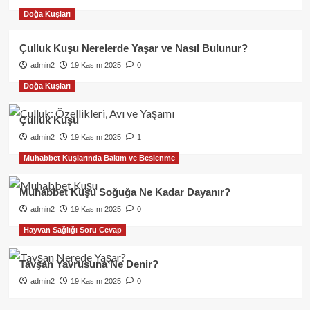
Doğa Kuşları
Çulluk Kuşu Nerelerde Yaşar ve Nasıl Bulunur?
admin2
19 Kasım 2025
0
Doğa Kuşları
Çulluk Kuşu
admin2
19 Kasım 2025
1
Muhabbet Kuşlarında Bakım ve Beslenme
Muhabbet Kuşu Soğuğa Ne Kadar Dayanır?
admin2
19 Kasım 2025
0
Hayvan Sağlığı Soru Cevap
Tavşan Yavrusuna Ne Denir?
admin2
19 Kasım 2025
0