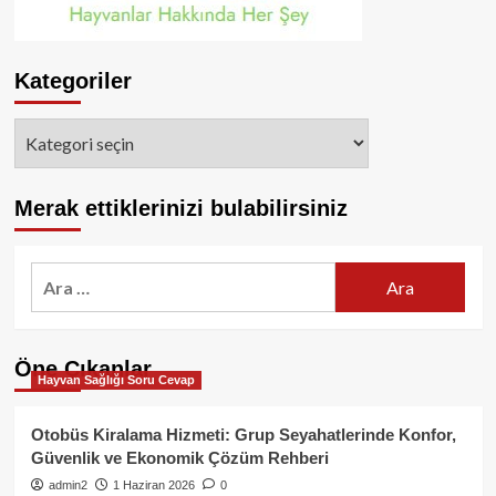
Kategoriler
Kategoriler
Merak ettiklerinizi bulabilirsiniz
Arama:
Öne Çıkanlar
Hayvan Sağlığı Soru Cevap
Otobüs Kiralama Hizmeti: Grup Seyahatlerinde Konfor,
Güvenlik ve Ekonomik Çözüm Rehberi
admin2
1 Haziran 2026
0