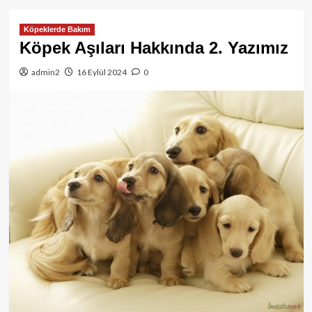
Köpeklerde Bakım
Köpek Aşıları Hakkında 2. Yazımız
admin2
16 Eylül 2024
0