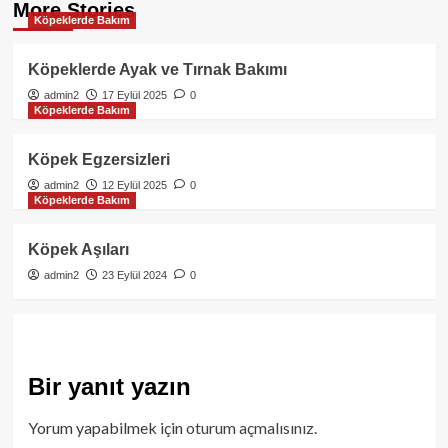
More Stories
Köpeklerde Bakım
Köpeklerde Ayak ve Tırnak Bakımı
admin2
17 Eylül 2025
0
Köpeklerde Bakım
Köpek Egzersizleri
admin2
12 Eylül 2025
0
Köpeklerde Bakım
Köpek Aşıları
admin2
23 Eylül 2024
0
Bir yanıt yazın
Yorum yapabilmek için
oturum açmalısınız
.