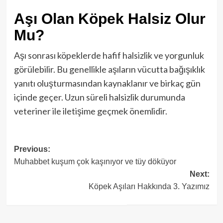
Aşı Olan Köpek Halsiz Olur
Mu?
Aşı sonrası köpeklerde hafif halsizlik ve yorgunluk
görülebilir. Bu genellikle aşıların vücutta bağışıklık
yanıtı oluşturmasından kaynaklanır ve birkaç gün
içinde geçer. Uzun süreli halsizlik durumunda
veteriner ile iletişime geçmek önemlidir.
Post
Previous:
Muhabbet kuşum çok kaşınıyor ve tüy döküyor
navigation
Next:
Köpek Aşıları Hakkında 3. Yazımız