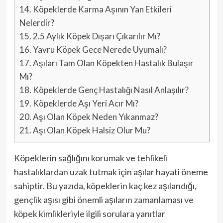
14.
Köpeklerde Karma Aşının Yan Etkileri
Nelerdir?
15.
2.5 Aylık Köpek Dışarı Çıkarılır Mı?
16.
Yavru Köpek Gece Nerede Uyumalı?
17.
Aşıları Tam Olan Köpekten Hastalık Bulaşır
Mı?
18.
Köpeklerde Genç Hastalığı Nasıl Anlaşılır?
19.
Köpeklerde Aşı Yeri Acır Mı?
20.
Aşı Olan Köpek Neden Yıkanmaz?
21.
Aşı Olan Köpek Halsiz Olur Mu?
Köpeklerin sağlığını korumak ve tehlikeli
hastalıklardan uzak tutmak için aşılar hayati öneme
sahiptir. Bu yazıda, köpeklerin kaç kez aşılandığı,
gençlik aşısı gibi önemli aşıların zamanlaması ve
köpek kimlikleriyle ilgili sorulara yanıtlar