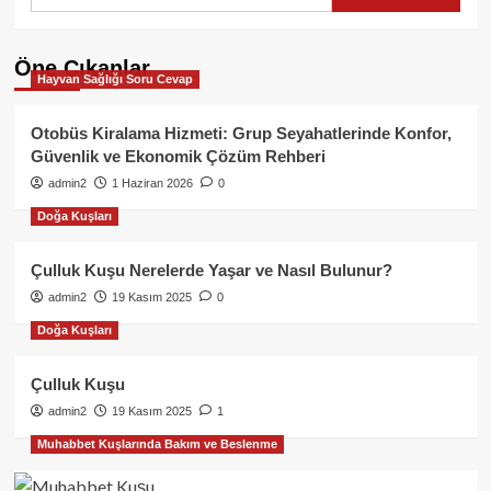
Öne Çıkanlar
Hayvan Sağlığı Soru Cevap
Otobüs Kiralama Hizmeti: Grup Seyahatlerinde Konfor,
Güvenlik ve Ekonomik Çözüm Rehberi
admin2
1 Haziran 2026
0
Doğa Kuşları
Çulluk Kuşu Nerelerde Yaşar ve Nasıl Bulunur?
admin2
19 Kasım 2025
0
Doğa Kuşları
Çulluk Kuşu
admin2
19 Kasım 2025
1
Muhabbet Kuşlarında Bakım ve Beslenme