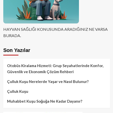
HAYVAN SAĞLIĞI KONUSUNDA ARADIĞINIZ NE VARSA
BURADA.
Son Yazılar
Otobüs Kiralama Hizmeti: Grup Seyahatlerinde Konfor,
Güvenlik ve Ekonomik Çözüm Rehberi
Çulluk Kuşu Nerelerde Yaşar ve Nasıl Bulunur?
Çulluk Kuşu
Muhabbet Kuşu Soğuğa Ne Kadar Dayanır?