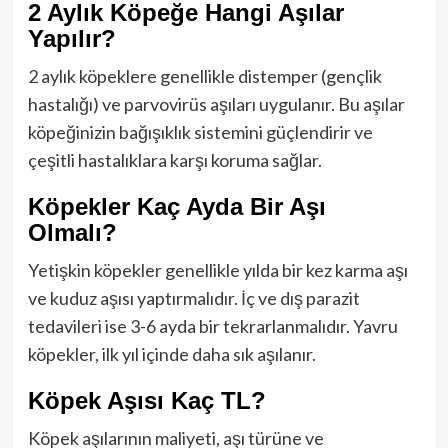
2 Aylık Köpeğe Hangi Aşılar
Yapılır?
2 aylık köpeklere genellikle distemper (gençlik
hastalığı) ve parvovirüs aşıları uygulanır. Bu aşılar
köpeğinizin bağışıklık sistemini güçlendirir ve
çeşitli hastalıklara karşı koruma sağlar.
Köpekler Kaç Ayda Bir Aşı
Olmalı?
Yetişkin köpekler genellikle yılda bir kez karma aşı
ve kuduz aşısı yaptırmalıdır. İç ve dış parazit
tedavileri ise 3-6 ayda bir tekrarlanmalıdır. Yavru
köpekler, ilk yıl içinde daha sık aşılanır.
Köpek Aşısı Kaç TL?
Köpek aşılarının maliyeti, aşı türüne ve