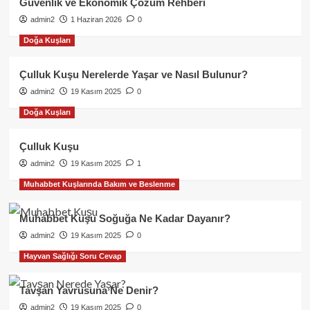
Güvenlik ve Ekonomik Çözüm Rehberi
admin2
1 Haziran 2026
0
Doğa Kuşları
Çulluk Kuşu Nerelerde Yaşar ve Nasıl Bulunur?
admin2
19 Kasım 2025
0
Doğa Kuşları
Çulluk Kuşu
admin2
19 Kasım 2025
1
Muhabbet Kuşlarında Bakım ve Beslenme
Muhabbet Kuşu Soğuğa Ne Kadar Dayanır?
admin2
19 Kasım 2025
0
Hayvan Sağlığı Soru Cevap
Tavşan Yavrusuna Ne Denir?
admin2
19 Kasım 2025
0