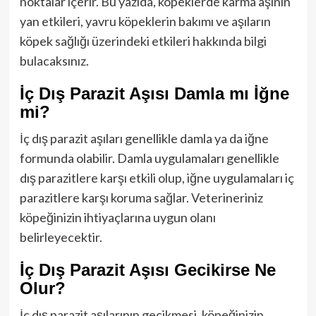
noktalar içerir. Bu yazıda, köpeklerde karma aşının
yan etkileri, yavru köpeklerin bakımı ve aşıların
köpek sağlığı üzerindeki etkileri hakkında bilgi
bulacaksınız.
İç Dış Parazit Aşısı Damla mı İğne
mi?
İç dış parazit aşıları genellikle damla ya da iğne
formunda olabilir. Damla uygulamaları genellikle
dış parazitlere karşı etkili olup, iğne uygulamaları iç
parazitlere karşı koruma sağlar. Veterineriniz
köpeğinizin ihtiyaçlarına uygun olanı
belirleyecektir.
İç Dış Parazit Aşısı Gecikirse Ne
Olur?
İç dış parazit aşılarının gecikmesi, köpeğinizin