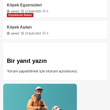
Köpek Egzersizleri
admin2
12 Eylül 2025
0
Köpeklerde Bakım
Köpek Aşıları
admin2
23 Eylül 2024
0
Bir yanıt yazın
Yorum yapabilmek için
oturum açmalısınız
.