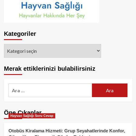
Kategoriler
Kategoriler
Merak ettiklerinizi bulabilirsiniz
Arama:
Öne Çıkanlar
Hayvan Sağlığı Soru Cevap
Otobüs Kiralama Hizmeti: Grup Seyahatlerinde Konfor,