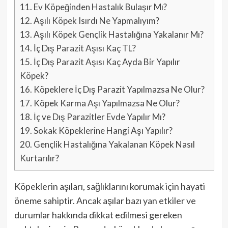
11.
Ev Köpeğinden Hastalık Bulaşır Mı?
12.
Aşılı Köpek Isırdı Ne Yapmalıyım?
13.
Aşılı Köpek Gençlik Hastalığına Yakalanır Mı?
14.
İç Dış Parazit Aşısı Kaç TL?
15.
İç Dış Parazit Aşısı Kaç Ayda Bir Yapılır
Köpek?
16.
Köpeklere İç Dış Parazit Yapılmazsa Ne Olur?
17.
Köpek Karma Aşı Yapılmazsa Ne Olur?
18.
İç ve Dış Parazitler Evde Yapılır Mı?
19.
Sokak Köpeklerine Hangi Aşı Yapılır?
20.
Gençlik Hastalığına Yakalanan Köpek Nasıl
Kurtarılır?
Köpeklerin aşıları, sağlıklarını korumak için hayati
öneme sahiptir. Ancak aşılar bazı yan etkiler ve
durumlar hakkında dikkat edilmesi gereken