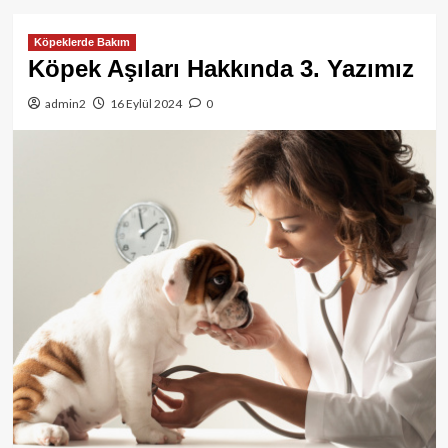
Köpeklerde Bakım
Köpek Aşıları Hakkında 3. Yazımız
admin2
16 Eylül 2024
0