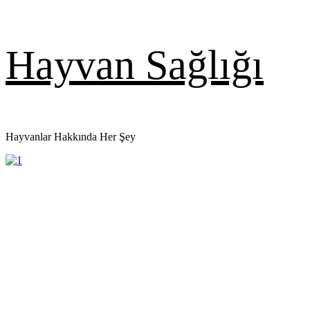
Skip
Hayvan Sağlığı
to
content
Hayvanlar Hakkında Her Şey