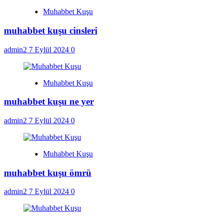
Muhabbet Kuşu
muhabbet kuşu cinsleri
admin2
7 Eylül 2024
0
Muhabbet Kuşu
muhabbet kuşu ne yer
admin2
7 Eylül 2024
0
Muhabbet Kuşu
muhabbet kuşu ömrü
admin2
7 Eylül 2024
0