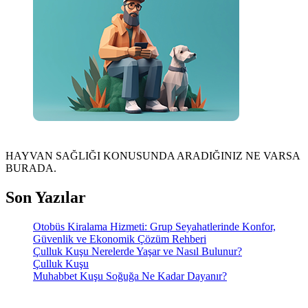
HAYVAN SAĞLIĞI KONUSUNDA ARADIĞINIZ NE VARSA
BURADA.
Son Yazılar
Otobüs Kiralama Hizmeti: Grup Seyahatlerinde Konfor,
Güvenlik ve Ekonomik Çözüm Rehberi
Çulluk Kuşu Nerelerde Yaşar ve Nasıl Bulunur?
Çulluk Kuşu
Muhabbet Kuşu Soğuğa Ne Kadar Dayanır?