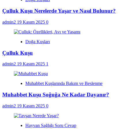
Çulluk Kuşu Nerelerde Yaşar ve Nasıl Bulunur?
admin2
19 Kasım 2025
0
Doğa Kuşları
Çulluk Kuşu
admin2
19 Kasım 2025
1
Muhabbet Kuşlarında Bakım ve Beslenme
Muhabbet Kuşu Soğuğa Ne Kadar Dayanır?
admin2
19 Kasım 2025
0
Hayvan Sağlığı Soru Cevap