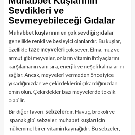
Muhabbet Kuşlarının
Sevdikleri ve
Sevmeyebileceği Gıdalar
Muhabbet kuşlarının en çok sevdiği gıdalar
genellikle renkli ve besleyici olanlardır. Bu kuşlar,
özellikle
taze meyveleri
çok sever. Elma, muz ve
armut gibi meyveler, onların vitamin ihtiyaçlarını
karşılamanın yanı sıra, enerjik ve neşeli kalmalarını
sağlar. Ancak, meyveleri vermeden önce iyice
yıkadığınızdan ve çekirdeklerini çıkardığınızdan
emin olun. Çekirdekler bazı meyvelerde toksik
olabilir.
Bir diğer favori,
sebzeler
dir. Havuç, brokoli ve
ıspanak gibi sebzeler, muhabet kuşları için
mükemmel birer vitamin kaynağıdır. Bu sebzeler,