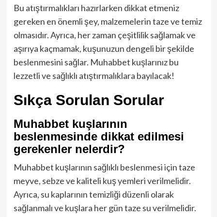
Bu atıştırmalıkları hazırlarken dikkat etmeniz
gereken en önemli şey, malzemelerin taze ve temiz
olmasıdır. Ayrıca, her zaman çeşitlilik sağlamak ve
aşırıya kaçmamak, kuşunuzun dengeli bir şekilde
beslenmesini sağlar. Muhabbet kuşlarınız bu
lezzetli ve sağlıklı atıştırmalıklara bayılacak!
Sıkça Sorulan Sorular
Muhabbet kuşlarının
beslenmesinde dikkat edilmesi
gerekenler nelerdir?
Muhabbet kuşlarının sağlıklı beslenmesi için taze
meyve, sebze ve kaliteli kuş yemleri verilmelidir.
Ayrıca, su kaplarının temizliği düzenli olarak
sağlanmalı ve kuşlara her gün taze su verilmelidir.