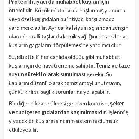
Protein ihtiyacı da muhabbet kuşları için
önemlidir
. Küçük miktarlarda haşlanmış yumurta
veya özel kuş gıdaları bu ihtiyacı karşılamada
yardımcı olabilir. Ayrıca,
kalsiyum
açısından zengin
olan mineralli taşlar da kemik sağlığını destekler ve
kuşların gagalarını törpülemesine yardımcı olur.
Su, elbette ki her canlıda olduğu gibi muhabbet
kuşları için de hayati öneme sahiptir.
Temiz ve taze
suyun sürekli olarak sunulması
gerekir. Su
kaplarını düzenli olarak temizlemeyi unutmayın,
çünkü kirli su sağlık sorunlarına yol açabilir.
Bir diğer dikkat edilmesi gereken konu ise,
şeker
ve tuz içeren gıdalardan kaçınılmasıdır
. İşlenmiş
yiyecekler, kuşların sindirim sistemini olumsuz
etkileyebilir.