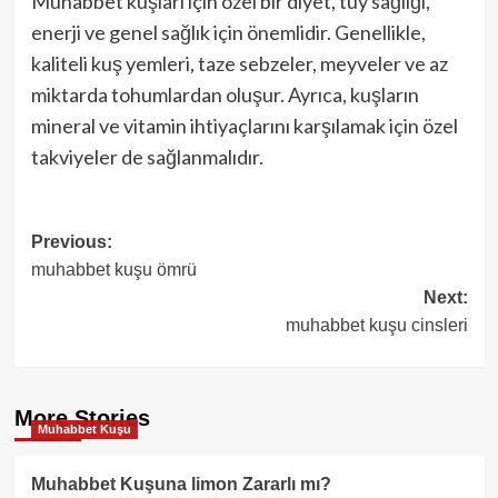
Muhabbet kuşları için özel bir diyet, tüy sağlığı,
enerji ve genel sağlık için önemlidir. Genellikle,
kaliteli kuş yemleri, taze sebzeler, meyveler ve az
miktarda tohumlardan oluşur. Ayrıca, kuşların
mineral ve vitamin ihtiyaçlarını karşılamak için özel
takviyeler de sağlanmalıdır.
Post
Previous:
muhabbet kuşu ömrü
navigation
Next:
muhabbet kuşu cinsleri
More Stories
Muhabbet Kuşu
Muhabbet Kuşuna limon Zararlı mı?