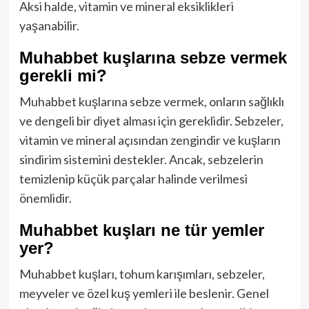
Aksi halde, vitamin ve mineral eksiklikleri
yaşanabilir.
Muhabbet kuşlarına sebze vermek
gerekli mi?
Muhabbet kuşlarına sebze vermek, onların sağlıklı
ve dengeli bir diyet alması için gereklidir. Sebzeler,
vitamin ve mineral açısından zengindir ve kuşların
sindirim sistemini destekler. Ancak, sebzelerin
temizlenip küçük parçalar halinde verilmesi
önemlidir.
Muhabbet kuşları ne tür yemler
yer?
Muhabbet kuşları, tohum karışımları, sebzeler,
meyveler ve özel kuş yemleri ile beslenir. Genel