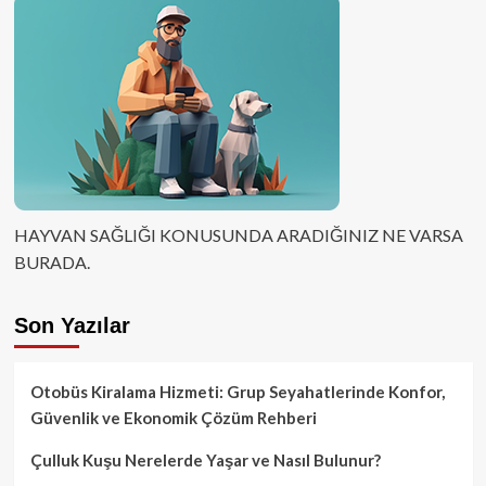
HAYVAN SAĞLIĞI KONUSUNDA ARADIĞINIZ NE VARSA
BURADA.
Son Yazılar
Otobüs Kiralama Hizmeti: Grup Seyahatlerinde Konfor,
Güvenlik ve Ekonomik Çözüm Rehberi
Çulluk Kuşu Nerelerde Yaşar ve Nasıl Bulunur?