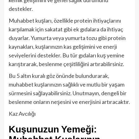
destekler.
Muhabbet kuşları, özellikle protein ihtiyaçlarını
karşılamak için sakatat gibi ek gıdalara da ihtiyaç
duyarlar. Yumurta veya yumurta tozu gibi protein
kaynakları, kuşlarınızın kas gelişimini ve enerji
seviyelerini destekler. Bu tür gıdaları kuş yemine
karıştırarak, beslenme çeşitliliğini artırabilirsiniz.
Bu 5 altın kuralı göz önünde bulundurarak,
muhabbet kuşlarınızın sağlıklı ve mutlu bir yaşam
sürmesini sağlayabilirsiniz. Unutmayın, dengeli bir
beslenme onların neşesini ve enerjisini artıracaktır.
Kaz Avcılığı
Kuşunuzun Yemeği: