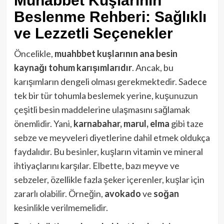
Muhabbet Kuşlarının
Beslenme Rehberi: Sağlıklı
ve Lezzetli Seçenekler
Öncelikle,
muahbbet kuşlarının ana besin
kaynağı tohum karışımlarıdır
. Ancak, bu
karışımların dengeli olması gerekmektedir. Sadece
tek bir tür tohumla beslemek yerine, kuşunuzun
çeşitli besin maddelerine ulaşmasını sağlamak
önemlidir. Yani,
karnabahar, marul, elma
gibi taze
sebze ve meyveleri diyetlerine dahil etmek oldukça
faydalıdır. Bu besinler, kuşların vitamin ve mineral
ihtiyaçlarını karşılar. Elbette, bazı meyve ve
sebzeler, özellikle fazla şeker içerenler, kuşlar için
zararlı olabilir. Örneğin,
avokado
ve
soğan
kesinlikle verilmemelidir.