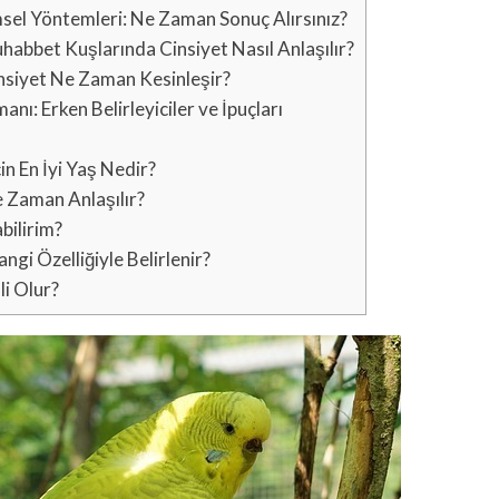
sel Yöntemleri: Ne Zaman Sonuç Alırsınız?
bbet Kuşlarında Cinsiyet Nasıl Anlaşılır?
insiyet Ne Zaman Kesinleşir?
ı: Erken Belirleyiciler ve İpuçları
n En İyi Yaş Nedir?
 Zaman Anlaşılır?
bilirim?
gi Özelliğiyle Belirlenir?
i Olur?