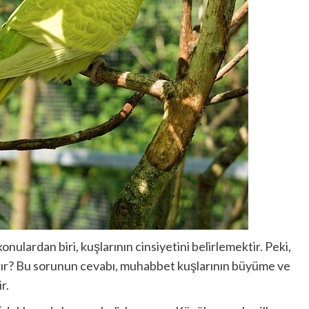
ulardan biri, kuşlarının cinsiyetini belirlemektir. Peki,
şılır? Bu sorunun cevabı, muhabbet kuşlarının büyüme ve
r.