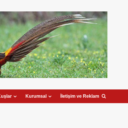
uşlar
Kurumsal
İletişim ve Reklam