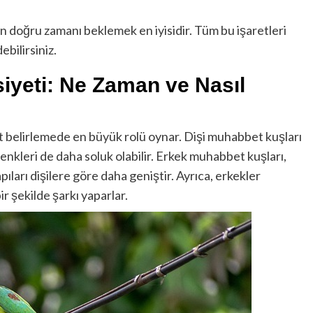
in doğru zamanı beklemek en iyisidir. Tüm bu işaretleri
ebilirsiniz.
iyeti: Ne Zaman ve Nasıl
et belirlemede en büyük rolü oynar. Dişi muhabbet kuşları
enkleri de daha soluk olabilir. Erkek muhabbet kuşları,
pıları dişilere göre daha geniştir. Ayrıca, erkekler
ir şekilde şarkı yaparlar.