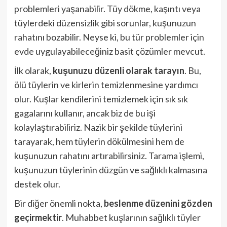
problemleri yaşanabilir. Tüy dökme, kaşıntı veya
tüylerdeki düzensizlik gibi sorunlar, kuşunuzun
rahatını bozabilir. Neyse ki, bu tür problemler için
evde uygulayabileceğiniz basit çözümler mevcut.
İlk olarak,
kuşunuzu düzenli olarak tarayın
. Bu,
ölü tüylerin ve kirlerin temizlenmesine yardımcı
olur. Kuşlar kendilerini temizlemek için sık sık
gagalarını kullanır, ancak biz de bu işi
kolaylaştırabiliriz. Nazik bir şekilde tüylerini
tarayarak, hem tüylerin dökülmesini hem de
kuşunuzun rahatını artırabilirsiniz. Tarama işlemi,
kuşunuzun tüylerinin düzgün ve sağlıklı kalmasına
destek olur.
Bir diğer önemli nokta,
beslenme düzenini gözden
geçirmektir
. Muhabbet kuşlarının sağlıklı tüyler