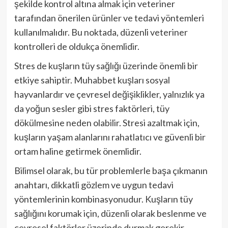
şekilde kontrol altına almak için veteriner
tarafından önerilen ürünler ve tedavi yöntemleri
kullanılmalıdır. Bu noktada, düzenli veteriner
kontrolleri de oldukça önemlidir.
Stres de kuşların tüy sağlığı üzerinde önemli bir
etkiye sahiptir. Muhabbet kuşları sosyal
hayvanlardır ve çevresel değişiklikler, yalnızlık ya
da yoğun sesler gibi stres faktörleri, tüy
dökülmesine neden olabilir. Stresi azaltmak için,
kuşların yaşam alanlarını rahatlatıcı ve güvenli bir
ortam haline getirmek önemlidir.
Bilimsel olarak, bu tür problemlerle başa çıkmanın
anahtarı, dikkatli gözlem ve uygun tedavi
yöntemlerinin kombinasyonudur. Kuşların tüy
sağlığını korumak için, düzenli olarak beslenme ve
çevresel faktörler üzerinde durmak gerekir.