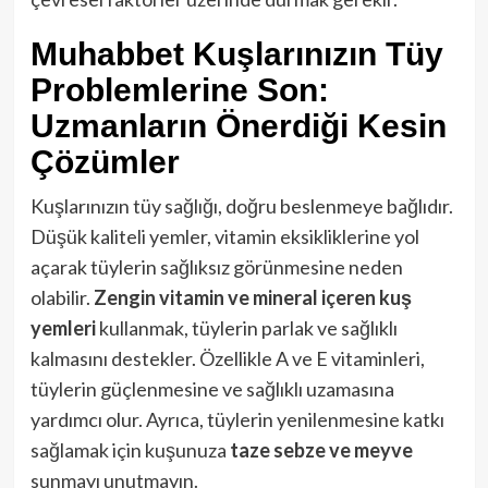
Muhabbet Kuşlarınızın Tüy
Problemlerine Son:
Uzmanların Önerdiği Kesin
Çözümler
Kuşlarınızın tüy sağlığı, doğru beslenmeye bağlıdır.
Düşük kaliteli yemler, vitamin eksikliklerine yol
açarak tüylerin sağlıksız görünmesine neden
olabilir.
Zengin vitamin ve mineral içeren kuş
yemleri
kullanmak, tüylerin parlak ve sağlıklı
kalmasını destekler. Özellikle A ve E vitaminleri,
tüylerin güçlenmesine ve sağlıklı uzamasına
yardımcı olur. Ayrıca, tüylerin yenilenmesine katkı
sağlamak için kuşunuza
taze sebze ve meyve
sunmayı unutmayın.