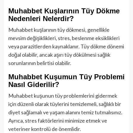
Muhabbet Kuşlarının Tüy Dökme
Nedenleri Nelerdir?
Muhabbet kuşlarının tüy dökmesi, genellikle
mevsim değişiklikleri, stres, beslenme eksiklikleri
veya parazitlerden kaynaklanır. Tüy dökme dönemi
doğal olabilir, ancak aşırı tüy dökülmesi sağlık
sorunlarının belirtisi olabilir.
Muhabbet Kuşumun Tüy Problemi
Nasıl Giderilir?
Muhabbet kuşunun tüy problemlerini gidermek
için düzenli olarak tüylerini temizlemeli, sağlıklı bir
diyet sağlamalı ve yaşam alanını temiz tutmalısınız.
Ayrıca, stres faktörlerini minimize etmek ve
veteriner kontrolü de önemlidir.