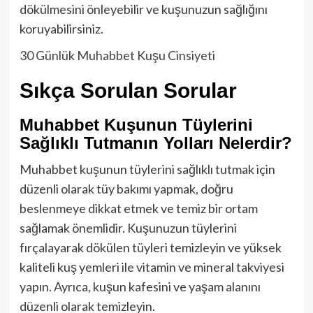
dökülmesini önleyebilir ve kuşunuzun sağlığını
koruyabilirsiniz.
30 Günlük Muhabbet Kuşu Cinsiyeti
Sıkça Sorulan Sorular
Muhabbet Kuşunun Tüylerini
Sağlıklı Tutmanın Yolları Nelerdir?
Muhabbet kuşunun tüylerini sağlıklı tutmak için
düzenli olarak tüy bakımı yapmak, doğru
beslenmeye dikkat etmek ve temiz bir ortam
sağlamak önemlidir. Kuşunuzun tüylerini
fırçalayarak dökülen tüyleri temizleyin ve yüksek
kaliteli kuş yemleri ile vitamin ve mineral takviyesi
yapın. Ayrıca, kuşun kafesini ve yaşam alanını
düzenli olarak temizleyin.