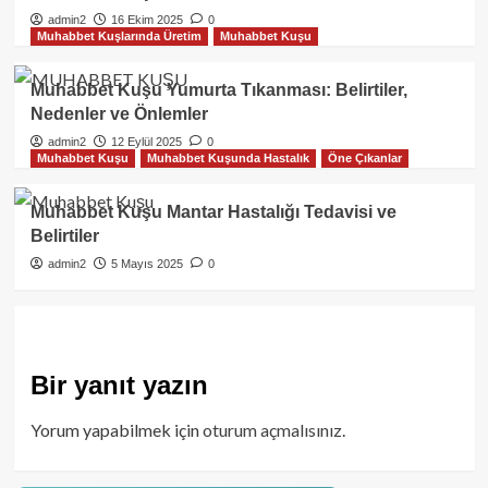
admin2
16 Ekim 2025
0
Muhabbet Kuşlarında Üretim
Muhabbet Kuşu
Muhabbet Kuşu Yumurta Tıkanması: Belirtiler,
Nedenler ve Önlemler
admin2
12 Eylül 2025
0
Muhabbet Kuşu
Muhabbet Kuşunda Hastalık
Öne Çıkanlar
Muhabbet Kuşu Mantar Hastalığı Tedavisi ve
Belirtiler
admin2
5 Mayıs 2025
0
Bir yanıt yazın
Yorum yapabilmek için
oturum açmalısınız
.