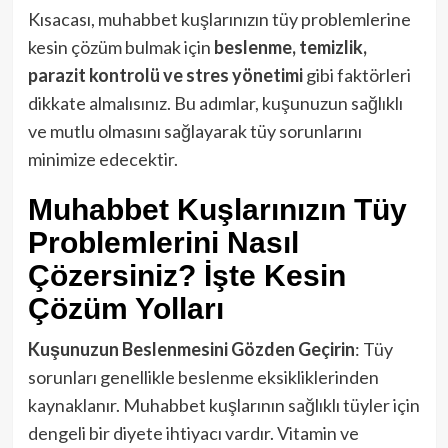
Kısacası, muhabbet kuşlarınızın tüy problemlerine
kesin çözüm bulmak için
beslenme, temizlik,
parazit kontrolü ve stres yönetimi
gibi faktörleri
dikkate almalısınız. Bu adımlar, kuşunuzun sağlıklı
ve mutlu olmasını sağlayarak tüy sorunlarını
minimize edecektir.
Muhabbet Kuşlarınızın Tüy
Problemlerini Nasıl
Çözersiniz? İşte Kesin
Çözüm Yolları
Kuşunuzun Beslenmesini Gözden Geçirin
: Tüy
sorunları genellikle beslenme eksikliklerinden
kaynaklanır. Muhabbet kuşlarının sağlıklı tüyler için
dengeli bir diyete ihtiyacı vardır. Vitamin ve