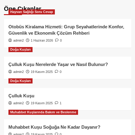
Öne Çıkanlar
Hayvan Sağlığı Soru Cevap
Otobüs Kiralama Hizmeti: Grup Seyahatlerinde Konfor,
Güvenlik ve Ekonomik Çözüm Rehberi
admin2
1 Haziran 2026
0
Doğa Kuşları
Çulluk Kuşu Nerelerde Yaşar ve Nasıl Bulunur?
admin2
19 Kasım 2025
0
Doğa Kuşları
Çulluk Kuşu
admin2
19 Kasım 2025
1
Muhabbet Kuşlarında Bakım ve Beslenme
Muhabbet Kuşu Soğuğa Ne Kadar Dayanır?
admin2
19 Kasım 2025
0