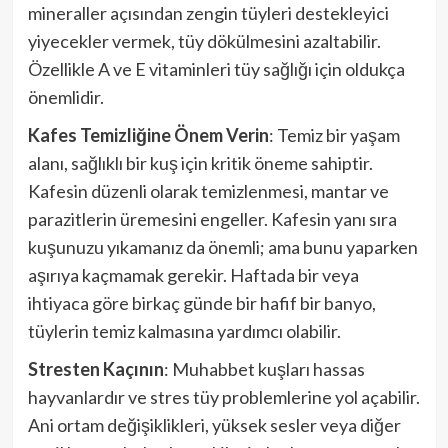
mineraller açısından zengin tüyleri destekleyici
yiyecekler vermek, tüy dökülmesini azaltabilir.
Özellikle A ve E vitaminleri tüy sağlığı için oldukça
önemlidir.
Kafes Temizliğine Önem Verin
: Temiz bir yaşam
alanı, sağlıklı bir kuş için kritik öneme sahiptir.
Kafesin düzenli olarak temizlenmesi, mantar ve
parazitlerin üremesini engeller. Kafesin yanı sıra
kuşunuzu yıkamanız da önemli; ama bunu yaparken
aşırıya kaçmamak gerekir. Haftada bir veya
ihtiyaca göre birkaç günde bir hafif bir banyo,
tüylerin temiz kalmasına yardımcı olabilir.
Stresten Kaçının
: Muhabbet kuşları hassas
hayvanlardır ve stres tüy problemlerine yol açabilir.
Ani ortam değişiklikleri, yüksek sesler veya diğer