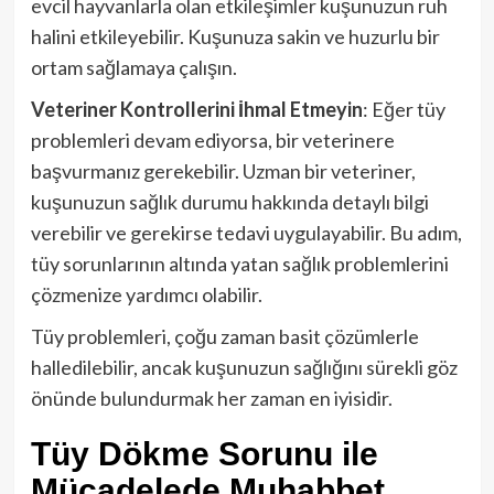
evcil hayvanlarla olan etkileşimler kuşunuzun ruh
halini etkileyebilir. Kuşunuza sakin ve huzurlu bir
ortam sağlamaya çalışın.
Veteriner Kontrollerini İhmal Etmeyin
: Eğer tüy
problemleri devam ediyorsa, bir veterinere
başvurmanız gerekebilir. Uzman bir veteriner,
kuşunuzun sağlık durumu hakkında detaylı bilgi
verebilir ve gerekirse tedavi uygulayabilir. Bu adım,
tüy sorunlarının altında yatan sağlık problemlerini
çözmenize yardımcı olabilir.
Tüy problemleri, çoğu zaman basit çözümlerle
halledilebilir, ancak kuşunuzun sağlığını sürekli göz
önünde bulundurmak her zaman en iyisidir.
Tüy Dökme Sorunu ile
Mücadelede Muhabbet