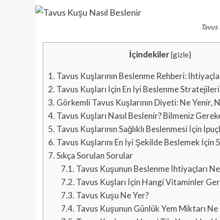
Tavus 
İçindekiler
[
gizle
]
1.
Tavus Kuşlarının Beslenme Rehberi: İhtiyaçlar
2.
Tavus Kuşları İçin En İyi Beslenme Stratejileri
3.
Görkemli Tavus Kuşlarının Diyeti: Ne Yenir, N
4.
Tavus Kuşları Nasıl Beslenir? Bilmeniz Gere
5.
Tavus Kuşlarının Sağlıklı Beslenmesi İçin İpuçl
6.
Tavus Kuşlarını En İyi Şekilde Beslemek İçin 5
7.
Sıkça Sorulan Sorular
7.1.
Tavus Kuşunun Beslenme İhtiyaçları Ne
7.2.
Tavus Kuşları İçin Hangi Vitaminler Ger
7.3.
Tavus Kuşu Ne Yer?
7.4.
Tavus Kuşunun Günlük Yem Miktarı Ne 