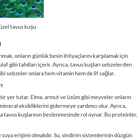
üzel tavus kuşu
i
nmak, onların günlük besin ihtiyaçlarını karşılamak için
laf gibi tahılları içerir. Ayrıca, tavus kuşları sebzelerden
ibi sebzeler onlara hem vitamin hem de lif sağlar.
rı
ir yer tutar. Elma, armut ve üzüm gibi meyveler onların
e mineral eksikliklerini gidermeye yardımcı olur. Ayrıca,
da tavus kuşlarının beslenmesinde rol oynar. Bu proteinler,
suya erişimi olmalıdır. Su, sindirim sistemlerinin düzgün