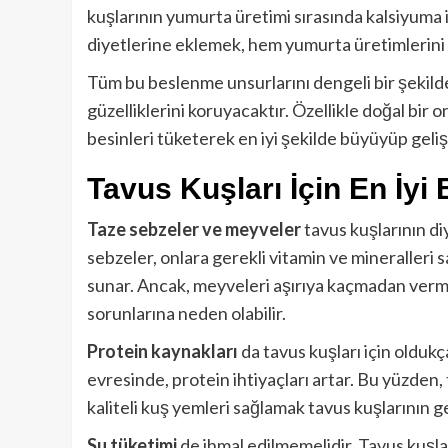
kuşlarının yumurta üretimi sırasında kalsiyuma 
diyetlerine eklemek, hem yumurta üretimlerini a
Tüm bu beslenme unsurlarını dengeli bir şekild
güzelliklerini koruyacaktır. Özellikle doğal bir 
besinleri tüketerek en iyi şekilde büyüyüp gelişi
Tavus Kuşları İçin En İyi 
Taze sebzeler ve meyveler
tavus kuşlarının diy
sebzeler, onlara gerekli vitamin ve mineralleri s
sunar. Ancak, meyveleri aşırıya kaçmadan verme
sorunlarına neden olabilir.
Protein kaynakları
da tavus kuşları için oldu
evresinde, protein ihtiyaçları artar. Bu yüzden, 
kaliteli kuş yemleri sağlamak tavus kuşlarının g
Su tüketimi
de ihmal edilmemelidir. Tavus kuşlar