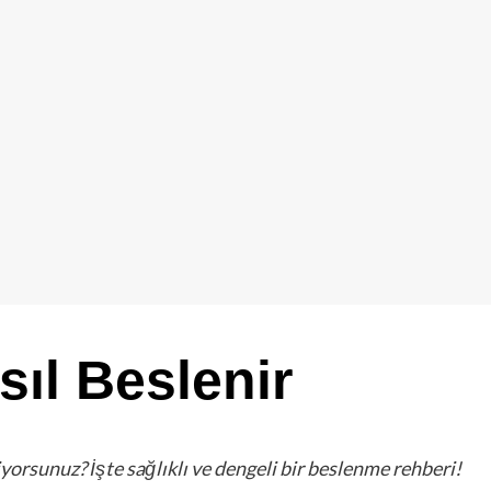
ıl Beslenir
iyorsunuz? İşte sağlıklı ve dengeli bir beslenme rehberi!