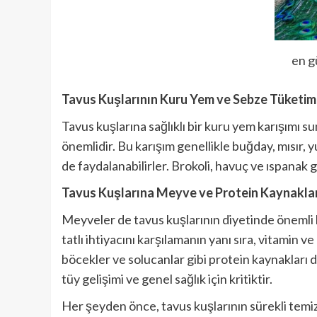
en g
Tavus Kuşlarının Kuru Yem ve Sebze Tüketim
Tavus kuşlarına sağlıklı bir kuru yem karışımı su
önemlidir. Bu karışım genellikle buğday, mısır, yu
de faydalanabilirler. Brokoli, havuç ve ıspanak g
Tavus Kuşlarına Meyve ve Protein Kaynakla
Meyveler de tavus kuşlarının diyetinde önemli b
tatlı ihtiyacını karşılamanın yanı sıra, vitamin v
böcekler ve solucanlar gibi protein kaynakları 
tüy gelişimi ve genel sağlık için kritiktir.
Her şeyden önce, tavus kuşlarının sürekli temiz 