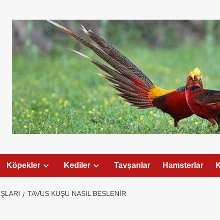
Köpekler
Kediler
Tavşanlar
Hamsterlar
K
ŞLARI
TAVUS KUŞU NASIL BESLENIR