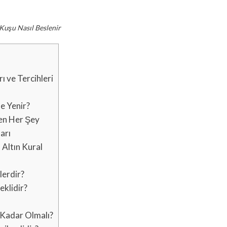
Kuşu Nasıl Beslenir
ı ve Tercihleri
e Yenir?
ken Her Şey
arı
 Altın Kural
lerdir?
eklidir?
Kadar Olmalı?