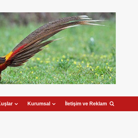
uşlar
Kurumsal
İletişim ve Reklam