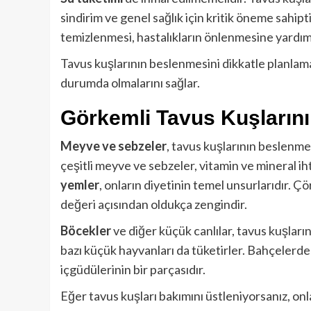
sindirim ve genel sağlık için kritik öneme sahipt
temizlenmesi, hastalıkların önlenmesine yardımc
Tavus kuşlarının beslenmesini dikkatle planlam
durumda olmalarını sağlar.
Görkemli Tavus Kuşlarının
Meyve ve sebzeler
, tavus kuşlarının beslenme
çeşitli meyve ve sebzeler, vitamin ve mineral ih
yemler
, onların diyetinin temel unsurlarıdır. Ç
değeri açısından oldukça zengindir.
Böcekler
ve diğer küçük canlılar, tavus kuşların
bazı küçük hayvanları da tüketirler. Bahçelerde
içgüdülerinin bir parçasıdır.
Eğer tavus kuşları bakımını üstleniyorsanız, onl