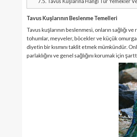
7.5.
Tavus Kuşlarına Hangi Tür Yemekler Ver
Tavus Kuşlarının Beslenme Temelleri
Tavus kuşlarının beslenmesi, onların sağlığı ve r
tohumlar, meyveler, böcekler ve küçük omurgasızl
diyetin bir kısmını taklit etmek mümkündür. Onla
parlaklığını ve genel sağlığını korumak için şarttı