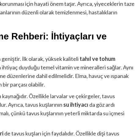
korunması için hayati önem taşır. Ayrıca, yiyeceklerin taze
anlarının düzenli olarak temizlenmesi, hastalıkların
e Rehberi: İhtiyaçları ve
geniştir. İlk olarak, yüksek kaliteli
tahıl ve tohum
ın ihtiyaç duyduğu temel vitamin ve mineralleri sağlar. Aynı
 düzenlerine dahil edilmelidir. Elma, havuç ve ıspanak
bir parçası olabilir.
 kaynağıdır. Özellikle larvalar ve çekirgeler, tavus
lur. Ayrıca, tavus kuşlarının
su ihtiyacı
da göz ardı
lmalı, çünkü tavus kuşlarının yeterli miktarda su içmesi
ri
de tavus kuşları için faydalıdır. Özellikle dişi tavus