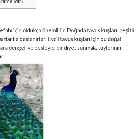
ilmelidir?
efahı için oldukça önemlidir. Doğada tavus kuşları, çeşitli
ar ile beslenirler. Evcil tavus kuşları için bu doğal
ra dengeli ve besleyici bir diyet sunmak, tüylerinin
r.