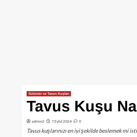
Sülünler ve Tavus Kuşları
Tavus Kuşu Nas
admin2
7 Eylül 2024
0
Tavus kuşlarınızı en iyi şekilde beslemek mi ist