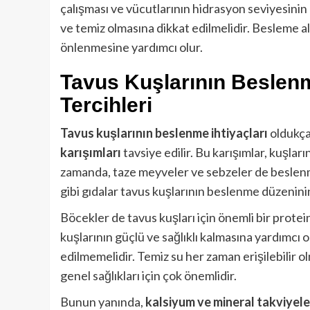
çalışması ve vücutlarının hidrasyon seviyesinin 
ve temiz olmasına dikkat edilmelidir. Besleme al
önlenmesine yardımcı olur.
Tavus Kuşlarının Beslenm
Tercihleri
Tavus kuşlarının beslenme ihtiyaçları
oldukça 
karışımları
tavsiye edilir. Bu karışımlar, kuşlar
zamanda, taze meyveler ve sebzeler de beslenme
gibi gıdalar tavus kuşlarının beslenme düzeninin 
Böcekler de tavus kuşları için önemli bir protein
kuşlarının güçlü ve sağlıklı kalmasına yardımcı o
edilmemelidir. Temiz su her zaman erişilebilir o
genel sağlıkları için çok önemlidir.
Bunun yanında,
kalsiyum ve mineral takviyele