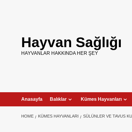
Skip
to
content
Hayvan Sağlığı
HAYVANLAR HAKKINDA HER ŞEY
Anasayfa
Balıklar
Kümes Hayvanları
HOME
KÜMES HAYVANLARI
SÜLÜNLER VE TAVUS KU