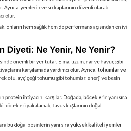
ir. Ayrıca, yemlerin ve su kaplarının düzenli olarak
ı olur.
ak, onların hem sağlık hem de performans açısından en iyi
 Diyeti: Ne Yenir, Ne Yenir?
sinde önemli bir yer tutar. Elma, üzüm, nar ve havuç gibi
tiyaçlarını karşılamada yardımcı olur. Ayrıca,
tohumlar ve
örek otu, ayçiçeği tohumu gibi tohumlar, enerji ve besin
ın protein ihtiyacını karşılar. Doğada, böceklerin yanı sıra
ki böcekleri yakalamak, tavus kuşlarının doğal
ara bu doğal besinlerin yanı sıra
yüksek kaliteli yemler