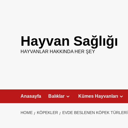
Skip
to
content
Hayvan Sağlığı
HAYVANLAR HAKKINDA HER ŞEY
Anasayfa
Balıklar
Kümes Hayvanları
HOME
KÖPEKLER
EVDE BESLENEN KÖPEK TÜRLERI