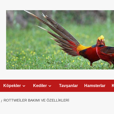
Köpekler
Kediler
Tavşanlar
Hamsterlar
K
ROTTWEILER BAKIMI VE ÖZELLIKLERI