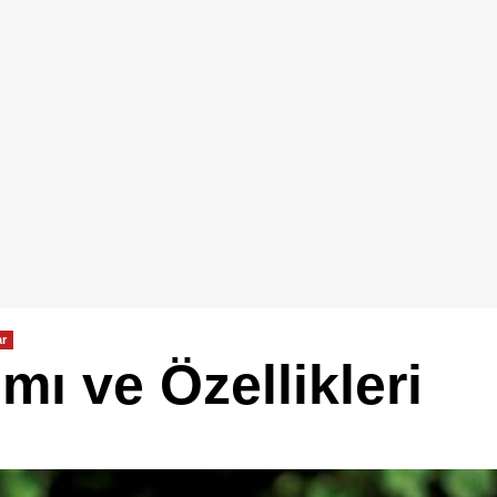
ar
mı ve Özellikleri