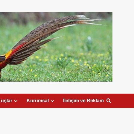
uşlar
Kurumsal
İletişim ve Reklam