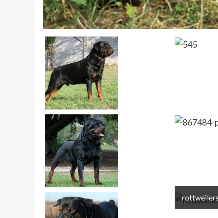
rottweilers