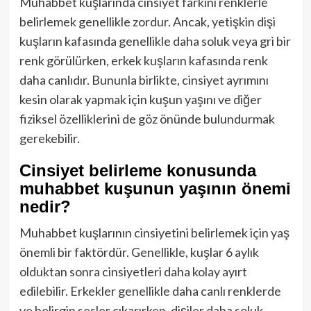
Muhabbet kuşlarında cinsiyet farkını renklerle
belirlemek genellikle zordur. Ancak, yetişkin dişi
kuşların kafasında genellikle daha soluk veya gri bir
renk görülürken, erkek kuşların kafasında renk
daha canlıdır. Bununla birlikte, cinsiyet ayrımını
kesin olarak yapmak için kuşun yaşını ve diğer
fiziksel özelliklerini de göz önünde bulundurmak
gerekebilir.
Cinsiyet belirleme konusunda
muhabbet kuşunun yaşının önemi
nedir?
Muhabbet kuşlarının cinsiyetini belirlemek için yaş
önemli bir faktördür. Genellikle, kuşlar 6 aylık
olduktan sonra cinsiyetleri daha kolay ayırt
edilebilir. Erkekler genellikle daha canlı renklerde
ve belirgin sesler çıkarırken, dişiler daha soluk