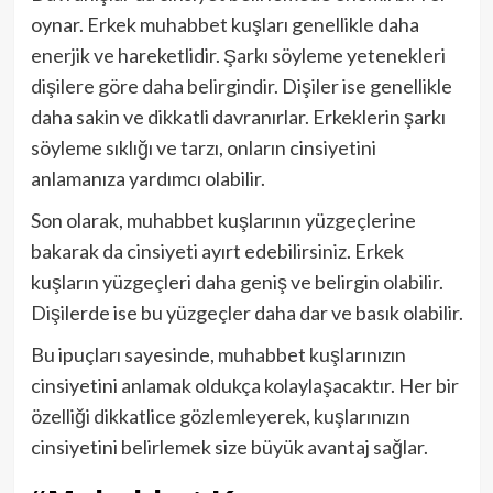
oynar. Erkek muhabbet kuşları genellikle daha
enerjik ve hareketlidir. Şarkı söyleme yetenekleri
dişilere göre daha belirgindir. Dişiler ise genellikle
daha sakin ve dikkatli davranırlar. Erkeklerin şarkı
söyleme sıklığı ve tarzı, onların cinsiyetini
anlamanıza yardımcı olabilir.
Son olarak, muhabbet kuşlarının yüzgeçlerine
bakarak da cinsiyeti ayırt edebilirsiniz. Erkek
kuşların yüzgeçleri daha geniş ve belirgin olabilir.
Dişilerde ise bu yüzgeçler daha dar ve basık olabilir.
Bu ipuçları sayesinde, muhabbet kuşlarınızın
cinsiyetini anlamak oldukça kolaylaşacaktır. Her bir
özelliği dikkatlice gözlemleyerek, kuşlarınızın
cinsiyetini belirlemek size büyük avantaj sağlar.