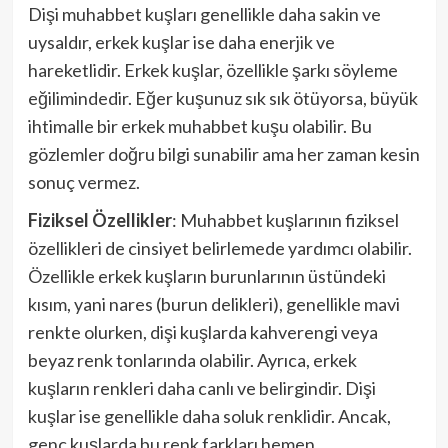
Dişi muhabbet kuşları genellikle daha sakin ve
uysaldır, erkek kuşlar ise daha enerjik ve
hareketlidir. Erkek kuşlar, özellikle şarkı söyleme
eğilimindedir. Eğer kuşunuz sık sık ötüyorsa, büyük
ihtimalle bir erkek muhabbet kuşu olabilir. Bu
gözlemler doğru bilgi sunabilir ama her zaman kesin
sonuç vermez.
Fiziksel Özellikler
: Muhabbet kuşlarının fiziksel
özellikleri de cinsiyet belirlemede yardımcı olabilir.
Özellikle erkek kuşların burunlarının üstündeki
kısım, yani nares (burun delikleri), genellikle mavi
renkte olurken, dişi kuşlarda kahverengi veya
beyaz renk tonlarında olabilir. Ayrıca, erkek
kuşların renkleri daha canlı ve belirgindir. Dişi
kuşlar ise genellikle daha soluk renklidir. Ancak,
genç kuşlarda bu renk farkları hemen