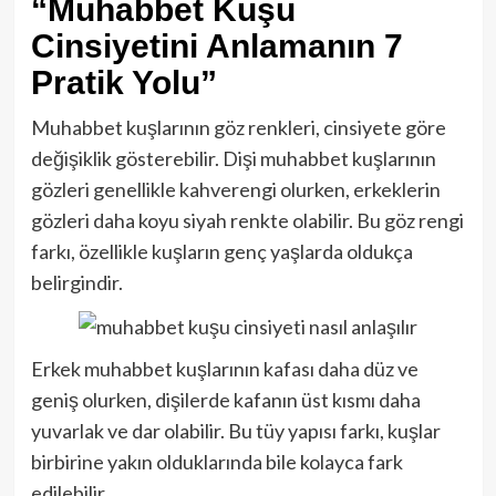
“Muhabbet Kuşu
Cinsiyetini Anlamanın 7
Pratik Yolu”
Muhabbet kuşlarının göz renkleri, cinsiyete göre
değişiklik gösterebilir. Dişi muhabbet kuşlarının
gözleri genellikle kahverengi olurken, erkeklerin
gözleri daha koyu siyah renkte olabilir. Bu göz rengi
farkı, özellikle kuşların genç yaşlarda oldukça
belirgindir.
Erkek muhabbet kuşlarının kafası daha düz ve
geniş olurken, dişilerde kafanın üst kısmı daha
yuvarlak ve dar olabilir. Bu tüy yapısı farkı, kuşlar
birbirine yakın olduklarında bile kolayca fark
edilebilir.