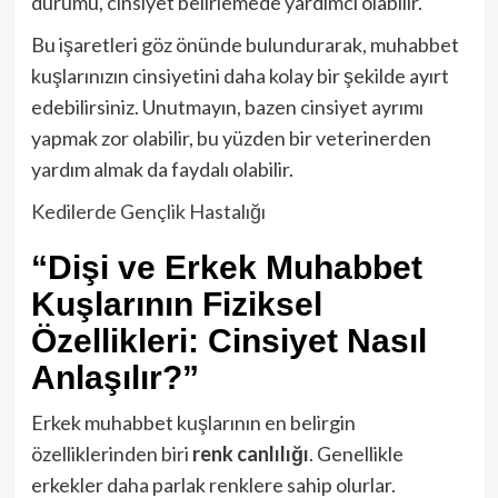
durumu, cinsiyet belirlemede yardımcı olabilir.
Bu işaretleri göz önünde bulundurarak, muhabbet
kuşlarınızın cinsiyetini daha kolay bir şekilde ayırt
edebilirsiniz. Unutmayın, bazen cinsiyet ayrımı
yapmak zor olabilir, bu yüzden bir veterinerden
yardım almak da faydalı olabilir.
Kedilerde Gençlik Hastalığı
“Dişi ve Erkek Muhabbet
Kuşlarının Fiziksel
Özellikleri: Cinsiyet Nasıl
Anlaşılır?”
Erkek muhabbet kuşlarının en belirgin
özelliklerinden biri
renk canlılığı
. Genellikle
erkekler daha parlak renklere sahip olurlar.