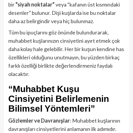
bir
“siyah noktalar”
veya “kafanın üst kısmındaki
desenler” bulunur. Dişi kuşlarda ise bu noktalar
daha az belirgindir veya hiç bulunmaz.
Tüm bu ipuçlarını göz önünde bulundurarak,
muhabbet kuşlarınızın cinsiyetini ayırt etmek çok
daha kolay hale gelebilir. Her bir kuşun kendine has
özellikleri olduğunu unutmayın, bu yüzden birkaç
farklı özelliği birlikte değerlendirmeniz faydalı
olacaktır.
“Muhabbet Kuşu
Cinsiyetini Belirlemenin
Bilimsel Yöntemleri”
Gözlemler ve Davranışlar
: Muhabbet kuşlarının
davranışları cinsiyetlerini anlamanın ilk adımıdır.