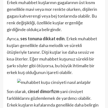
Erkek muhabbet kuşlarının gagalarının üst kısmı
genellikle mavi veya mor renkte olurken, dişilerin
gagası kahverengi veya bej tonlarında olabilir. Bu
renk değişikliği, özellikle kuşlar ergenliğe
girdiğinde oldukça belirgindir.
Ayrıca,
ses tonuna dikkat edin
. Erkek muhabbet
kuşları genellikle daha melodik ve sürekli
ötüşleriyle tanınır. Dişi kuşlar ise daha sessiz ve
kısa öterler. Eğer muhabbet kuşunuz sürekli bir
şarkı söyler gibi ötüyorsa, bu büyük ihtimalle bir
erkek kuş olduğunun işareti olabilir.
Son olarak,
cinsel dimorfizm
yani cinsiyet
farklılıklarını gözlemlemek de yardımcı olabilir.
Erkek kuşların kafalarında genellikle daha belirgin