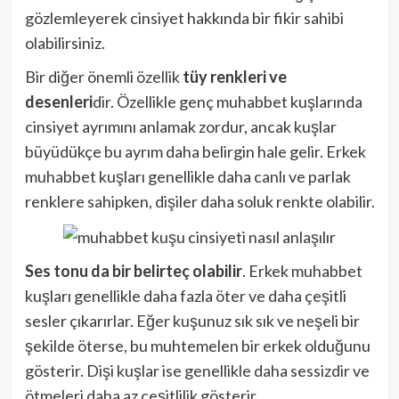
gözlemleyerek cinsiyet hakkında bir fikir sahibi
olabilirsiniz.
Bir diğer önemli özellik
tüy renkleri ve
desenleri
dir. Özellikle genç muhabbet kuşlarında
cinsiyet ayrımını anlamak zordur, ancak kuşlar
büyüdükçe bu ayrım daha belirgin hale gelir. Erkek
muhabbet kuşları genellikle daha canlı ve parlak
renklere sahipken, dişiler daha soluk renkte olabilir.
Ses tonu da bir belirteç olabilir
. Erkek muhabbet
kuşları genellikle daha fazla öter ve daha çeşitli
sesler çıkarırlar. Eğer kuşunuz sık sık ve neşeli bir
şekilde öterse, bu muhtemelen bir erkek olduğunu
gösterir. Dişi kuşlar ise genellikle daha sessizdir ve
ötmeleri daha az çeşitlilik gösterir.