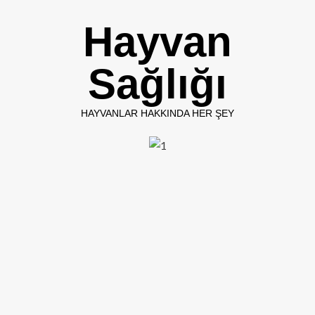
Skip
Hayvan
to
content
Sağlığı
HAYVANLAR HAKKINDA HER ŞEY