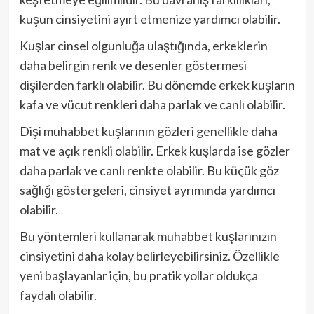
kuşun cinsiyetini ayırt etmenize yardımcı olabilir.
Kuşlar cinsel olgunluğa ulaştığında, erkeklerin
daha belirgin renk ve desenler göstermesi
dişilerden farklı olabilir. Bu dönemde erkek kuşların
kafa ve vücut renkleri daha parlak ve canlı olabilir.
Dişi muhabbet kuşlarının gözleri genellikle daha
mat ve açık renkli olabilir. Erkek kuşlarda ise gözler
daha parlak ve canlı renkte olabilir. Bu küçük göz
sağlığı göstergeleri, cinsiyet ayrımında yardımcı
olabilir.
Bu yöntemleri kullanarak muhabbet kuşlarınızın
cinsiyetini daha kolay belirleyebilirsiniz. Özellikle
yeni başlayanlar için, bu pratik yollar oldukça
faydalı olabilir.