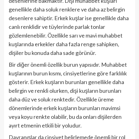
desenlerine bakmaktır. Dişi muhabbet kuşları
genellikle daha soluk renklere ve daha az belirgin
desenlere sahiptir. Erkek kuşlar ise genellikle daha
canlı renklidir ve tüylerinde parlak tonlar
gözlemlenebilir. Özellikle sarı ve mavi muhabbet
kuşlarında erkekler daha fazla renge sahipken,
dişiler bu konuda daha sade görünür.
Bir diğer önemli özellik burun yapısıdır. Muhabbet
kuşlarının burun kısmı, cinsiyetlerine göre farklılık
gösterir. Erkek kuşların burunları genellikle daha
belirgin ve renkli olurken, dişi kuşların burunları
daha düz ve soluk renktedir. Özellikle üreme
dönemlerinde erkek kuşların burunları mavimsi
veya koyu renkte olabilir, bu da onları dişilerden
ayırt etmenin etkili bir yoludur.
Davranışlar da cinsiyet belirlemede önemli bir rol