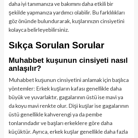
daha iyi tanımanıza ve bakımını daha etkili bir
şekilde yapmanıza yardımcı olabilir. Bu farklılıkları
göz önünde bulundurarak, kuşlarınızın cinsiyetini
kolayca belirleyebilirsiniz.
Sıkça Sorulan Sorular
Muhabbet kuşunun cinsiyeti nasıl
anlaşılır?
Muhabbet kuşunun cinsiyetini anlamak için başlıca
yöntemler: Erkek kuşların kafası genellikle daha
büyük ve yuvarlaktır, gagalarının üstü ise mavi ya
da koyu mavi renkte olur. Dişi kuşlar ise gagalarının
üstü genellikle kahverengi ya da pembe
tonlarındadır ve başları erkeklere göre daha
küçüktür. Ayrıca, erkek kuşlar genellikle daha fazla