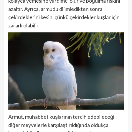
kolayca yemesine yardımcı olur ve boğulma riskini
azaltır. Ayrıca, armudu dilimledikten sonra
çekirdeklerini kesin, çünkü çekirdekler kuşlar için
zararlı olabilir.
Armut, muhabbet kuşlarının tercih edebileceği
diğer meyvelerle karşılaştırıldığında oldukça