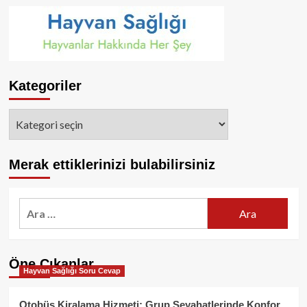
Kategoriler
Kategoriler
Merak ettiklerinizi bulabilirsiniz
Arama:
Öne Çıkanlar
Hayvan Sağlığı Soru Cevap
Otobüs Kiralama Hizmeti: Grup Seyahatlerinde Konfor,