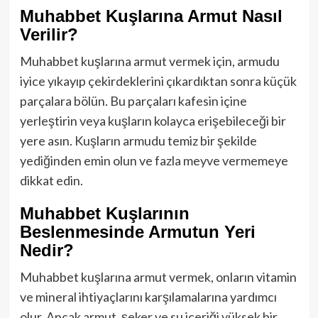
Muhabbet Kuşlarına Armut Nasıl
Verilir?
Muhabbet kuşlarına armut vermek için, armudu
iyice yıkayıp çekirdeklerini çıkardıktan sonra küçük
parçalara bölün. Bu parçaları kafesin içine
yerleştirin veya kuşların kolayca erişebileceği bir
yere asın. Kuşların armudu temiz bir şekilde
yediğinden emin olun ve fazla meyve vermemeye
dikkat edin.
Muhabbet Kuşlarının
Beslenmesinde Armutun Yeri
Nedir?
Muhabbet kuşlarına armut vermek, onların vitamin
ve mineral ihtiyaçlarını karşılamalarına yardımcı
olur. Ancak armut, şeker ve su içeriği yüksek bir