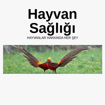
Skip
Hayvan
to
content
Sağlığı
HAYVANLAR HAKKINDA HER ŞEY