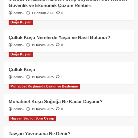
Güvenlik ve Ekonomik Çözüm Rehberi
admin2
1 Haziran 2026
0
Doğa Kuşları
Çulluk Kuşu Nerelerde Yaşar ve Nasıl Bulunur?
admin2
19 Kasım 2025
0
Doğa Kuşları
Çulluk Kuşu
admin2
19 Kasım 2025
1
Muhabbet Kuşlarında Bakım ve Beslenme
Muhabbet Kuşu Soğuğa Ne Kadar Dayanır?
admin2
19 Kasım 2025
0
Hayvan Sağlığı Soru Cevap
Tavşan Yavrusuna Ne Denir?