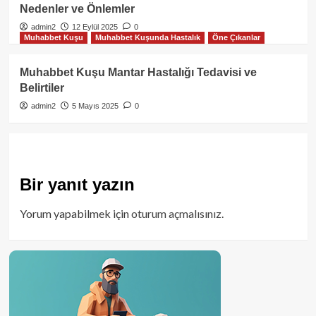
Nedenler ve Önlemler
admin2
12 Eylül 2025
0
Muhabbet Kuşu
Muhabbet Kuşunda Hastalık
Öne Çıkanlar
Muhabbet Kuşu Mantar Hastalığı Tedavisi ve
Belirtiler
admin2
5 Mayıs 2025
0
Bir yanıt yazın
Yorum yapabilmek için
oturum açmalısınız
.