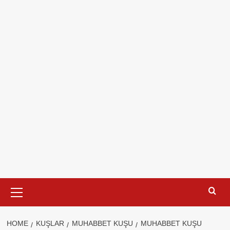
Primary
Menu
HOME
KUŞLAR
MUHABBET KUŞU
MUHABBET KUŞU