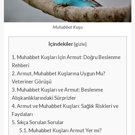
Muhabbet Kuşu
İçindekiler
[
gizle
]
1.
Muhabbet Kuşları İçin Armut: Doğru Beslenme
Rehberi
2.
Armut, Muhabbet Kuşlarına Uygun Mu?
Veteriner Görüşü
3.
Muhabbet Kuşları ve Armut: Beslenme
Alışkanlıklarındaki Sürprizler
4.
Armut ve Muhabbet Kuşları: Sağlık Riskleri ve
Faydaları
5.
Sıkça Sorulan Sorular
5.1.
Muhabbet Kuşları Armut Yer mi?