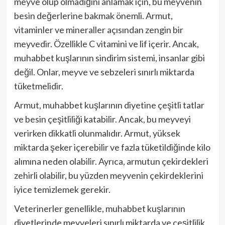
meyve olup olmadığını anlamak için, bu meyvenin
besin değerlerine bakmak önemli. Armut,
vitaminler ve mineraller açısından zengin bir
meyvedir. Özellikle C vitamini ve lif içerir. Ancak,
muhabbet kuşlarının sindirim sistemi, insanlar gibi
değil. Onlar, meyve ve sebzeleri sınırlı miktarda
tüketmelidir.
Armut, muhabbet kuşlarının diyetine çeşitli tatlar
ve besin çeşitliliği katabilir. Ancak, bu meyveyi
verirken dikkatli olunmalıdır. Armut, yüksek
miktarda şeker içerebilir ve fazla tüketildiğinde kilo
alımına neden olabilir. Ayrıca, armutun çekirdekleri
zehirli olabilir, bu yüzden meyvenin çekirdeklerini
iyice temizlemek gerekir.
Veterinerler genellikle, muhabbet kuşlarının
diyetlerinde meyveleri sınırlı miktarda ve çeşitlilik