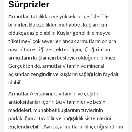
Sürprizler
Armutlar, tatlılıkları ve yüksek su içerikleri ile
bilinirler. Bu özellikler, muhabbet kuşları için
oldukça cazip olabilir. Kuşlar genellikle meyve
tüketmeyi çok severler, ancak armutların onlara
nasıl hitap ettiği gerçekten ilginç. Çoğu insan
armutların kuşlar için besleyici olduğunu bilmez.
Gerçekten de, armutlar vitamin ve mineral
açısından zengindir ve kuşların sağlığı için faydalı
olabilir.
Armutlar A vitamini, C vitamini ve çeşitli
antioksidanlar içerir. Bu vitaminler ve besin
maddeleri, muhabbet kuşlarının tüylerinin
parlaklığını artırabilir ve bağışıklık sistemlerini
güçlendirebilir. Ayrıca, armutların lif içeriği sindirim