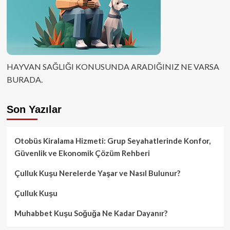
HAYVAN SAĞLIĞI KONUSUNDA ARADIĞINIZ NE VARSA
BURADA.
Son Yazılar
Otobüs Kiralama Hizmeti: Grup Seyahatlerinde Konfor,
Güvenlik ve Ekonomik Çözüm Rehberi
Çulluk Kuşu Nerelerde Yaşar ve Nasıl Bulunur?
Çulluk Kuşu
Muhabbet Kuşu Soğuğa Ne Kadar Dayanır?