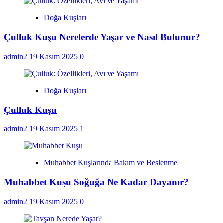
Doğa Kuşları
Çulluk Kuşu Nerelerde Yaşar ve Nasıl Bulunur?
admin2
19 Kasım 2025
0
Doğa Kuşları
Çulluk Kuşu
admin2
19 Kasım 2025
1
Muhabbet Kuşlarında Bakım ve Beslenme
Muhabbet Kuşu Soğuğa Ne Kadar Dayanır?
admin2
19 Kasım 2025
0