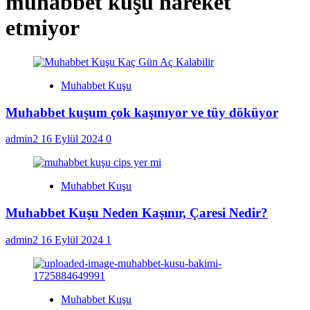
muhabbet kuşu hareket
etmiyor
Muhabbet Kuşu
Muhabbet kuşum çok kaşınıyor ve tüy döküyor
admin2
16 Eylül 2024
0
Muhabbet Kuşu
Muhabbet Kuşu Neden Kaşınır, Çaresi Nedir?
admin2
16 Eylül 2024
1
Muhabbet Kuşu