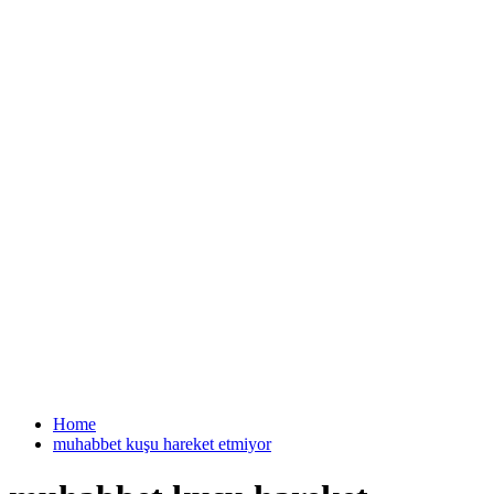
Home
muhabbet kuşu hareket etmiyor