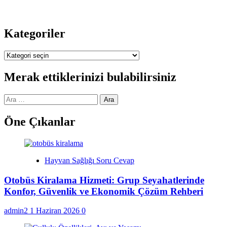
Kategoriler
Kategoriler
Merak ettiklerinizi bulabilirsiniz
Arama:
Öne Çıkanlar
Hayvan Sağlığı Soru Cevap
Otobüs Kiralama Hizmeti: Grup Seyahatlerinde
Konfor, Güvenlik ve Ekonomik Çözüm Rehberi
admin2
1 Haziran 2026
0