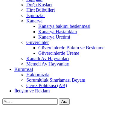
Doğa Kuşları
Hint Bülbülleri
İspinozlar
Kanarya
Kanarya bakımı beslenmesi
Kanarya Hastalıkları
Kanarya Üretimi
Güvercinler
Güvercinlerde Bakım ve Beslenme
Güvercinlerde Üreme
Kanatlı Av Hayvanları
Memeli Av Hayvanları
Kurumsal
Hakkımızda
Sorumluluk Sınırlaması Beyanı
Çerez Politikası (AB)
İletişim ve Reklam
Arama: