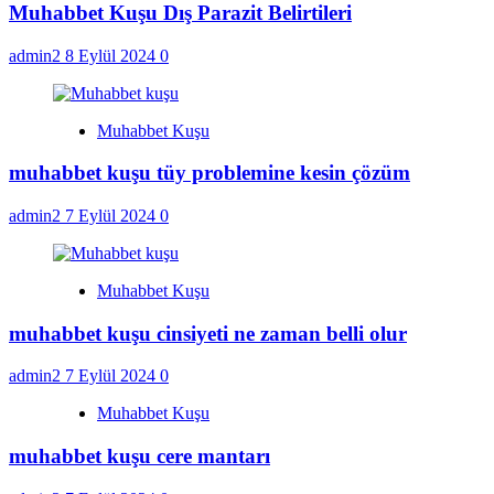
Muhabbet Kuşu Dış Parazit Belirtileri
admin2
8 Eylül 2024
0
Muhabbet Kuşu
muhabbet kuşu tüy problemine kesin çözüm
admin2
7 Eylül 2024
0
Muhabbet Kuşu
muhabbet kuşu cinsiyeti ne zaman belli olur
admin2
7 Eylül 2024
0
Muhabbet Kuşu
muhabbet kuşu cere mantarı