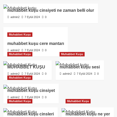
muhabbet kuşu cinsiyeti ne zaman belli olur
admin2
7 Eylül 2024
0
Muhabbet Kuşu
muhabbet kuşu cere mantarı
admin2
7 Eylül 2024
0
Muhabbet Kuşu
Muhabbet Kuşu
MUHABBET KUŞU
muhabbet kuşu sesi
admin2
7 Eylül 2024
0
admin2
7 Eylül 2024
0
Muhabbet Kuşu
muhabbet kuşu cinsiyet
admin2
7 Eylül 2024
0
Muhabbet Kuşu
Muhabbet Kuşu
muhabbet kuşu cinsleri
muhabbet kuşu ne yer