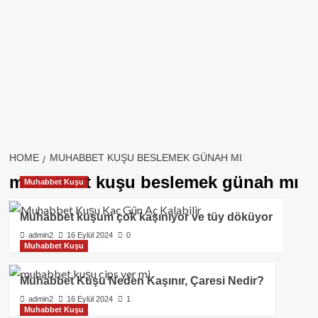
HOME
MUHABBET KUŞU BESLEMEK GÜNAH MI
muhabbet kuşu beslemek günah mı
Muhabbet Kuşu
Muhabbet kuşum çok kaşınıyor ve tüy döküyor
admin2
16 Eylül 2024
0
Muhabbet Kuşu
Muhabbet Kuşu Neden Kaşınır, Çaresi Nedir?
admin2
16 Eylül 2024
1
Muhabbet Kuşu