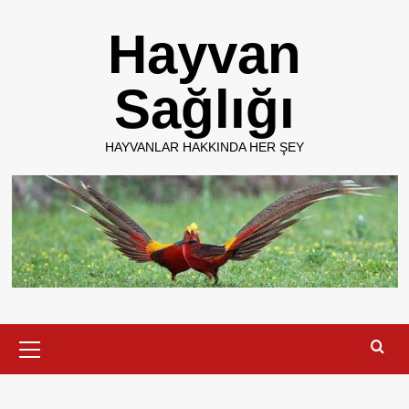
Skip
Hayvan
to
content
Sağlığı
HAYVANLAR HAKKINDA HER ŞEY
Primary
Menu