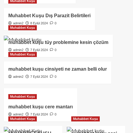
Muhabbet Kuşu
Muhabbet Kuşu Dış Parazit Belirtileri
admin2
8 Eylül 2024
0
Muhabbet Kuşu
muhabbet kuşu tüy problemine kesin çözüm
admin2
7 Eylül 2024
0
Muhabbet Kuşu
muhabbet kuşu cinsiyeti ne zaman belli olur
admin2
7 Eylül 2024
0
Muhabbet Kuşu
muhabbet kuşu cere mantarı
admin2
7 Eylül 2024
0
Muhabbet Kuşu
Muhabbet Kuşu