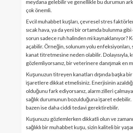
meydana gelebilir ve genellikle bu durumun ark
çok önemli.
Evcil muhabbet kuşları, çevresel stres faktörler
sıcak hava, ya da yeni bir ortamda bulunma gibi 
sorun sadece ruh halinden mi kaynaklanıyor? Kes
açabilir. Örneğin, solunum yolu enfeksiyonları, 
kanat titretmesine neden olabilir. Dolayısıyla, 
gözlemliyorsanız, bir veterinere danışmak en ma
Kuşunuzun titreyen kanatları dışında başka bir 
işaretlere dikkat etmelisiniz. Enerjisinin azaldı
olduğunu fark ediyorsanız, alarm zilleri çalmay
sağlık durumunun bozulduğuna işaret edebilir. Baz
bazen ise daha ciddi tedavi gerektirebilir.
Kuşunuzu gözlemlerken dikkatli olun ve zama
sağlıklı bir muhabbet kuşu, sizin kaliteli bir 