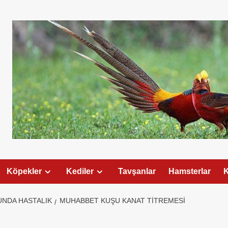
Köpekler
Kediler
Tavşanlar
Hamsterlar
K
NDA HASTALIK
MUHABBET KUŞU KANAT TITREMESI