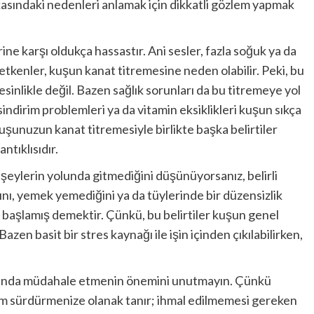
asındaki nedenleri anlamak için dikkatli gözlem yapmak
ine karşı oldukça hassastır. Ani sesler, fazla soğuk ya da
etkenler, kuşun kanat titremesine neden olabilir. Peki, bu
inlikle değil. Bazen sağlık sorunları da bu titremeye yol
sindirim problemleri ya da vitamin eksiklikleri kuşun sıkça
kuşunuzun kanat titremesiyle birlikte başka belirtiler
ntıklısıdır.
şeylerin yolunda gitmediğini düşünüyorsanız, belirli
ğını, yemek yemediğini ya da tüylerinde bir düzensizlik
a başlamış demektir. Çünkü, bu belirtiler kuşun genel
en basit bir stres kaynağı ile işin içinden çıkılabilirken,
nında müdahale etmenin önemini unutmayın. Çünkü
yaşam sürdürmenize olanak tanır; ihmal edilmemesi gereken