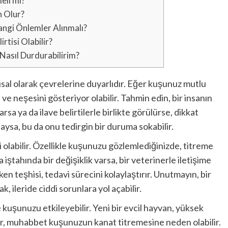
eli mi?
 Olur?
ngi Önlemler Alınmalı?
rtisi Olabilir?
asıl Durdurabilirim?
al olarak çevrelerine duyarlıdır. Eğer kuşunuz mutlu
e neşesini gösteriyor olabilir. Tahmin edin, bir insanın
a ya da ilave belirtilerle birlikte görülürse, dikkat
aysa, bu da onu tedirgin bir duruma sokabilir.
i olabilir. Özellikle kuşunuzu gözlemlediğinizde, titreme
iştahında bir değişiklik varsa, bir veterinerle iletişime
n teşhisi, tedavi sürecini kolaylaştırır. Unutmayın, bir
k, ileride ciddi sorunlara yol açabilir.
kuşunuzu etkileyebilir. Yeni bir evcil hayvan, yüksek
rler, muhabbet kuşunuzun kanat titremesine neden olabilir.