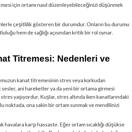
esi için ortamı nasıl düzenleyebileceğinizi düşünmek
lerle çeşitlilik gösteren bir durumdur. Onların bu durumu
uluğu hem de sağlığı açısından kritik bir rol oynar.
t Titremesi: Nedenleri ve
tumuzun kanat titremesinin stres veya korkudan
esler, ani hareketler ya da yeni bir ortama girmesi
stres yaşıyordur. Kuşlar, stres altında iken kanatlarındaki
Bu noktada, ona sakin bir ortam sunmak ve mendilinizi
 havalara karşı hassastır. Eğer ortam sıcaklığı düşükse