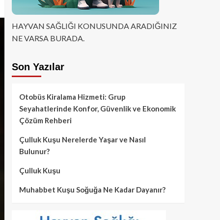
HAYVAN SAĞLIĞI KONUSUNDA ARADIĞINIZ
NE VARSA BURADA.
Son Yazılar
Otobüs Kiralama Hizmeti: Grup
Seyahatlerinde Konfor, Güvenlik ve Ekonomik
Çözüm Rehberi
Çulluk Kuşu Nerelerde Yaşar ve Nasıl
Bulunur?
Çulluk Kuşu
Muhabbet Kuşu Soğuğa Ne Kadar Dayanır?