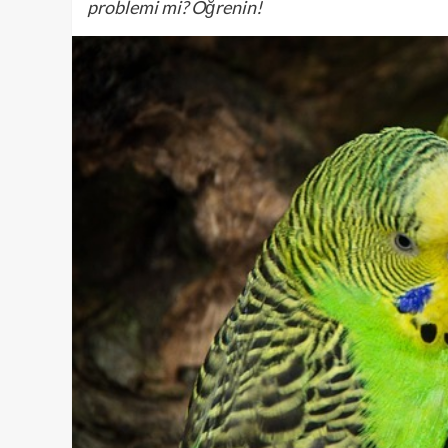
problemi mi? Öğrenin!