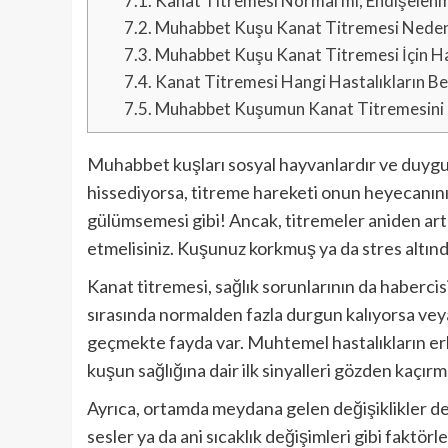
7.1.
Kanat Titremesi Normal mi, Endişelenm
7.2.
Muhabbet Kuşu Kanat Titremesi Neden
7.3.
Muhabbet Kuşu Kanat Titremesi İçin Ha
7.4.
Kanat Titremesi Hangi Hastalıkların Beli
7.5.
Muhabbet Kuşumun Kanat Titremesini N
Muhabbet kuşları sosyal hayvanlardır ve duygus
hissediyorsa, titreme hareketi onun heyecanını v
gülümsemesi gibi! Ancak, titremeler aniden artars
etmelisiniz. Kuşunuz korkmuş ya da stres altınd
Kanat titremesi, sağlık sorunlarının da habercis
sırasında normalden fazla durgun kalıyorsa veya 
geçmekte fayda var. Muhtemel hastalıkların erke
kuşun sağlığına dair ilk sinyalleri gözden kaçırma
Ayrıca, ortamda meydana gelen değişiklikler de 
sesler ya da ani sıcaklık değişimleri gibi faktö