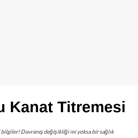
 Kanat Titremesi
bilgiler! Davranış değişikliği mi yoksa bir sağlık