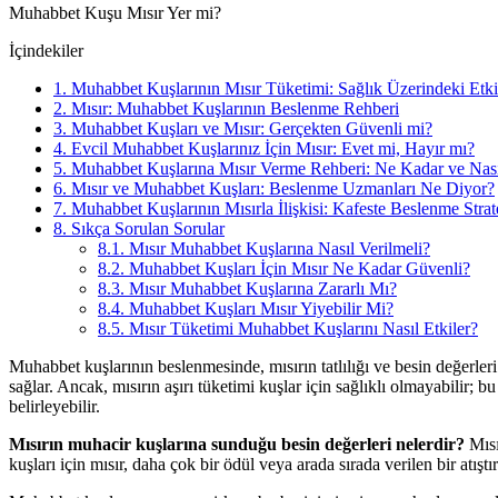
Muhabbet Kuşu Mısır Yer mi?
İçindekiler
1.
Muhabbet Kuşlarının Mısır Tüketimi: Sağlık Üzerindeki Etki
2.
Mısır: Muhabbet Kuşlarının Beslenme Rehberi
3.
Muhabbet Kuşları ve Mısır: Gerçekten Güvenli mi?
4.
Evcil Muhabbet Kuşlarınız İçin Mısır: Evet mi, Hayır mı?
5.
Muhabbet Kuşlarına Mısır Verme Rehberi: Ne Kadar ve Nas
6.
Mısır ve Muhabbet Kuşları: Beslenme Uzmanları Ne Diyor?
7.
Muhabbet Kuşlarının Mısırla İlişkisi: Kafeste Beslenme Strate
8.
Sıkça Sorulan Sorular
8.1.
Mısır Muhabbet Kuşlarına Nasıl Verilmeli?
8.2.
Muhabbet Kuşları İçin Mısır Ne Kadar Güvenli?
8.3.
Mısır Muhabbet Kuşlarına Zararlı Mı?
8.4.
Muhabbet Kuşları Mısır Yiyebilir Mi?
8.5.
Mısır Tüketimi Muhabbet Kuşlarını Nasıl Etkiler?
Muhabbet kuşlarının beslenmesinde, mısırın tatlılığı ve besin değerleri
sağlar. Ancak, mısırın aşırı tüketimi kuşlar için sağlıklı olmayabilir; 
belirleyebilir.
Mısırın muhacir kuşlarına sunduğu besin değerleri nelerdir?
Mısı
kuşları için mısır, daha çok bir ödül veya arada sırada verilen bir atışt