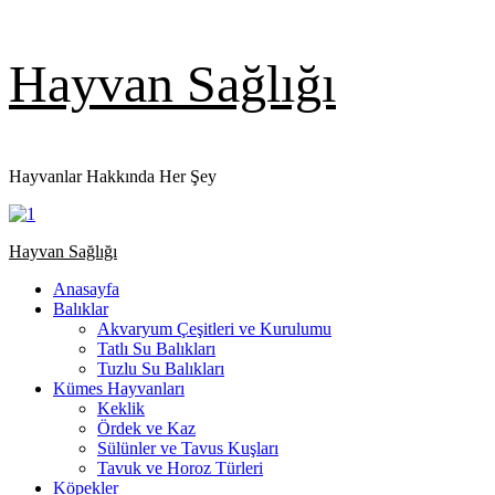
Skip
Hayvan Sağlığı
to
content
Hayvanlar Hakkında Her Şey
Primary
Hayvan Sağlığı
Menu
Anasayfa
Balıklar
Akvaryum Çeşitleri ve Kurulumu
Tatlı Su Balıkları
Tuzlu Su Balıkları
Kümes Hayvanları
Keklik
Ördek ve Kaz
Sülünler ve Tavus Kuşları
Tavuk ve Horoz Türleri
Köpekler