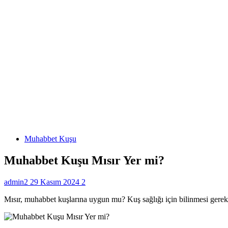
Muhabbet Kuşu
Muhabbet Kuşu Mısır Yer mi?
admin2
29 Kasım 2024
2
Mısır, muhabbet kuşlarına uygun mu? Kuş sağlığı için bilinmesi gerek