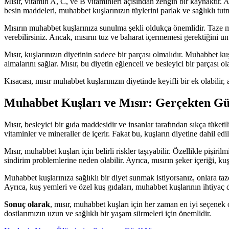
Mısır, vitamin A, C, ve B vitaminleri açısından zengin bir kaynaktır.
besin maddeleri, muhabbet kuşlarınızın tüylerini parlak ve sağlıklı tut
Mısırın muhabbet kuşlarınıza sunulma şekli oldukça önemlidir. Taze mısı
verebilirsiniz. Ancak, mısırın tuz ve baharat içermemesi gerektiğini unut
Mısır, kuşlarınızın diyetinin sadece bir parçası olmalıdır. Muhabbet k
almalarını sağlar. Mısır, bu diyetin eğlenceli ve besleyici bir parçası ola
Kısacası, mısır muhabbet kuşlarınızın diyetinde keyifli bir ek olabilir, 
Muhabbet Kuşları ve Mısır: Gerçekten Gü
Mısır, besleyici bir gıda maddesidir ve insanlar tarafından sıkça tüket
vitaminler ve mineraller de içerir. Fakat bu, kuşların diyetine dahil e
Mısır, muhabbet kuşları için belirli riskler taşıyabilir. Özellikle pişiri
sindirim problemlerine neden olabilir. Ayrıca, mısırın şeker içeriği, ku
Muhabbet kuşlarınıza sağlıklı bir diyet sunmak istiyorsanız, onlara ta
Ayrıca, kuş yemleri ve özel kuş gıdaları, muhabbet kuşlarının ihtiyaç 
Sonuç olarak
, mısır, muhabbet kuşları için her zaman en iyi seçenek 
dostlarımızın uzun ve sağlıklı bir yaşam sürmeleri için önemlidir.