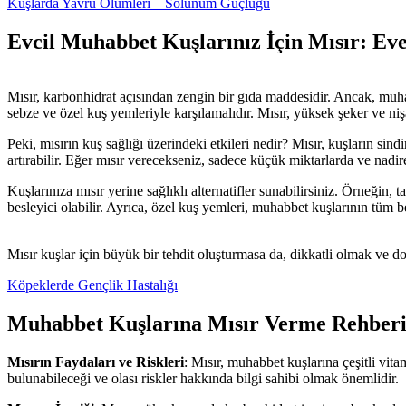
Kuşlarda Yavru Ölümleri – Solunum Güçlüğü
Evcil Muhabbet Kuşlarınız İçin Mısır: Ev
Mısır, karbonhidrat açısından zengin bir gıda maddesidir. Ancak, muhab
sebze ve özel kuş yemleriyle karşılamalıdır. Mısır, yüksek şeker ve nişa
Peki, mısırın kuş sağlığı üzerindeki etkileri nedir? Mısır, kuşların sind
artırabilir. Eğer mısır verecekseniz, sadece küçük miktarlarda ve nadi
Kuşlarınıza mısır yerine sağlıklı alternatifler sunabilirsiniz. Örneğin
besleyici olabilir. Ayrıca, özel kuş yemleri, muhabbet kuşlarının tüm b
Mısır kuşlar için büyük bir tehdit oluşturmasa da, dikkatli olmak ve d
Köpeklerde Gençlik Hastalığı
Muhabbet Kuşlarına Mısır Verme Rehberi
Mısırın Faydaları ve Riskleri
: Mısır, muhabbet kuşlarına çeşitli vit
bulunabileceği ve olası riskler hakkında bilgi sahibi olmak önemlidir.