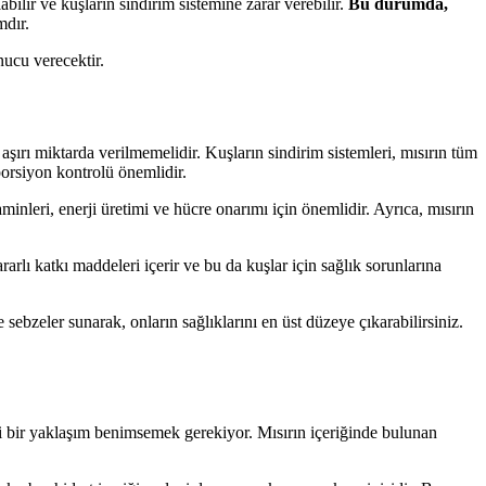
bilir ve kuşların sindirim sistemine zarar verebilir.
Bu durumda,
mdır.
nucu verecektir.
aşırı miktarda verilmemelidir. Kuşların sindirim sistemleri, mısırın tüm
 porsiyon kontrolü önemlidir.
aminleri, enerji üretimi ve hücre onarımı için önemlidir. Ayrıca, mısırın
rarlı katkı maddeleri içerir ve bu da kuşlar için sağlık sorunlarına
sebzeler sunarak, onların sağlıklarını en üst düzeye çıkarabilirsiniz.
li bir yaklaşım benimsemek gerekiyor. Mısırın içeriğinde bulunan