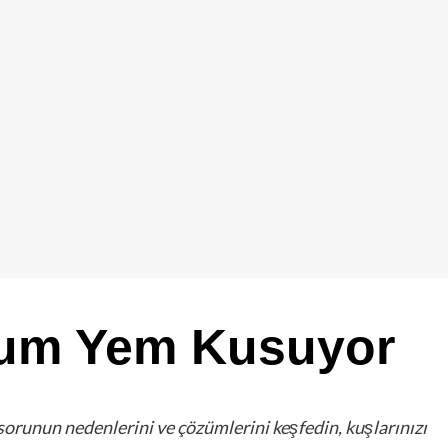
um Yem Kusuyor
unun nedenlerini ve çözümlerini keşfedin, kuşlarınızı