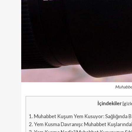
Muhabbe
İçindekiler
[
gizl
1.
Muhabbet Kuşum Yem Kusuyor: Sağlığında Bi
2.
Yem Kusma Davranışı: Muhabbet Kuşlarındaki 