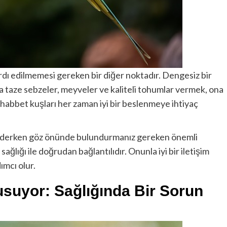
rdı edilmemesi gereken bir diğer noktadır. Dengesiz bir
za taze sebzeler, meyveler ve kaliteli tohumlar vermek, ona
uhabbet kuşları her zaman iyi bir beslenmeye ihtiyaç
t ederken göz önünde bulundurmanız gereken önemli
ağlığı ile doğrudan bağlantılıdır. Onunla iyi bir iletişim
ımcı olur.
uyor: Sağlığında Bir Sorun