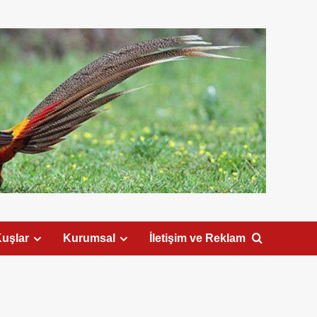
uşlar
Kurumsal
İletişim ve Reklam