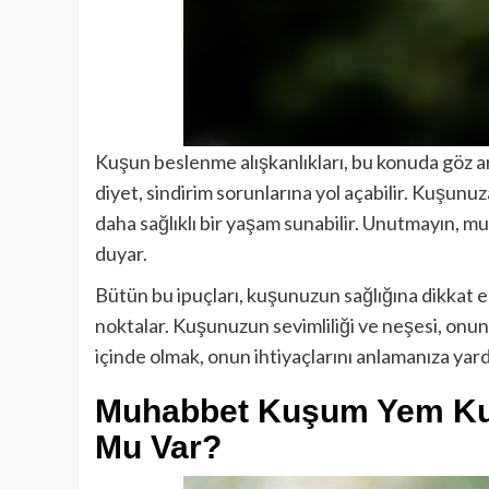
Kuşun beslenme alışkanlıkları, bu konuda göz a
diyet, sindirim sorunlarına yol açabilir. Kuşunu
daha sağlıklı bir yaşam sunabilir. Unutmayın, m
duyar.
Bütün bu ipuçları, kuşunuzun sağlığına dikka
noktalar. Kuşunuzun sevimliliği ve neşesi, onun s
içinde olmak, onun ihtiyaçlarını anlamanıza yard
Muhabbet Kuşum Yem Kus
Mu Var?