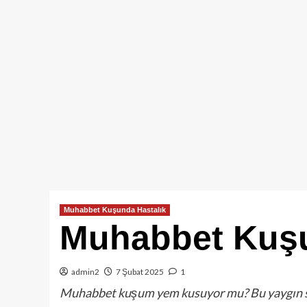
Muhabbet Kuşunda Hastalık
Muhabbet Kuş
admin2
7 Şubat 2025
1
Muhabbet kuşum yem kusuyor mu? Bu yaygın sor