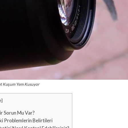
t Kuşum Yem Kusuyor
e
]
r Sorun Mu Var?
Problemlerin Belirtileri