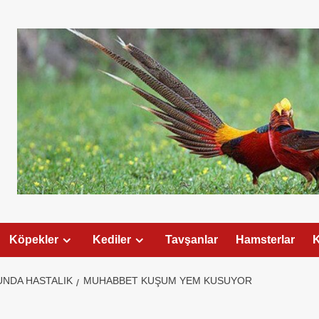
Köpekler
Kediler
Tavşanlar
Hamsterlar
K
NDA HASTALIK
MUHABBET KUŞUM YEM KUSUYOR