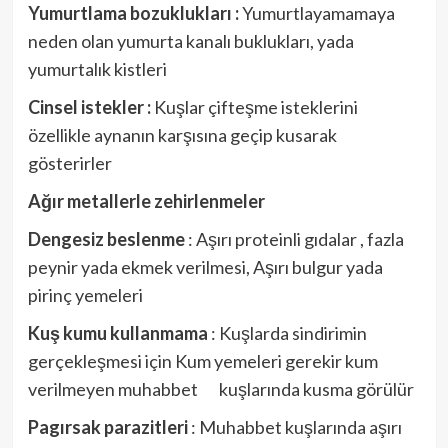
Yumurtlama bozuklukları :
Yumurtlayamamaya
neden olan yumurta kanalı buklukları, yada
yumurtalık kistleri
Cinsel istekler :
Kuşlar çifteşme isteklerini
özellikle aynanın karşısına geçip kusarak
gösterirler
Ağır metallerle zehirlenmeler
Dengesiz beslenme
: Aşırı proteinli gıdalar , fazla
peynir yada ekmek verilmesi, Aşırı bulgur yada
pirinç yemeleri
Kuş kumu kullanmama
: Kuşlarda sindirimin
gerçekleşmesi için Kum yemeleri gerekir kum
verilmeyen muhabbet kuşlarında kusma görülür
Pagırsak parazitleri
: Muhabbet kuşlarında aşırı