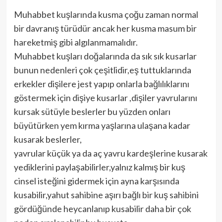
Muhabbet kuşlarında kusma çoğu zaman normal
bir davranış türüdür ancak her kusma masum bir
hareketmiş gibi algılanmamalıdır.
Muhabbet kuşları doğalarında da sık sık kusarlar
bunun nedenleri çok çeşitlidir,eş tuttuklarında
erkekler dişilere jest yapıp onlarla bağlılıklarını
göstermek için dişiye kusarlar ,dişiler yavrularını
kursak sütüyle beslerler bu yüzden onları
büyütürken yem kırma yaşlarına ulaşana kadar
kusarak beslerler,
yavrular küçük ya da aç yavru kardeşlerine kusarak
yediklerini paylaşabilirler,yalnız kalmış bir kuş
cinsel isteğini gidermek için ayna karşısında
kusabilir,yahut sahibine aşırı bağlı bir kuş sahibini
gördüğünde heycanlanıp kusabilir daha bir çok