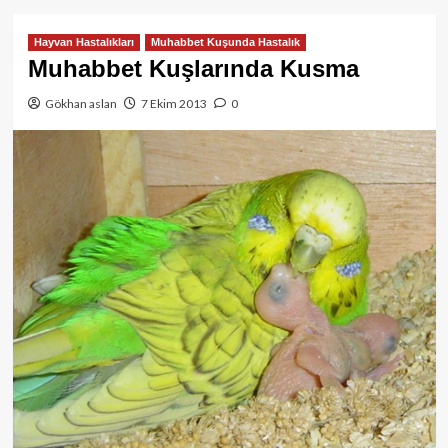
Hayvan Hastalıkları
Muhabbet Kuşunda Hastalık
Muhabbet Kuşlarında Kusma
Gökhan aslan
7 Ekim 2013
0