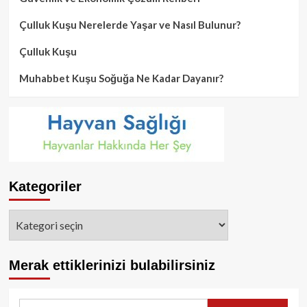
Çulluk Kuşu Nerelerde Yaşar ve Nasıl Bulunur?
Çulluk Kuşu
Muhabbet Kuşu Soğuğa Ne Kadar Dayanır?
Kategoriler
Kategoriler
Merak ettiklerinizi bulabilirsiniz
Arama: