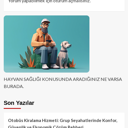
Yorum yapabilmek için
oturum açmalısınız
.
HAYVAN SAĞLIĞI KONUSUNDA ARADIĞINIZ NE VARSA
BURADA.
Son Yazılar
Otobüs Kiralama Hizmeti: Grup Seyahatlerinde Konfor,
Güvenlik ve Ekonomik Çözüm Rehberi