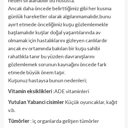
neden sıralanabilir bu hususta.
Ancak daha öncede belirttiğimiz gibi her kusma
günlük hareketler olarak algılanmamalıdır,bunu
ayırt etmede önceliğimiz kuşu gözlemlemekle
başlamalıdır kuşlar doğal yaşantılarında av
olmamak için hastalıklarını gizleyen canlılardır
ancak ev ortamında bakılan bir kuşu sahibi
rahatlıkla tanır bu yüzden davranışlarını
gözlemlemek sorunun kaynağını öncede fark
etmede büyük önem taşır.
Kuşunuz hastaysa bunun nedenleri;
Vitamin eksiklikleri
:ADE vitaminleri
Yutulan Yabanci cisimler
Küçük oyuncaklar, kağıt
v.b.
Tümörler
: iç organlarda gelişen tümörler