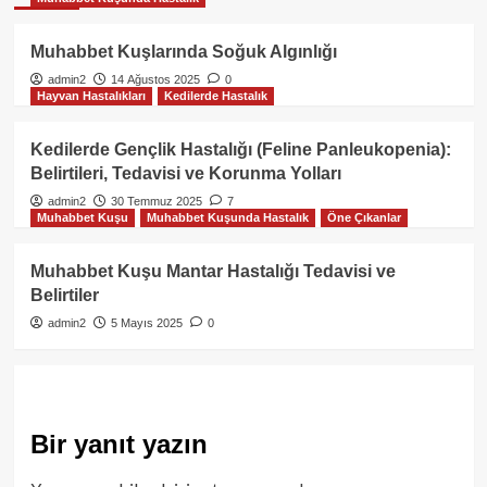
Muhabbet Kuşlarında Soğuk Algınlığı
admin2
14 Ağustos 2025
0
Hayvan Hastalıkları
Kedilerde Hastalık
Kedilerde Gençlik Hastalığı (Feline Panleukopenia):
Belirtileri, Tedavisi ve Korunma Yolları
admin2
30 Temmuz 2025
7
Muhabbet Kuşu
Muhabbet Kuşunda Hastalık
Öne Çıkanlar
Muhabbet Kuşu Mantar Hastalığı Tedavisi ve
Belirtiler
admin2
5 Mayıs 2025
0
Bir yanıt yazın