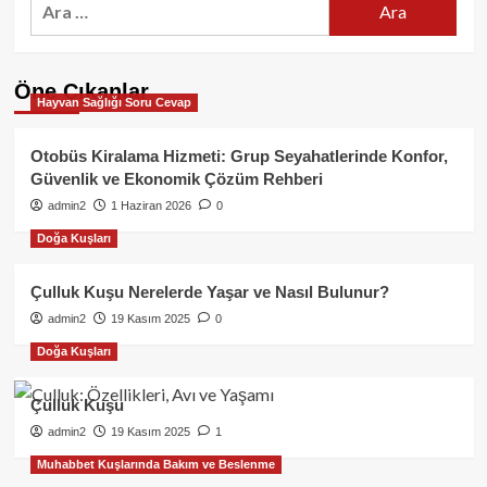
Öne Çıkanlar
Hayvan Sağlığı Soru Cevap
Otobüs Kiralama Hizmeti: Grup Seyahatlerinde Konfor,
Güvenlik ve Ekonomik Çözüm Rehberi
admin2
1 Haziran 2026
0
Doğa Kuşları
Çulluk Kuşu Nerelerde Yaşar ve Nasıl Bulunur?
admin2
19 Kasım 2025
0
Doğa Kuşları
Çulluk Kuşu
admin2
19 Kasım 2025
1
Muhabbet Kuşlarında Bakım ve Beslenme