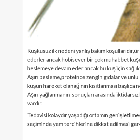
Kuşkusuz ilk nedeni yanlış bakım koşullarıdır,ür
ederler ancak hobisever bir çok muhabbet kuş
beslemeye devam eder ancak bu kuş için sağlıklı
Aşırı besleme,proteince zengin gıdalar ve unlu 
kuşun hareket olanağının kısıtlanması başlıca n
Aşırı yağlanmanın sonuçları arasında iktidarsız
vardır.
Tedavisi kolaydır yaşadığı ortamın genişletilme
seçiminde yem tercihlerine dikkat edilmesi ge