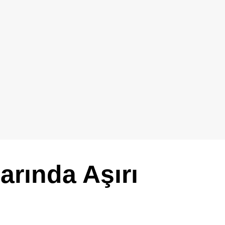
rında Aşırı