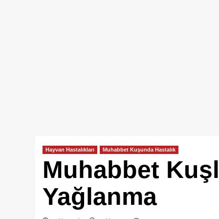
Hayvan Hastalıkları
Muhabbet Kuşunda Hastalık
Muhabbet Kuşla
Yağlanma