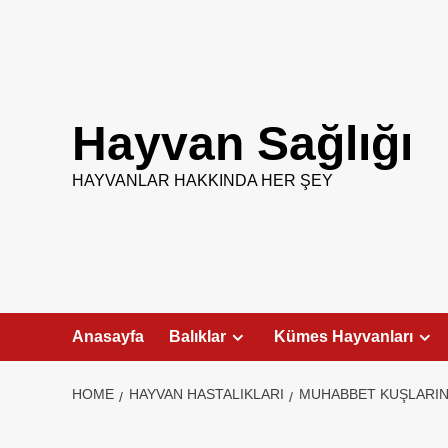
Skip
to
content
Hayvan Sağlığı
HAYVANLAR HAKKINDA HER ŞEY
Anasayfa
Balıklar
Kümes Hayvanları
HOME
HAYVAN HASTALIKLARI
MUHABBET KUŞLARIN