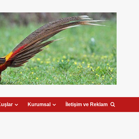
uşlar
Kurumsal
İletişim ve Reklam