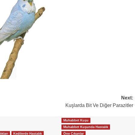
Next:
Kuşlarda Bit Ve Diğer Parazitler
Muhabbet Kuşu
Muhabbet Kuşunda Hastalık
ıkları
Kedilerde Hastalık
Öne Çıkanlar