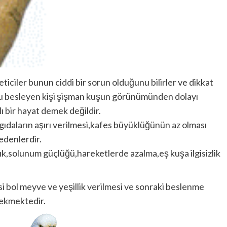
eticiler bunun ciddi bir sorun olduğunu bilirler ve dikkat
u besleyen kişi şişman kuşun görünümünden dolayı
 bir hayat demek değildir.
gıdaların aşırı verilmesi,kafes büyüklüğünün az olması
edenlerdir.
lık,solunum güçlüğü,hareketlerde azalma,eş kuşa ilgisizlik
si bol meyve ve yeşillik verilmesi ve sonraki beslenme
rekmektedir.