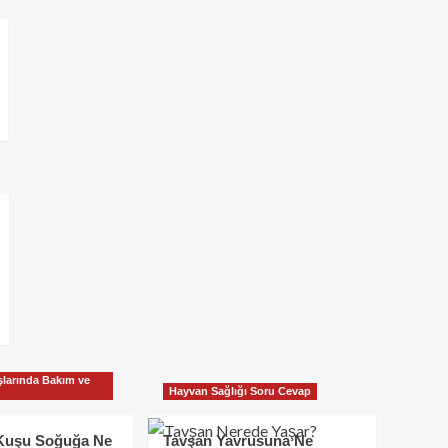
larında Bakım ve
Hayvan Sağlığı Soru Cevap
Kuşu Soğuğa Ne
Tavşan Yavrusuna Ne