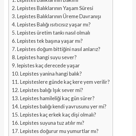
2.
Lepistes Balıklarının Yaşam Süresi
3.
Lepistes Balıklarının Üreme Davranışı
4.
Lepistes Balığı ısıtıcısız yaşar mı?
5.
Lepistes üretim tankı nasıl olmalı
6.
Lepistes tek başına yaşar mı?
7.
Lepistes doğum bittiğini nasıl anlarız?
8.
Lepistes hangi suyu sever?
9.
lepistes kaç derecede yaşar
10.
Lepistes yanina hangi balık?
11.
Lepisteslere günde kaç kere yem verilir?
12.
Lepistes balığı Işık sever mi?
13.
Lepistes hamileliği kaç gün sürer?
14.
Lepistes balığı kendi yavrusunu yer mi?
15.
Lepistes kaç erkek kaç dişi olmalı?
16.
Lepistes suyuna tuz atılır mı?
17.
Lepistes doğurur mu yumurtlar mı?