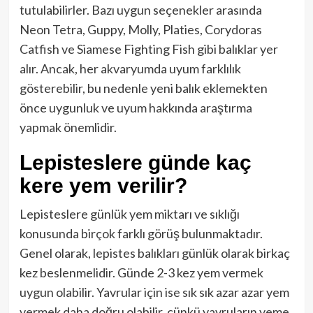
tutulabilirler. Bazı uygun seçenekler arasında
Neon Tetra, Guppy, Molly, Platies, Corydoras
Catfish ve Siamese Fighting Fish gibi balıklar yer
alır. Ancak, her akvaryumda uyum farklılık
gösterebilir, bu nedenle yeni balık eklemekten
önce uygunluk ve uyum hakkında araştırma
yapmak önemlidir.
Lepisteslere günde kaç
kere yem verilir?
Lepisteslere günlük yem miktarı ve sıklığı
konusunda birçok farklı görüş bulunmaktadır.
Genel olarak, lepistes balıkları günlük olarak birkaç
kez beslenmelidir. Günde 2-3 kez yem vermek
uygun olabilir. Yavrular için ise sık sık azar azar yem
vermek daha doğru olabilir, çünkü yavruların yeme