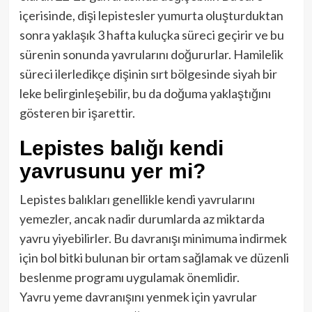
içerisinde, dişi lepistesler yumurta oluşturduktan
sonra yaklaşık 3 hafta kuluçka süreci geçirir ve bu
sürenin sonunda yavrularını doğururlar. Hamilelik
süreci ilerledikçe dişinin sırt bölgesinde siyah bir
leke belirginleşebilir, bu da doğuma yaklaştığını
gösteren bir işarettir.
Lepistes balığı kendi
yavrusunu yer mi?
Lepistes balıkları genellikle kendi yavrularını
yemezler, ancak nadir durumlarda az miktarda
yavru yiyebilirler. Bu davranışı minimuma indirmek
için bol bitki bulunan bir ortam sağlamak ve düzenli
beslenme programı uygulamak önemlidir.
Yavru yeme davranışını yenmek için yavrular