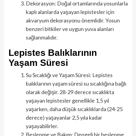
Dekorasyon: Doğal ortamlarında yosunlarla
kaplı alanlarda yaşayan lepistesler için
akvaryum dekorasyonu önemlidir. Yosun
benzeri bitkiler ve uygun yuva alanları
sağlanmalıdır.
Lepistes Balıklarının
Yaşam Süresi
Su Sıcaklığı ve Yaşam Süresi: Lepistes
balıklarının yaşam süresi su sıcaklığına bağlı
olarak değişir. 28-29 derece sıcaklıkta
yaşayan lepistesler genellikle 1,5 yıl
yaşarken, daha düşük sıcaklıklarda (24-25
derece) yaşayanlar 2,5 yıla kadar
yaşayabilirler.
Beslenme ve Bakım: Dengeli bir beslenme