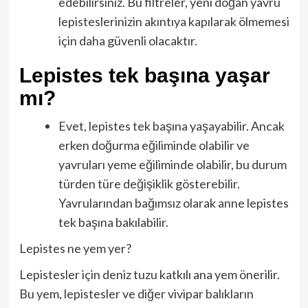
edebilirsiniz. Bu filtreler, yeni doğan yavru
lepisteslerinizin akıntıya kapılarak ölmemesi
için daha güvenli olacaktır.
Lepistes tek başına yaşar
mı?
Evet, lepistes tek başına yaşayabilir. Ancak
erken doğurma eğiliminde olabilir ve
yavruları yeme eğiliminde olabilir, bu durum
türden türe değişiklik gösterebilir.
Yavrularından bağımsız olarak anne lepistes
tek başına bakılabilir.
Lepistes ne yem yer?
Lepistesler için deniz tuzu katkılı ana yem önerilir.
Bu yem, lepistesler ve diğer vivipar balıkların