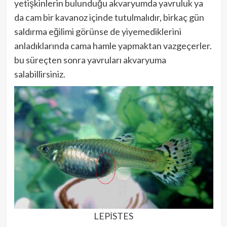
yetişkinlerin bulunduğu akvaryumda yavruluk ya
da cam bir kavanoz içinde tutulmalıdır, birkaç gün
saldırma eğilimi görünse de yiyemediklerini
anladıklarında cama hamle yapmaktan vazgeçerler.
bu süreçten sonra yavruları akvaryuma
salabillirsiniz.
LEPİSTES