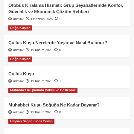
Otobüs Kiralama Hizmeti: Grup Seyahatlerinde Konfor,
Güvenlik ve Ekonomik Çözüm Rehberi
admin2
1 Haziran 2026
0
Doğa Kuşları
Çulluk Kuşu Nerelerde Yaşar ve Nasıl Bulunur?
admin2
19 Kasım 2025
0
Doğa Kuşları
Çulluk Kuşu
admin2
19 Kasım 2025
1
Muhabbet Kuşlarında Bakım ve Beslenme
Muhabbet Kuşu Soğuğa Ne Kadar Dayanır?
admin2
19 Kasım 2025
0
Hayvan Sağlığı Soru Cevap