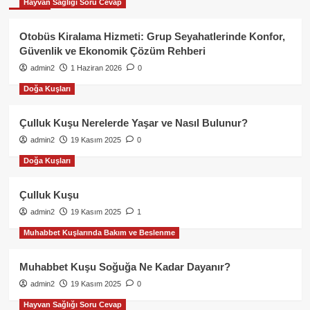
Hayvan Sağlığı Soru Cevap
Otobüs Kiralama Hizmeti: Grup Seyahatlerinde Konfor,
Güvenlik ve Ekonomik Çözüm Rehberi
admin2
1 Haziran 2026
0
Doğa Kuşları
Çulluk Kuşu Nerelerde Yaşar ve Nasıl Bulunur?
admin2
19 Kasım 2025
0
Doğa Kuşları
Çulluk Kuşu
admin2
19 Kasım 2025
1
Muhabbet Kuşlarında Bakım ve Beslenme
Muhabbet Kuşu Soğuğa Ne Kadar Dayanır?
admin2
19 Kasım 2025
0
Hayvan Sağlığı Soru Cevap