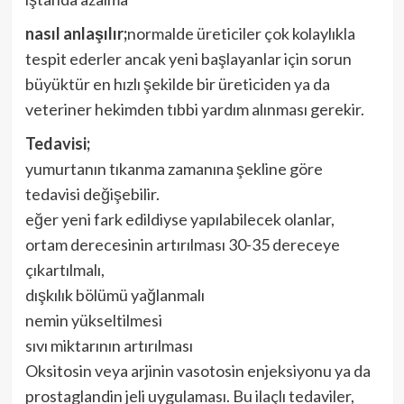
nasıl anlaşılır;
normalde üreticiler çok kolaylıkla
tespit ederler ancak yeni başlayanlar için sorun
büyüktür en hızlı şekilde bir üreticiden ya da
veteriner hekimden tıbbi yardım alınması gerekir.
Tedavisi;
yumurtanın tıkanma zamanına şekline göre
tedavisi değişebilir.
eğer yeni fark edildiyse yapılabilecek olanlar,
ortam derecesinin artırılması 30-35 dereceye
çıkartılmalı,
dışkılık bölümü yağlanmalı
nemin yükseltilmesi
sıvı miktarının artırılması
Oksitosin veya arjinin vasotosin enjeksiyonu ya da
prostaglandin jeli uygulaması. Bu ilaçlı tedaviler,