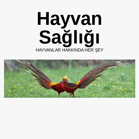
Skip
Hayvan
to
content
Sağlığı
HAYVANLAR HAKKINDA HER ŞEY