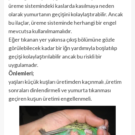
üreme sistemindeki kaslarda kasılmaya neden
olarak yumurtanın geçişini kolaylaştırabilir. Ancak
bu ilaçlar, üreme sisteminde herhangi bir engel
mevcutsa kullanılmamalıdır.
Eğer tıkanan yer yakınsa çıkış bölümüne gözle
görülebilecek kadar bir iğn yardımıyla boşlatılıp
geçişi kolaylaştırılabilir ancak bu riskli bir
uygulamadır.
Önlemleri;
yaşları küçük kuşları üretimden kaçınmalı ,üretim
sonraları dinlendirmeli ve yumurta tıkanması
geçiren kuşun üretimi engellenmeli.