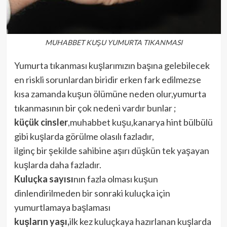
MUHABBET KUŞU YUMURTA TIKANMASI
Yumurta tıkanması kuşlarımızın başına gelebilecek
en riskli sorunlardan biridir erken fark edilmezse
kısa zamanda kuşun ölümüne neden olur,yumurta
tıkanmasının bir çok nedeni vardır bunlar ;
küçük cinsler
,muhabbet kuşu,kanarya hint bülbülü
gibi kuşlarda görülme olasılı fazladır,
ilginç bir şekilde sahibine aşırı düşkün tek yaşayan
kuşlarda daha fazladır.
Kuluçka sayısı
nın fazla olması kuşun
dinlendirilmeden bir sonraki kuluçka için
yumurtlamaya başlaması
kuşların yaşı,
ilk kez kuluçkaya hazırlanan kuşlarda