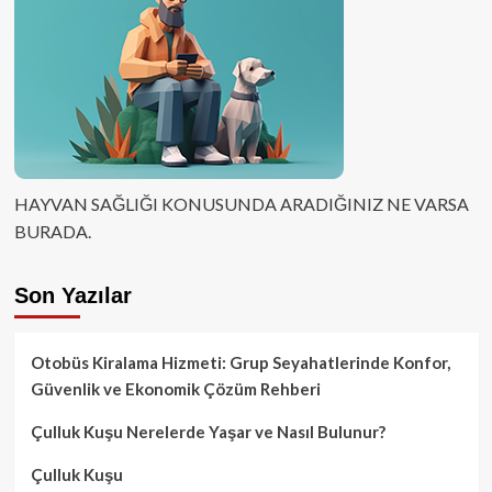
HAYVAN SAĞLIĞI KONUSUNDA ARADIĞINIZ NE VARSA
BURADA.
Son Yazılar
Otobüs Kiralama Hizmeti: Grup Seyahatlerinde Konfor,
Güvenlik ve Ekonomik Çözüm Rehberi
Çulluk Kuşu Nerelerde Yaşar ve Nasıl Bulunur?
Çulluk Kuşu