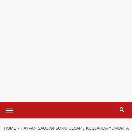
Primary
Menu
HOME
HAYVAN SAĞLIĞI SORU CEVAP
KUŞLARDA YUMURTA