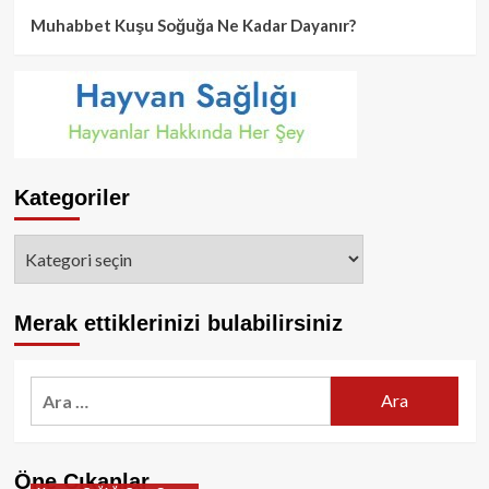
Muhabbet Kuşu Soğuğa Ne Kadar Dayanır?
Kategoriler
Kategoriler
Merak ettiklerinizi bulabilirsiniz
Arama:
Öne Çıkanlar