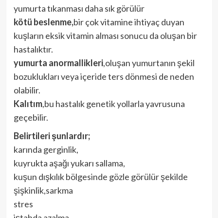
yumurta tıkanması daha sık görülür
kötü beslenme,
bir çok vitamine ihtiyaç duyan
kuşların eksik vitamin alması sonucu da oluşan bir
hastalıktır.
yumurta anormallikleri
,oluşan yumurtanın şekil
bozuklukları veya içeride ters dönmesi de neden
olabilir.
Kalıtım
,bu hastalık genetik yollarla yavrusuna
geçebilir.
Belirtileri şunlardır;
karında gerginlik,
kuyrukta aşağı yukarı sallama,
kuşun dışkılık bölgesinde gözle görülür şekilde
şişkinlik,sarkma
stres
iştahda azalma