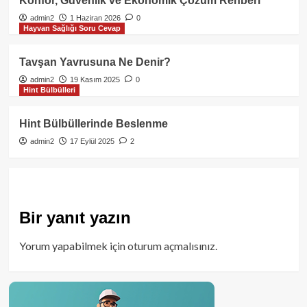
Konfor, Güvenlik ve Ekonomik Çözüm Rehberi
admin2
1 Haziran 2026
0
Hayvan Sağlığı Soru Cevap
Tavşan Yavrusuna Ne Denir?
admin2
19 Kasım 2025
0
Hint Bülbülleri
Hint Bülbüllerinde Beslenme
admin2
17 Eylül 2025
2
Bir yanıt yazın
Yorum yapabilmek için
oturum açmalısınız
.