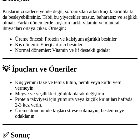
Kuşlarınızı sadece yemle değil, sofranızdan artan küçük kırıntılarla
da besleyebilirsiniz. Tabii bu yiyecekler tuzsuz, baharatsız ve sağlıklı
olmalı. Farklı dönemlerde kuşların farklı vitamin ve mineral
ihtiyaçları ortaya çıkar. Örneğin:
Üreme öncesi: Protein ve kalsiyum ağırlıklı besinler
Kış dönemi: Enerji artırıcı besinler
Normal dönemler: Vitamin ve lif destekli gıdalar
💡 İpuçları ve Öneriler
Kuş yemini taze ve temiz tutun, nemli veya küflü yem
vermeyin.
Meyve ve yeşillikleri günlük olarak değiştirin.
Protein takviyesi için yumurta veya küçük kırıntıları haftada
2-3 kez verin.
Üreme döneminde kuşları strese sokmayın, beslenmeye
odaklanın.
✅ Sonuç