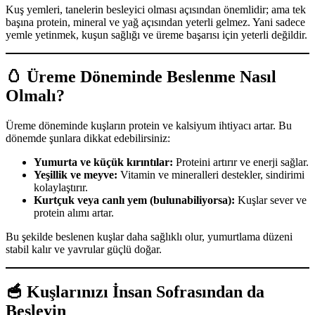
Kuş yemleri, tanelerin besleyici olması açısından önemlidir; ama tek
başına protein, mineral ve yağ açısından yeterli gelmez. Yani sadece
yemle yetinmek, kuşun sağlığı ve üreme başarısı için yeterli değildir.
🥚 Üreme Döneminde Beslenme Nasıl
Olmalı?
Üreme döneminde kuşların protein ve kalsiyum ihtiyacı artar. Bu
dönemde şunlara dikkat edebilirsiniz:
Yumurta ve küçük kırıntılar:
Proteini artırır ve enerji sağlar.
Yeşillik ve meyve:
Vitamin ve mineralleri destekler, sindirimi
kolaylaştırır.
Kurtçuk veya canlı yem (bulunabiliyorsa):
Kuşlar sever ve
protein alımı artar.
Bu şekilde beslenen kuşlar daha sağlıklı olur, yumurtlama düzeni
stabil kalır ve yavrular güçlü doğar.
🥣 Kuşlarınızı İnsan Sofrasından da
Besleyin