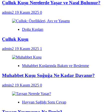
Çulluk Kuşu Nerelerde Yaşar ve Nasıl Bulunur?
admin2
19 Kasım 2025
0
Doğa Kuşları
Çulluk Kuşu
admin2
19 Kasım 2025
1
Muhabbet Kuşlarında Bakım ve Beslenme
Muhabbet Kuşu Soğuğa Ne Kadar Dayanır?
admin2
19 Kasım 2025
0
Hayvan Sağlığı Soru Cevap
Tavşan Yavrusuna Ne Denir?