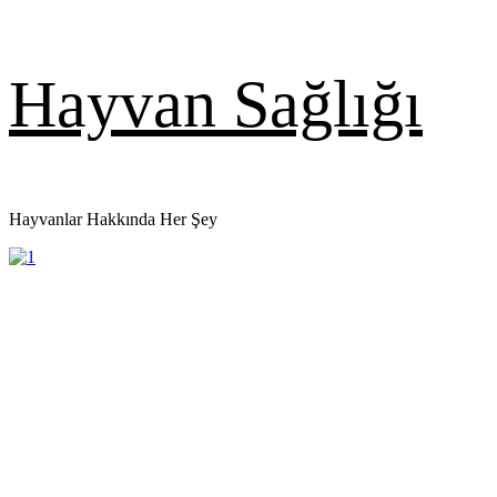
Skip
Hayvan Sağlığı
to
content
Hayvanlar Hakkında Her Şey