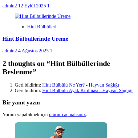
admin2
12 Eylül 2025
1
Hint Bülbülleri
Hint Bülbüllerinde Üreme
admin2
4 Ağustos 2025
1
2 thoughts on “
Hint Bülbüllerinde
Beslenme
”
Geri bildirim:
Hint Bülbülü Ne Yer? - Hayvan Sağlığı
Geri bildirim:
Hint Bülbülü Ayak Kırılması - Hayvan Sağlığı
Bir yanıt yazın
Yorum yapabilmek için
oturum açmalısınız
.