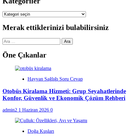
Kategoriler
Kategoriler
Merak ettiklerinizi bulabilirsiniz
Arama:
Öne Çıkanlar
Hayvan Sağlığı Soru Cevap
Otobüs Kiralama Hizmeti: Grup Seyahatlerinde
Konfor, Güvenlik ve Ekonomik Çözüm Rehberi
admin2
1 Haziran 2026
0
Doğa Kuşları