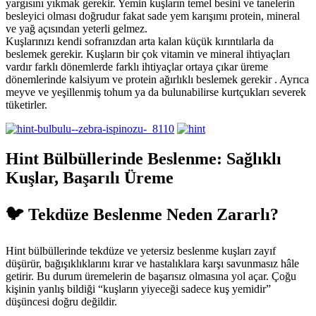
yargısını yıkmak gerekir. Yemin kuşların temel besini ve tanelerin
besleyici olması doğrudur fakat sade yem karışımı protein, mineral
ve yağ açısından yeterli gelmez.
Kuşlarınızı kendi sofranızdan arta kalan küçük kırıntılarla da
beslemek gerekir. Kuşların bir çok vitamin ve mineral ihtiyaçları
vardır farklı dönemlerde farklı ihtiyaçlar ortaya çıkar üreme
dönemlerinde kalsiyum ve protein ağırlıklı beslemek gerekir . Ayrıca
meyve ve yeşillenmiş tohum ya da bulunabilirse kurtçukları severek
tüketirler.
Hint Bülbüllerinde Beslenme: Sağlıklı
Kuşlar, Başarılı Üreme
🐦 Tekdüze Beslenme Neden Zararlı?
Hint bülbüllerinde tekdüze ve yetersiz beslenme kuşları zayıf
düşürür, bağışıklıklarını kırar ve hastalıklara karşı savunmasız hâle
getirir. Bu durum üremelerin de başarısız olmasına yol açar. Çoğu
kişinin yanlış bildiği “kuşların yiyeceği sadece kuş yemidir”
düşüncesi doğru değildir.