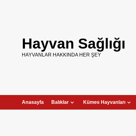
Skip
to
content
Hayvan Sağlığı
HAYVANLAR HAKKINDA HER ŞEY
Anasayfa
Balıklar
Kümes Hayvanları