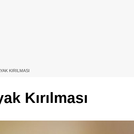
YAK KIRILMASI
yak Kırılması