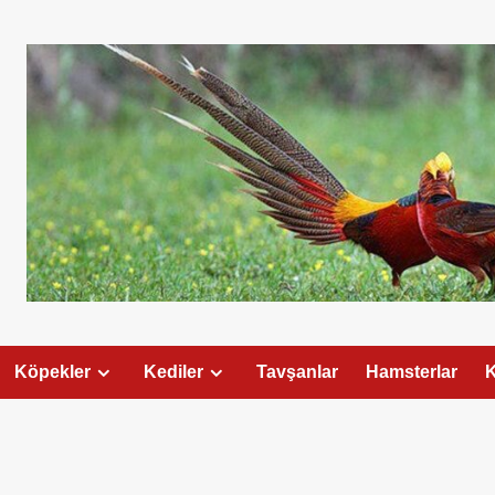
Köpekler
Kediler
Tavşanlar
Hamsterlar
K