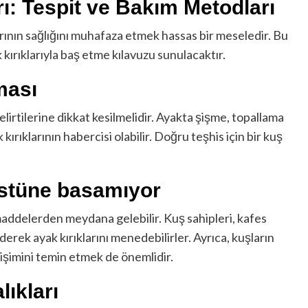
rı: Tespit ve Bakım Metodları
larının sağlığını muhafaza etmek hassas bir meseledir. Bu
 kırıklarıyla baş etme kılavuzu sunulacaktır.
ması
belirtilerine dikkat kesilmelidir. Ayakta şişme, topallama
ırıklarının habercisi olabilir. Doğru teşhis için bir kuş
üstüne basamıyor
 maddelerden meydana gelebilir. Kuş sahipleri, kafes
derek ayak kırıklarını menedebilirler. Ayrıca, kuşların
işimini temin etmek de önemlidir.
lıkları