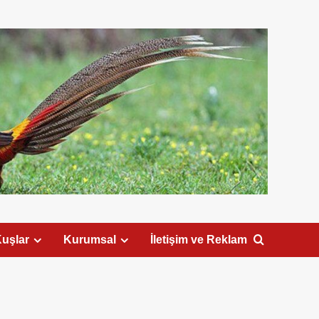
uşlar
Kurumsal
İletişim ve Reklam