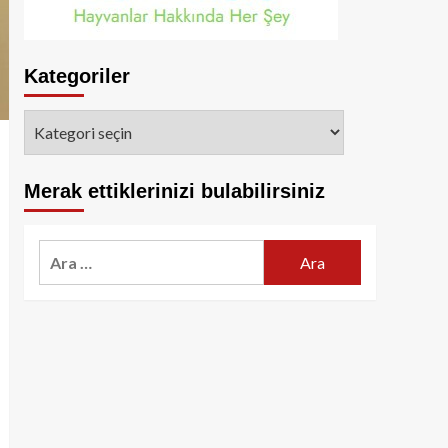
Kategoriler
Kategoriler
Merak ettiklerinizi bulabilirsiniz
Arama: