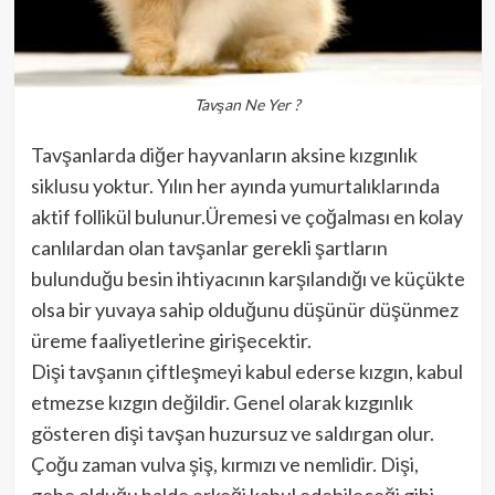
Tavşan Ne Yer ?
Tavşanlarda diğer hayvanların aksine kızgınlık
siklusu yoktur. Yılın her ayında yumurtalıklarında
aktif follikül bulunur.Üremesi ve çoğalması en kolay
canlılardan olan tavşanlar gerekli şartların
bulunduğu besin ihtiyacının karşılandığı ve küçükte
olsa bir yuvaya sahip olduğunu düşünür düşünmez
üreme faaliyetlerine girişecektir.
Dişi tavşanın çiftleşmeyi kabul ederse kızgın, kabul
etmezse kızgın değildir. Genel olarak kızgınlık
gösteren dişi tavşan huzursuz ve saldırgan olur.
Çoğu zaman vulva şiş, kırmızı ve nemlidir. Dişi,