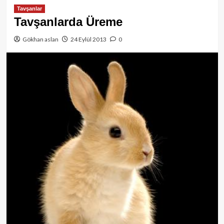
Tavşanlar
Tavşanlarda Üreme
Gökhan aslan
24 Eylül 2013
0