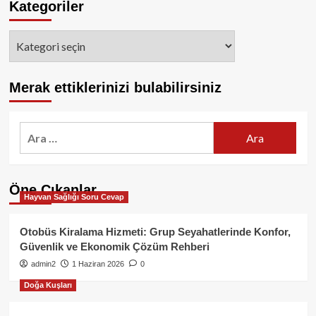
Kategoriler
Kategoriler
Merak ettiklerinizi bulabilirsiniz
Arama:
Öne Çıkanlar
Hayvan Sağlığı Soru Cevap
Otobüs Kiralama Hizmeti: Grup Seyahatlerinde Konfor,
Güvenlik ve Ekonomik Çözüm Rehberi
admin2
1 Haziran 2026
0
Doğa Kuşları