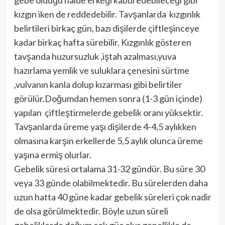
gebe olduğu halde erkeği kabul edebileceği gibi
kızgın iken de reddedebilir. Tavşanlarda kızgınlık
belirtileri birkaç gün, bazı dişilerde çiftleşinceye
kadar birkaç hafta sürebilir. Kızgınlık gösteren
tavşanda huzursuzluk ,iştah azalması,yuva
hazırlama yemlik ve suluklara çenesini sürtme
,vulvanın kanla dolup kızarması gibi belirtiler
görülür.Doğumdan hemen sonra (1-3 gün içinde)
yapılan çiftleştirmelerde gebelik oranı yüksektir.
Tavşanlarda üreme yaşı dişilerde 4-4,5 aylıkken
olmasına karşın erkellerde 5,5 aylık olunca üreme
yaşına ermiş olurlar.
Gebelik süresi ortalama 31-32 gündür. Bu süre 30
veya 33 günde olabilmektedir. Bu sürelerden daha
uzun hatta 40 güne kadar gebelik süreleri çok nadir
de olsa görülmektedir. Böyle uzun süreli