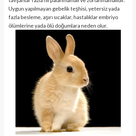
tavşanlar fazla hırpalanmamalı ve zorlanmamalıdır.
Uygun yapılmayan gebelik teşhisi, yetersiz yada
fazla besleme, aşırı sıcaklar, hastalıklar embriyo
ölümlerine yada ölü doğumlara neden olur.