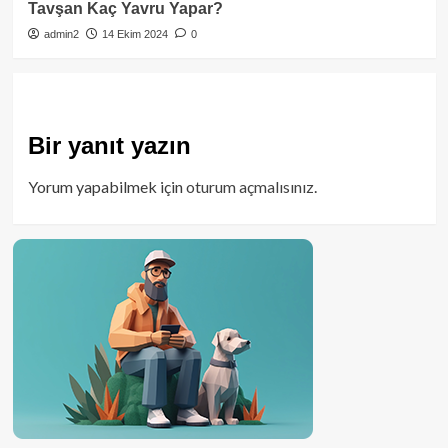
Tavşan Kaç Yavru Yapar?
admin2
14 Ekim 2024
0
Bir yanıt yazın
Yorum yapabilmek için
oturum açmalısınız
.