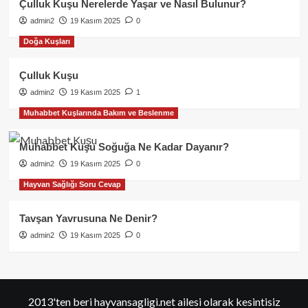
Çulluk Kuşu Nerelerde Yaşar ve Nasıl Bulunur?
admin2
19 Kasım 2025
0
Doğa Kuşları
Çulluk Kuşu
admin2
19 Kasım 2025
1
Muhabbet Kuşlarında Bakım ve Beslenme
Muhabbet Kuşu Soğuğa Ne Kadar Dayanır?
admin2
19 Kasım 2025
0
Hayvan Sağlığı Soru Cevap
Tavşan Yavrusuna Ne Denir?
admin2
19 Kasım 2025
0
2013'ten beri hayvansagligi.net ailesi olarak kesintisiz