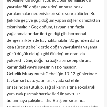
gebeliklerde doğum çok güç olur genellikle de
yavrular ölü doğar yada doğum sırasındaki
yaralanmalar nedeniyle bir süre sonra ölürler. Bu
şekilde geç ve güç doğum yapan dişiler damızlıktan
çıkarılmalıdır Geç doğum, tavşanların fazla
yağlanmalarından ileri geldiği gibi hormonal
dengesizlikten de kaynaklanabilir. 30 günden daha
kısa süren gebeliklerde doğan yavrularda yaşama
gücü düşük olduğu gibi ölü doğum oranı da
yüksektir. Geç doğuma başka bir sebep de ana
karnındaki yavru sayısının az olmasıdır.
Gebelik Muayenesi:
Gebeliğin 10-12. günlerinde
tavşan sırt üstü yatırılarak yada sol el ile
ensesinden tutulup, sağ el karın altına sokularak
yumuşak parmak hareketleri ile yavrular
bulunmaya çalışılmalıdır. Bu işlem sırasında