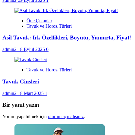
admin2
29 Eylül 2025
1
Öne Çıkanlar
Tavuk ve Horoz Türleri
Asil Tavuk: Irk Özellikleri, Boyutu, Yumurta, Fiyat!
admin2
18 Eylül 2025
0
Tavuk ve Horoz Türleri
Tavuk Cinsleri
admin2
18 Mart 2025
1
Bir yanıt yazın
Yorum yapabilmek için
oturum açmalısınız
.