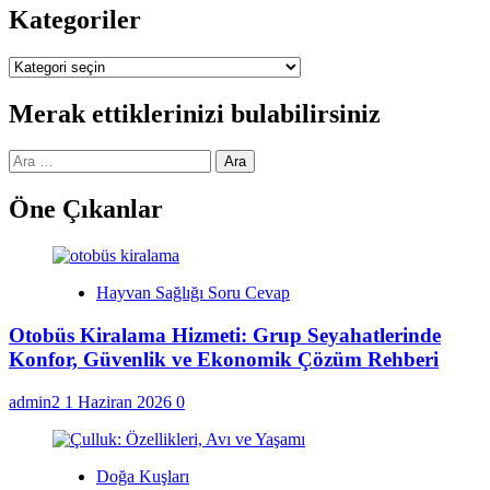
Kategoriler
Kategoriler
Merak ettiklerinizi bulabilirsiniz
Arama:
Öne Çıkanlar
Hayvan Sağlığı Soru Cevap
Otobüs Kiralama Hizmeti: Grup Seyahatlerinde
Konfor, Güvenlik ve Ekonomik Çözüm Rehberi
admin2
1 Haziran 2026
0
Doğa Kuşları