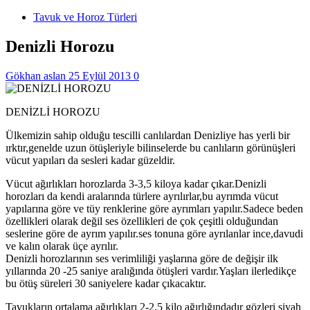
Tavuk ve Horoz Türleri
Denizli Horozu
Gökhan aslan
25 Eylül 2013
0
DENİZLİ HOROZU
Ülkemizin sahip olduğu tescilli canlılardan Denizliye has yerli bir
ırktır,genelde uzun ötüşleriyle bilinselerde bu canlıların görünüşleri
vücut yapıları da sesleri kadar güzeldir.
Vücut ağırlıkları horozlarda 3-3,5 kiloya kadar çıkar.Denizli
horozları da kendi aralarında türlere ayrılırlar,bu ayrımda vücut
yapılarına göre ve tüy renklerine göre ayrımları yapılır.Sadece beden
özellikleri olarak değil ses özellikleri de çok çeşitli olduğundan
seslerine göre de ayrım yapılır.ses tonuna göre ayrılanlar ince,davudi
ve kalın olarak üçe ayrılır.
Denizli horozlarının ses verimliliği yaşlarına göre de değişir ilk
yıllarında 20 -25 saniye aralığında ötüşleri vardır.Yaşları ilerledikçe
bu ötüş süreleri 30 saniyelere kadar çıkacaktır.
Tavukların ortalama ağırlıkları 2-2,5 kilo ağırlığındadır gözleri siyah