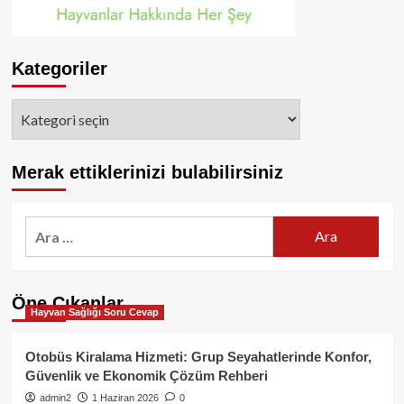
Kategoriler
Kategoriler
Merak ettiklerinizi bulabilirsiniz
Arama:
Öne Çıkanlar
Hayvan Sağlığı Soru Cevap
Otobüs Kiralama Hizmeti: Grup Seyahatlerinde Konfor,
Güvenlik ve Ekonomik Çözüm Rehberi
admin2
1 Haziran 2026
0