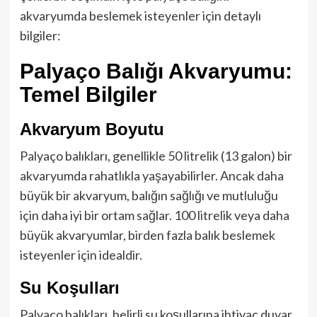
akvaryumda beslemek isteyenler için detaylı
bilgiler:
Palyaço Balığı Akvaryumu:
Temel Bilgiler
Akvaryum Boyutu
Palyaço balıkları, genellikle 50 litrelik (13 galon) bir
akvaryumda rahatlıkla yaşayabilirler. Ancak daha
büyük bir akvaryum, balığın sağlığı ve mutluluğu
için daha iyi bir ortam sağlar. 100 litrelik veya daha
büyük akvaryumlar, birden fazla balık beslemek
isteyenler için idealdir.
Su Koşulları
Palyaço balıkları, belirli su koşullarına ihtiyaç duyar.