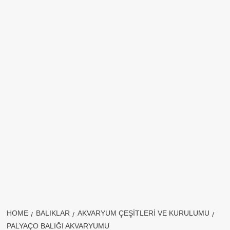
HOME
BALIKLAR
AKVARYUM ÇEŞITLERI VE KURULUMU
PALYAÇO BALIĞI AKVARYUMU