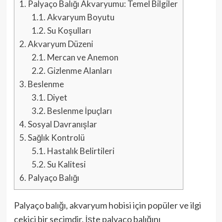
1.
Palyaço Balığı Akvaryumu: Temel Bilgiler
1.1.
Akvaryum Boyutu
1.2.
Su Koşulları
2.
Akvaryum Düzeni
2.1.
Mercan ve Anemon
2.2.
Gizlenme Alanları
3.
Beslenme
3.1.
Diyet
3.2.
Beslenme İpuçları
4.
Sosyal Davranışlar
5.
Sağlık Kontrolü
5.1.
Hastalık Belirtileri
5.2.
Su Kalitesi
6.
Palyaço Balığı
Palyaço balığı, akvaryum hobisi için popüler ve ilgi
çekici bir seçimdir. İşte palyaço balığını