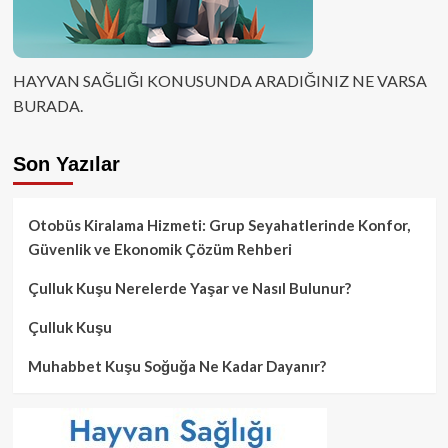
HAYVAN SAĞLIĞI KONUSUNDA ARADIĞINIZ NE VARSA
BURADA.
Son Yazılar
Otobüs Kiralama Hizmeti: Grup Seyahatlerinde Konfor,
Güvenlik ve Ekonomik Çözüm Rehberi
Çulluk Kuşu Nerelerde Yaşar ve Nasıl Bulunur?
Çulluk Kuşu
Muhabbet Kuşu Soğuğa Ne Kadar Dayanır?