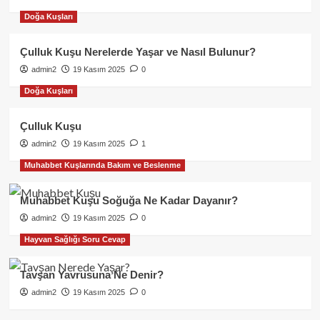
Doğa Kuşları
Çulluk Kuşu Nerelerde Yaşar ve Nasıl Bulunur?
admin2
19 Kasım 2025
0
Doğa Kuşları
Çulluk Kuşu
admin2
19 Kasım 2025
1
Muhabbet Kuşlarında Bakım ve Beslenme
Muhabbet Kuşu Soğuğa Ne Kadar Dayanır?
admin2
19 Kasım 2025
0
Hayvan Sağlığı Soru Cevap
Tavşan Yavrusuna Ne Denir?
admin2
19 Kasım 2025
0