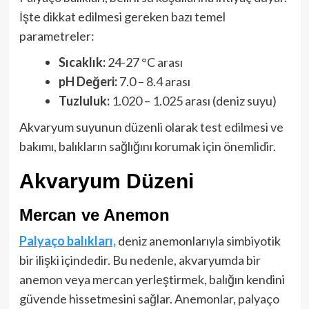
İşte dikkat edilmesi gereken bazı temel
parametreler:
Sıcaklık:
24-27 °C arası
pH Değeri:
7.0 – 8.4 arası
Tuzluluk:
1.020 – 1.025 arası (deniz suyu)
Akvaryum suyunun düzenli olarak test edilmesi ve
bakımı, balıkların sağlığını korumak için önemlidir.
Akvaryum Düzeni
Mercan ve Anemon
Palyaço balıkları,
deniz anemonlarıyla simbiyotik
bir ilişki içindedir. Bu nedenle, akvaryumda bir
anemon veya mercan yerleştirmek, balığın kendini
güvende hissetmesini sağlar. Anemonlar, palyaço