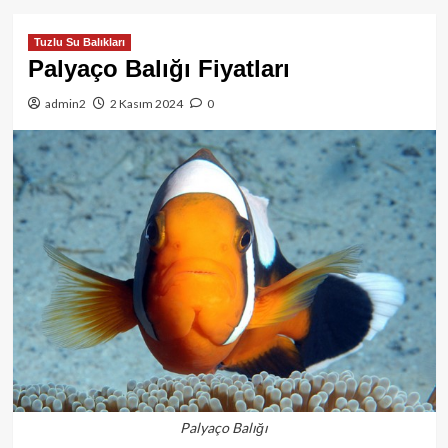
Tuzlu Su Balıkları
Palyaço Balığı Fiyatları
admin2
2 Kasım 2024
0
Palyaço Balığı