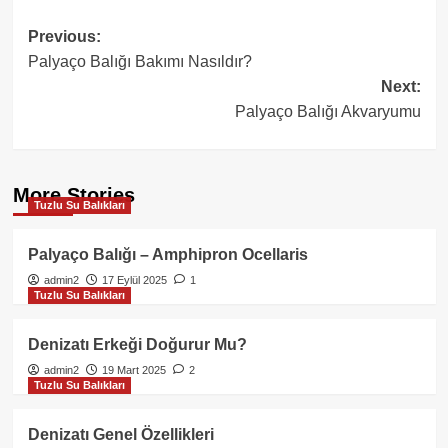
Post
Previous:
Palyaço Balığı Bakımı Nasıldır?
navigation
Next:
Palyaço Balığı Akvaryumu
More Stories
Tuzlu Su Balıkları
Palyaço Balığı – Amphipron Ocellaris
admin2
17 Eylül 2025
1
Tuzlu Su Balıkları
Denizatı Erkeği Doğurur Mu?
admin2
19 Mart 2025
2
Tuzlu Su Balıkları
Denizatı Genel Özellikleri