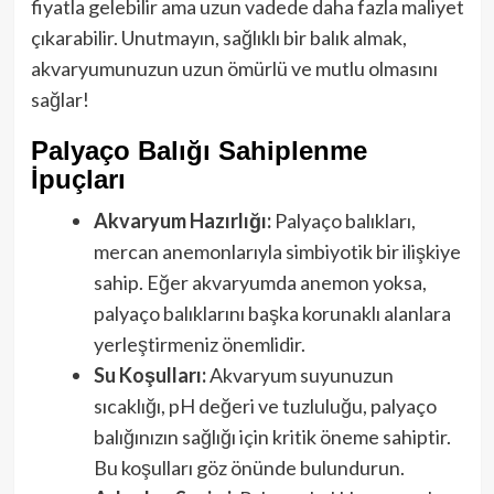
fiyatla gelebilir ama uzun vadede daha fazla maliyet
çıkarabilir. Unutmayın, sağlıklı bir balık almak,
akvaryumunuzun uzun ömürlü ve mutlu olmasını
sağlar!
Palyaço Balığı Sahiplenme
İpuçları
Akvaryum Hazırlığı:
Palyaço balıkları,
mercan anemonlarıyla simbiyotik bir ilişkiye
sahip. Eğer akvaryumda anemon yoksa,
palyaço balıklarını başka korunaklı alanlara
yerleştirmeniz önemlidir.
Su Koşulları:
Akvaryum suyunuzun
sıcaklığı, pH değeri ve tuzluluğu, palyaço
balığınızın sağlığı için kritik öneme sahiptir.
Bu koşulları göz önünde bulundurun.