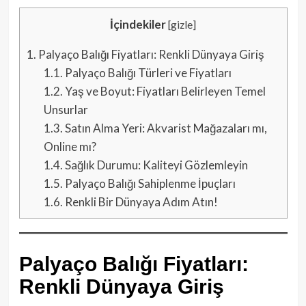
İçindekiler
[
gizle
]
1.
Palyaço Balığı Fiyatları: Renkli Dünyaya Giriş
1.1.
Palyaço Balığı Türleri ve Fiyatları
1.2.
Yaş ve Boyut: Fiyatları Belirleyen Temel
Unsurlar
1.3.
Satın Alma Yeri: Akvarist Mağazaları mı,
Online mı?
1.4.
Sağlık Durumu: Kaliteyi Gözlemleyin
1.5.
Palyaço Balığı Sahiplenme İpuçları
1.6.
Renkli Bir Dünyaya Adım Atın!
Palyaço Balığı Fiyatları:
Renkli Dünyaya Giriş