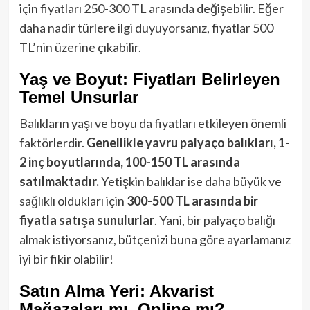
için fiyatları 250-300 TL arasında değişebilir. Eğer
daha nadir türlere ilgi duyuyorsanız, fiyatlar 500
TL’nin üzerine çıkabilir.
Yaş ve Boyut: Fiyatları Belirleyen
Temel Unsurlar
Balıkların yaşı ve boyu da fiyatları etkileyen önemli
faktörlerdir.
Genellikle yavru palyaço balıkları, 1-
2 inç boyutlarında, 100-150 TL arasında
satılmaktadır.
Yetişkin balıklar ise daha büyük ve
sağlıklı oldukları için
300-500 TL arasında bir
fiyatla satışa sunulurlar
. Yani, bir palyaço balığı
almak istiyorsanız, bütçenizi buna göre ayarlamanız
iyi bir fikir olabilir!
Satın Alma Yeri: Akvarist
Mağazaları mı, Online mı?