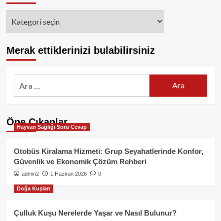
Kategoriler
Merak ettiklerinizi bulabilirsiniz
Arama:
Öne Çıkanlar
Hayvan Sağlığı Soru Cevap
Otobüs Kiralama Hizmeti: Grup Seyahatlerinde Konfor,
Güvenlik ve Ekonomik Çözüm Rehberi
admin2
1 Haziran 2026
0
Doğa Kuşları
Çulluk Kuşu Nerelerde Yaşar ve Nasıl Bulunur?