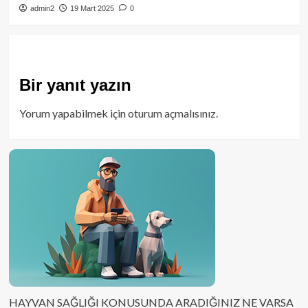
admin2
19 Mart 2025
0
Bir yanıt yazın
Yorum yapabilmek için
oturum açmalısınız
.
HAYVAN SAĞLIĞI KONUSUNDA ARADIĞINIZ NE VARSA