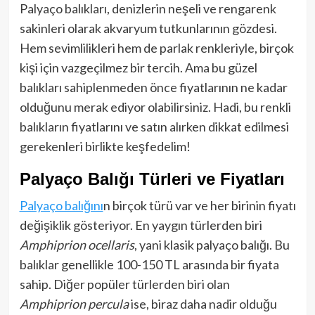
Palyaço balıkları, denizlerin neşeli ve rengarenk
sakinleri olarak akvaryum tutkunlarının gözdesi.
Hem sevimlilikleri hem de parlak renkleriyle, birçok
kişi için vazgeçilmez bir tercih. Ama bu güzel
balıkları sahiplenmeden önce fiyatlarının ne kadar
olduğunu merak ediyor olabilirsiniz. Hadi, bu renkli
balıkların fiyatlarını ve satın alırken dikkat edilmesi
gerekenleri birlikte keşfedelim!
Palyaço Balığı Türleri ve Fiyatları
Palyaço balığını
n birçok türü var ve her birinin fiyatı
değişiklik gösteriyor. En yaygın türlerden biri
Amphiprion ocellaris
, yani klasik palyaço balığı. Bu
balıklar genellikle 100-150 TL arasında bir fiyata
sahip. Diğer popüler türlerden biri olan
Amphiprion percula
ise, biraz daha nadir olduğu