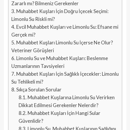
Zararlı mı? Bilmeniz Gerekenler
3.
Muhabbet Kuşları İçin Doğru İçecek Seçimi:
Limonlu Su Riskli mi?
4.
Evcil Muhabbet Kuşları ve Limonlu Su: Efsane mi
Gerçek mi?
5.
Muhabbet Kuşları Limonlu Su İçerse Ne Olur?
Veteriner Görüşleri
6.
Limonlu Su ve Muhabbet Kuşları: Beslenme
Uzmanlarının Tavsiyeleri
7.
Muhabbet Kuşları İçin Sağlıklı İçecekler: Limonlu
Su Tehlikeli mi?
8.
Sıkça Sorulan Sorular
8.1.
Muhabbet Kuşlarına Limonlu Su Verirken
Dikkat Edilmesi Gerekenler Nelerdir?
8.2.
Muhabbet Kuşları İçin Hangi Sular
Güvenlidir?
8.3.
Limonlu Su, Muhabbet Kuşlarının Sağlığını