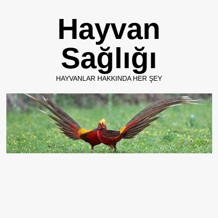
Skip
Hayvan
to
content
Sağlığı
HAYVANLAR HAKKINDA HER ŞEY