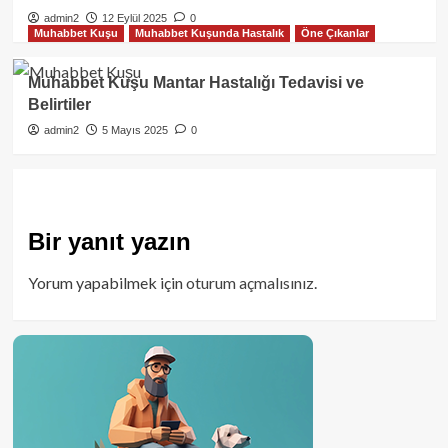
admin2
12 Eylül 2025
0
Muhabbet Kuşu
Muhabbet Kuşunda Hastalık
Öne Çıkanlar
Muhabbet Kuşu Mantar Hastalığı Tedavisi ve
Belirtiler
admin2
5 Mayıs 2025
0
Bir yanıt yazın
Yorum yapabilmek için
oturum açmalısınız
.