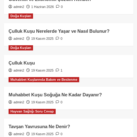
admin2
1 Haziran 2026
0
Doğa Kuşları
Çulluk Kuşu Nerelerde Yaşar ve Nasıl Bulunur?
admin2
19 Kasım 2025
0
Doğa Kuşları
Çulluk Kuşu
admin2
19 Kasım 2025
1
Muhabbet Kuşlarında Bakım ve Beslenme
Muhabbet Kuşu Soğuğa Ne Kadar Dayanır?
admin2
19 Kasım 2025
0
Hayvan Sağlığı Soru Cevap
Tavşan Yavrusuna Ne Denir?
admin2
19 Kasım 2025
0