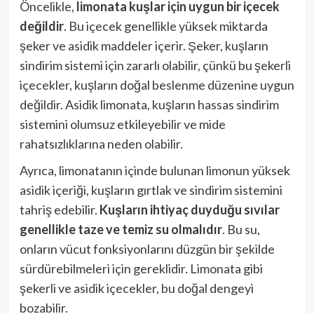
Öncelikle,
limonata kuşlar için uygun bir içecek
değildir
. Bu içecek genellikle yüksek miktarda
şeker ve asidik maddeler içerir. Şeker, kuşların
sindirim sistemi için zararlı olabilir, çünkü bu şekerli
içecekler, kuşların doğal beslenme düzenine uygun
değildir. Asidik limonata, kuşların hassas sindirim
sistemini olumsuz etkileyebilir ve mide
rahatsızlıklarına neden olabilir.
Ayrıca, limonatanın içinde bulunan limonun yüksek
asidik içeriği, kuşların gırtlak ve sindirim sistemini
tahriş edebilir.
Kuşların ihtiyaç duyduğu sıvılar
genellikle taze ve temiz su olmalıdır
. Bu su,
onların vücut fonksiyonlarını düzgün bir şekilde
sürdürebilmeleri için gereklidir. Limonata gibi
şekerli ve asidik içecekler, bu doğal dengeyi
bozabilir.