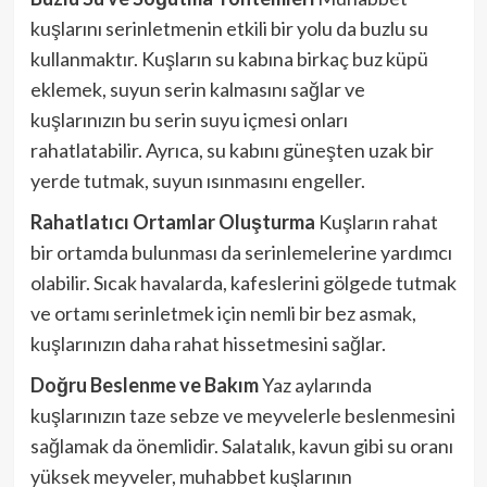
kuşlarını serinletmenin etkili bir yolu da buzlu su
kullanmaktır. Kuşların su kabına birkaç buz küpü
eklemek, suyun serin kalmasını sağlar ve
kuşlarınızın bu serin suyu içmesi onları
rahatlatabilir. Ayrıca, su kabını güneşten uzak bir
yerde tutmak, suyun ısınmasını engeller.
Rahatlatıcı Ortamlar Oluşturma
Kuşların rahat
bir ortamda bulunması da serinlemelerine yardımcı
olabilir. Sıcak havalarda, kafeslerini gölgede tutmak
ve ortamı serinletmek için nemli bir bez asmak,
kuşlarınızın daha rahat hissetmesini sağlar.
Doğru Beslenme ve Bakım
Yaz aylarında
kuşlarınızın taze sebze ve meyvelerle beslenmesini
sağlamak da önemlidir. Salatalık, kavun gibi su oranı
yüksek meyveler, muhabbet kuşlarının