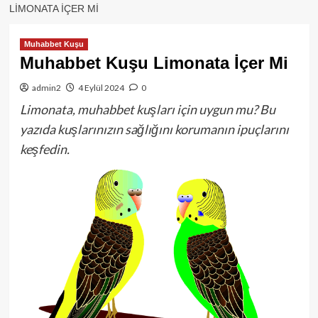
LIMONATA İÇER MI
Muhabbet Kuşu
Muhabbet Kuşu Limonata İçer Mi
admin2
4 Eylül 2024
0
Limonata, muhabbet kuşları için uygun mu? Bu
yazıda kuşlarınızın sağlığını korumanın ipuçlarını
keşfedin.