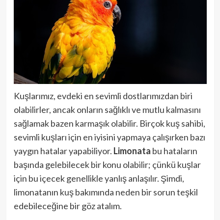
Kuşlarımız, evdeki en sevimli dostlarımızdan biri
olabilirler, ancak onların sağlıklı ve mutlu kalmasını
sağlamak bazen karmaşık olabilir. Birçok kuş sahibi,
sevimli kuşları için en iyisini yapmaya çalışırken bazı
yaygın hatalar yapabiliyor.
Limonata
bu hataların
başında gelebilecek bir konu olabilir; çünkü kuşlar
için bu içecek genellikle yanlış anlaşılır. Şimdi,
limonatanın kuş bakımında neden bir sorun teşkil
edebileceğine bir göz atalım.