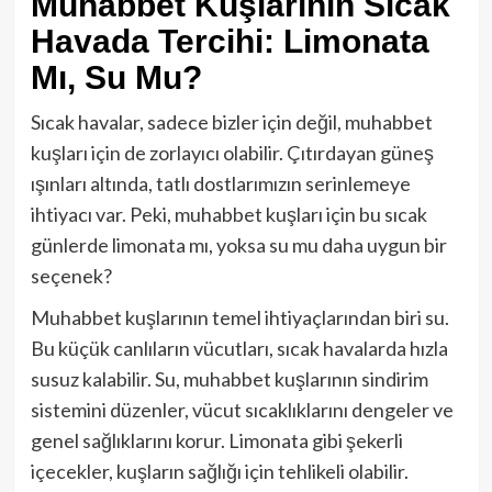
Muhabbet Kuşlarının Sıcak
Havada Tercihi: Limonata
Mı, Su Mu?
Sıcak havalar, sadece bizler için değil, muhabbet
kuşları için de zorlayıcı olabilir. Çıtırdayan güneş
ışınları altında, tatlı dostlarımızın serinlemeye
ihtiyacı var. Peki, muhabbet kuşları için bu sıcak
günlerde limonata mı, yoksa su mu daha uygun bir
seçenek?
Muhabbet kuşlarının temel ihtiyaçlarından biri su.
Bu küçük canlıların vücutları, sıcak havalarda hızla
susuz kalabilir. Su, muhabbet kuşlarının sindirim
sistemini düzenler, vücut sıcaklıklarını dengeler ve
genel sağlıklarını korur. Limonata gibi şekerli
içecekler, kuşların sağlığı için tehlikeli olabilir.