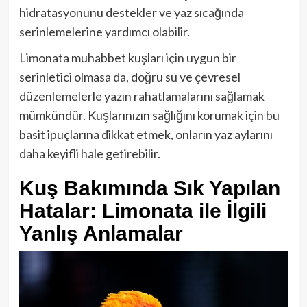
hidratasyonunu destekler ve yaz sıcağında
serinlemelerine yardımcı olabilir.
Limonata muhabbet kuşları için uygun bir
serinletici olmasa da, doğru su ve çevresel
düzenlemelerle yazın rahatlamalarını sağlamak
mümkündür. Kuşlarınızın sağlığını korumak için bu
basit ipuçlarına dikkat etmek, onların yaz aylarını
daha keyifli hale getirebilir.
Kuş Bakımında Sık Yapılan
Hatalar: Limonata ile İlgili
Yanlış Anlamalar