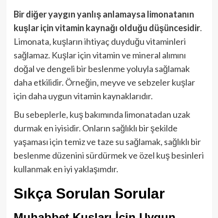
Bir diğer yaygın yanlış anlamaysa limonatanın
kuşlar için vitamin kaynağı olduğu düşüncesidir
.
Limonata, kuşların ihtiyaç duyduğu vitaminleri
sağlamaz. Kuşlar için vitamin ve mineral alımını
doğal ve dengeli bir beslenme yoluyla sağlamak
daha etkilidir. Örneğin, meyve ve sebzeler kuşlar
için daha uygun vitamin kaynaklarıdır.
Bu sebeplerle, kuş bakımında limonatadan uzak
durmak en iyisidir. Onların sağlıklı bir şekilde
yaşaması için temiz ve taze su sağlamak, sağlıklı bir
beslenme düzenini sürdürmek ve özel kuş besinleri
kullanmak en iyi yaklaşımdır.
Sıkça Sorulan Sorular
Muhabbet Kuşları İçin Uygun