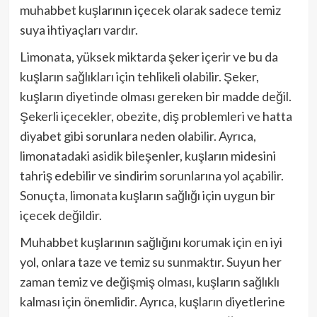
muhabbet kuşlarının içecek olarak sadece temiz
suya ihtiyaçları vardır.
Limonata, yüksek miktarda şeker içerir ve bu da
kuşların sağlıkları için tehlikeli olabilir. Şeker,
kuşların diyetinde olması gereken bir madde değil.
Şekerli içecekler, obezite, diş problemleri ve hatta
diyabet gibi sorunlara neden olabilir. Ayrıca,
limonatadaki asidik bileşenler, kuşların midesini
tahriş edebilir ve sindirim sorunlarına yol açabilir.
Sonuçta, limonata kuşların sağlığı için uygun bir
içecek değildir.
Muhabbet kuşlarının sağlığını korumak için en iyi
yol, onlara taze ve temiz su sunmaktır. Suyun her
zaman temiz ve değişmiş olması, kuşların sağlıklı
kalması için önemlidir. Ayrıca, kuşların diyetlerine