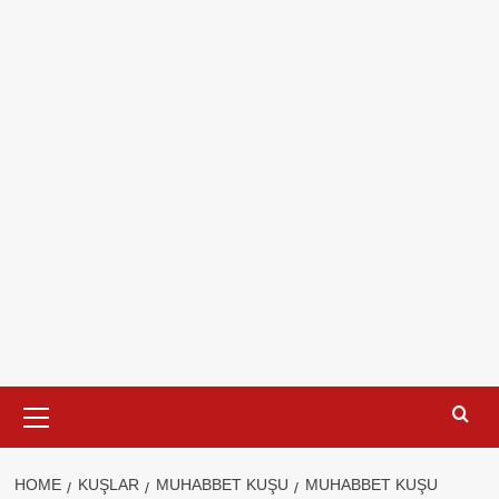
Primary
Menu
HOME
KUŞLAR
MUHABBET KUŞU
MUHABBET KUŞU