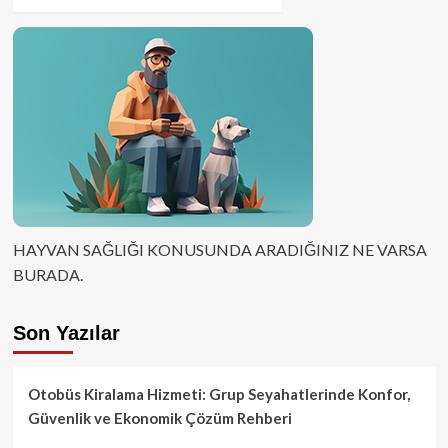
HAYVAN SAĞLIĞI KONUSUNDA ARADIĞINIZ NE VARSA
BURADA.
Son Yazılar
Otobüs Kiralama Hizmeti: Grup Seyahatlerinde Konfor,
Güvenlik ve Ekonomik Çözüm Rehberi