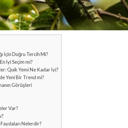
ı İçin Doğru Tercih Mi?
En İyi Seçim mi?
er: Quik Yemi Ne Kadar İyi?
e Yeni Bir Trend mi?
manın Görüşleri
ler Var?
u?
Faydaları Nelerdir?