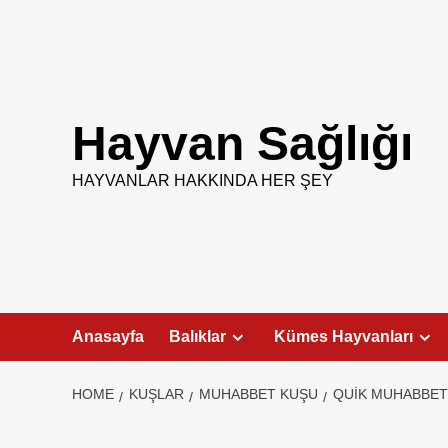
Skip
to
content
Hayvan Sağlığı
HAYVANLAR HAKKINDA HER ŞEY
Anasayfa
Balıklar
Kümes Hayvanları
HOME
KUŞLAR
MUHABBET KUŞU
QUIK MUHABBET 