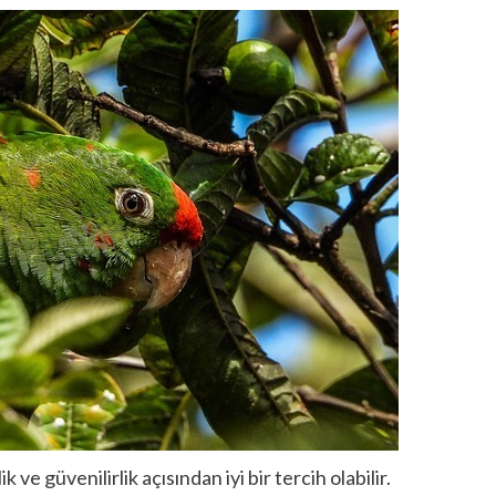
 ve güvenilirlik açısından iyi bir tercih olabilir.