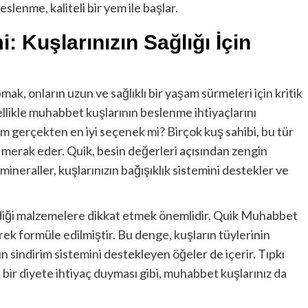
eslenme, kaliteli bir yem ile başlar.
 Kuşlarınızın Sağlığı İçin
mak, onların uzun ve sağlıklı bir yaşam sürmeleri için kritik
likle muhabbet kuşlarının beslenme ihtiyaçlarını
em gerçekten en iyi seçenek mi? Birçok kuş sahibi, bu tür
ni merak eder. Quik, besin değerleri açısından zengin
 mineraller, kuşlarınızın bağışıklık sistemini destekler ve
diği malzemelere dikkat etmek önemlidir. Quik Muhabbet
rek formüle edilmiştir. Bu denge, kuşların tüylerinin
rın sindirim sistemini destekleyen öğeler de içerir. Tıpkı
i bir diyete ihtiyaç duyması gibi, muhabbet kuşlarınız da