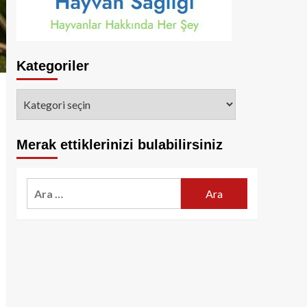
Kategoriler
Kategoriler
Merak ettiklerinizi bulabilirsiniz
Arama: