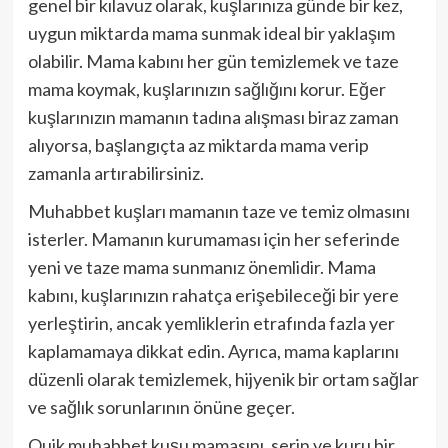
genel bir kılavuz olarak, kuşlarınıza günde bir kez,
uygun miktarda mama sunmak ideal bir yaklaşım
olabilir. Mama kabını her gün temizlemek ve taze
mama koymak, kuşlarınızın sağlığını korur. Eğer
kuşlarınızın mamanın tadına alışması biraz zaman
alıyorsa, başlangıçta az miktarda mama verip
zamanla artırabilirsiniz.
Muhabbet kuşları mamanın taze ve temiz olmasını
isterler. Mamanın kurumaması için her seferinde
yeni ve taze mama sunmanız önemlidir. Mama
kabını, kuşlarınızın rahatça erişebileceği bir yere
yerleştirin, ancak yemliklerin etrafında fazla yer
kaplamamaya dikkat edin. Ayrıca, mama kaplarını
düzenli olarak temizlemek, hijyenik bir ortam sağlar
ve sağlık sorunlarının önüne geçer.
Quik muhabbet kuşu mamasını, serin ve kuru bir