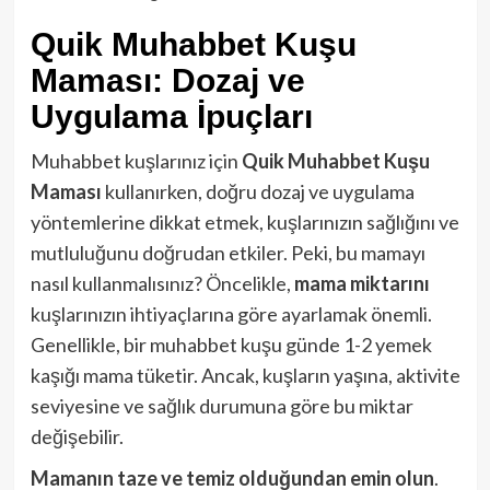
Quik Muhabbet Kuşu
Maması: Dozaj ve
Uygulama İpuçları
Muhabbet kuşlarınız için
Quik Muhabbet Kuşu
Maması
kullanırken, doğru dozaj ve uygulama
yöntemlerine dikkat etmek, kuşlarınızın sağlığını ve
mutluluğunu doğrudan etkiler. Peki, bu mamayı
nasıl kullanmalısınız? Öncelikle,
mama miktarını
kuşlarınızın ihtiyaçlarına göre ayarlamak önemli.
Genellikle, bir muhabbet kuşu günde 1-2 yemek
kaşığı mama tüketir. Ancak, kuşların yaşına, aktivite
seviyesine ve sağlık durumuna göre bu miktar
değişebilir.
Mamanın taze ve temiz olduğundan emin olun
.