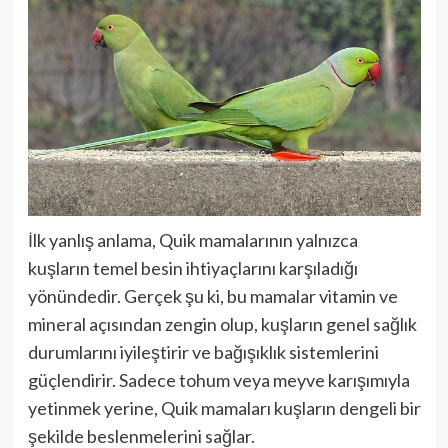
İlk yanlış anlama, Quik mamalarının yalnızca
kuşların temel besin ihtiyaçlarını karşıladığı
yönündedir. Gerçek şu ki, bu mamalar vitamin ve
mineral açısından zengin olup, kuşların genel sağlık
durumlarını iyileştirir ve bağışıklık sistemlerini
güçlendirir. Sadece tohum veya meyve karışımıyla
yetinmek yerine, Quik mamaları kuşların dengeli bir
şekilde beslenmelerini sağlar.