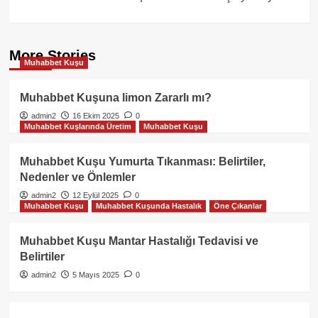
More Stories
Muhabbet Kuşu
Muhabbet Kuşuna limon Zararlı mı?
admin2
16 Ekim 2025
0
Muhabbet Kuşlarında Üretim
Muhabbet Kuşu
Muhabbet Kuşu Yumurta Tıkanması: Belirtiler,
Nedenler ve Önlemler
admin2
12 Eylül 2025
0
Muhabbet Kuşu
Muhabbet Kuşunda Hastalık
Öne Çıkanlar
Muhabbet Kuşu Mantar Hastalığı Tedavisi ve
Belirtiler
admin2
5 Mayıs 2025
0