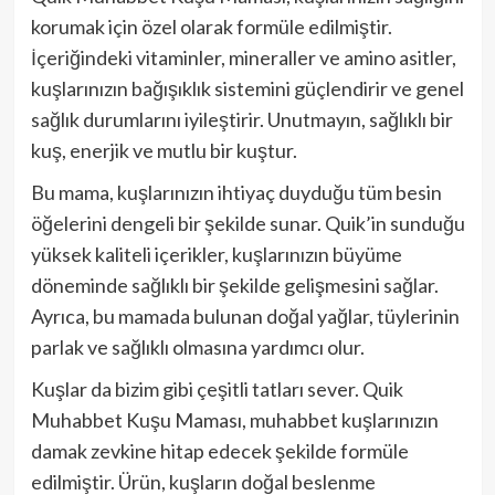
korumak için özel olarak formüle edilmiştir.
İçeriğindeki vitaminler, mineraller ve amino asitler,
kuşlarınızın bağışıklık sistemini güçlendirir ve genel
sağlık durumlarını iyileştirir. Unutmayın, sağlıklı bir
kuş, enerjik ve mutlu bir kuştur.
Bu mama, kuşlarınızın ihtiyaç duyduğu tüm besin
öğelerini dengeli bir şekilde sunar. Quik’in sunduğu
yüksek kaliteli içerikler, kuşlarınızın büyüme
döneminde sağlıklı bir şekilde gelişmesini sağlar.
Ayrıca, bu mamada bulunan doğal yağlar, tüylerinin
parlak ve sağlıklı olmasına yardımcı olur.
Kuşlar da bizim gibi çeşitli tatları sever. Quik
Muhabbet Kuşu Maması, muhabbet kuşlarınızın
damak zevkine hitap edecek şekilde formüle
edilmiştir. Ürün, kuşların doğal beslenme