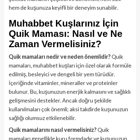
hem de kuşunuza keyifli bir deneyim sunabilir.
Muhabbet Kuşlarınız İçin
Quik Maması: Nasıl ve Ne
Zaman Vermelisiniz?
Quik mamaları nedir ve neden önemlidir?
Quik
mamaları, muhabbet kuşları için özel olarak formüle
edilmiş, besleyici ve dengeli bir yem türüdür.
İçeriğinde vitaminler, mineraller ve proteinler
bulunur. Bu, kuşunuzun enerjik kalmasını ve sağlıklı
gelişmesini destekler. Ancak doğru şekilde
kullanılmaları çok önemli; aksi takdirde kuşunuzun
sağlığı olumsuz etkilenebilir.
Quik mamalarını nasıl vermelisiniz?
Quik
mamaları genellikle kuru formdadır ve kuşunuzun