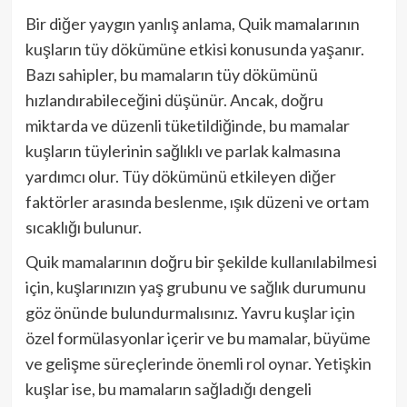
Bir diğer yaygın yanlış anlama, Quik mamalarının
kuşların tüy dökümüne etkisi konusunda yaşanır.
Bazı sahipler, bu mamaların tüy dökümünü
hızlandırabileceğini düşünür. Ancak, doğru
miktarda ve düzenli tüketildiğinde, bu mamalar
kuşların tüylerinin sağlıklı ve parlak kalmasına
yardımcı olur. Tüy dökümünü etkileyen diğer
faktörler arasında beslenme, ışık düzeni ve ortam
sıcaklığı bulunur.
Quik mamalarının doğru bir şekilde kullanılabilmesi
için, kuşlarınızın yaş grubunu ve sağlık durumunu
göz önünde bulundurmalısınız. Yavru kuşlar için
özel formülasyonlar içerir ve bu mamalar, büyüme
ve gelişme süreçlerinde önemli rol oynar. Yetişkin
kuşlar ise, bu mamaların sağladığı dengeli