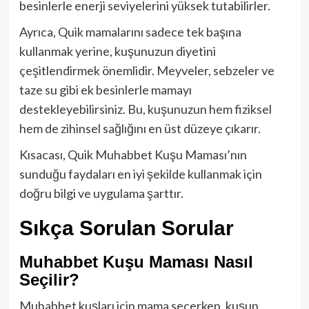
besinlerle enerji seviyelerini yüksek tutabilirler.
Ayrıca, Quik mamalarını sadece tek başına
kullanmak yerine, kuşunuzun diyetini
çeşitlendirmek önemlidir. Meyveler, sebzeler ve
taze su gibi ek besinlerle mamayı
destekleyebilirsiniz. Bu, kuşunuzun hem fiziksel
hem de zihinsel sağlığını en üst düzeye çıkarır.
Kısacası, Quik Muhabbet Kuşu Maması’nın
sunduğu faydaları en iyi şekilde kullanmak için
doğru bilgi ve uygulama şarttır.
Sıkça Sorulan Sorular
Muhabbet Kuşu Maması Nasıl
Seçilir?
Muhabbet kuşları için mama seçerken, kuşun