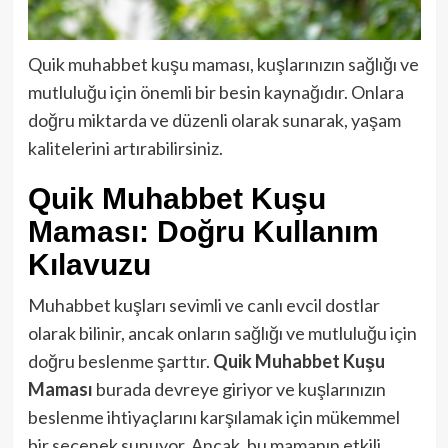
Quik muhabbet kuşu maması, kuşlarınızın sağlığı ve
mutluluğu için önemli bir besin kaynağıdır. Onlara
doğru miktarda ve düzenli olarak sunarak, yaşam
kalitelerini artırabilirsiniz.
Quik Muhabbet Kuşu
Maması: Doğru Kullanım
Kılavuzu
Muhabbet kuşları sevimli ve canlı evcil dostlar
olarak bilinir, ancak onların sağlığı ve mutluluğu için
doğru beslenme şarttır.
Quik Muhabbet Kuşu
Maması
burada devreye giriyor ve kuşlarınızın
beslenme ihtiyaçlarını karşılamak için mükemmel
bir seçenek sunuyor. Ancak, bu mamanın etkili