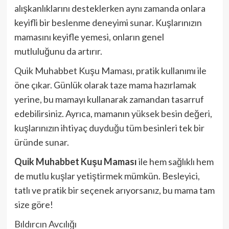
alışkanlıklarını desteklerken aynı zamanda onlara
keyifli bir beslenme deneyimi sunar. Kuşlarınızın
mamasını keyifle yemesi, onların genel
mutluluğunu da artırır.
Quik Muhabbet Kuşu Maması, pratik kullanımı ile
öne çıkar. Günlük olarak taze mama hazırlamak
yerine, bu mamayı kullanarak zamandan tasarruf
edebilirsiniz. Ayrıca, mamanın yüksek besin değeri,
kuşlarınızın ihtiyaç duyduğu tüm besinleri tek bir
üründe sunar.
Quik Muhabbet Kuşu Maması
ile hem sağlıklı hem
de mutlu kuşlar yetiştirmek mümkün. Besleyici,
tatlı ve pratik bir seçenek arıyorsanız, bu mama tam
size göre!
Bıldırcın Avcılığı