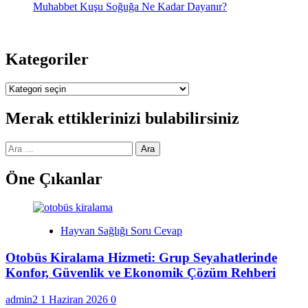
Muhabbet Kuşu Soğuğa Ne Kadar Dayanır?
Kategoriler
Kategoriler
Merak ettiklerinizi bulabilirsiniz
Arama:
Öne Çıkanlar
Hayvan Sağlığı Soru Cevap
Otobüs Kiralama Hizmeti: Grup Seyahatlerinde
Konfor, Güvenlik ve Ekonomik Çözüm Rehberi
admin2
1 Haziran 2026
0