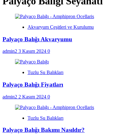
Palyaço Balığı Seyahati
Akvaryum Çeşitleri ve Kurulumu
Palyaço Balığı Akvaryumu
admin2
3 Kasım 2024
0
Tuzlu Su Balıkları
Palyaço Balığı Fiyatları
admin2
2 Kasım 2024
0
Tuzlu Su Balıkları
Palyaço Balığı Bakımı Nasıldır?