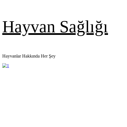
Skip
Hayvan Sağlığı
to
content
Hayvanlar Hakkında Her Şey