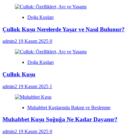
Doğa Kuşları
Çulluk Kuşu Nerelerde Yaşar ve Nasıl Bulunur?
admin2
19 Kasım 2025
0
Doğa Kuşları
Çulluk Kuşu
admin2
19 Kasım 2025
1
Muhabbet Kuşlarında Bakım ve Beslenme
Muhabbet Kuşu Soğuğa Ne Kadar Dayanır?
admin2
19 Kasım 2025
0