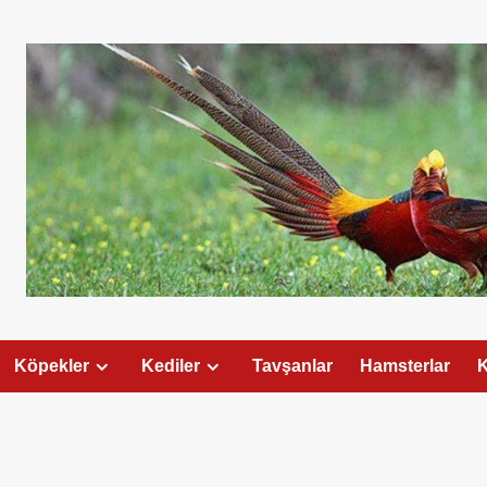
Köpekler
Kediler
Tavşanlar
Hamsterlar
K