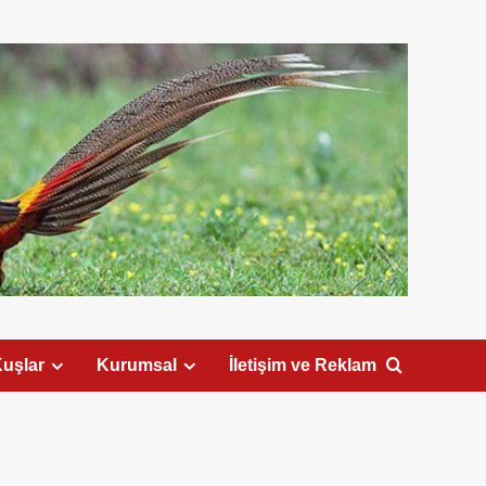
uşlar
Kurumsal
İletişim ve Reklam