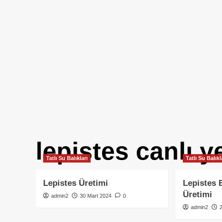
lepistes canlı 
Tatlı Su Balıkları
Tatlı Su Balıkl
Lepistes Üretimi
Lepistes 
Üretimi
admin2
30 Mart 2024
0
admin2