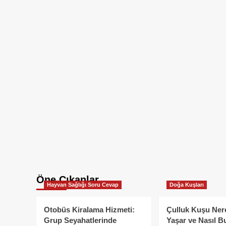
Öne Çıkanlar
Hayvan Sağlığı Soru Cevap
Doğa Kuşları
Otobüs Kiralama Hizmeti:
Çulluk Kuşu Ner
Grup Seyahatlerinde
Yaşar ve Nasıl B