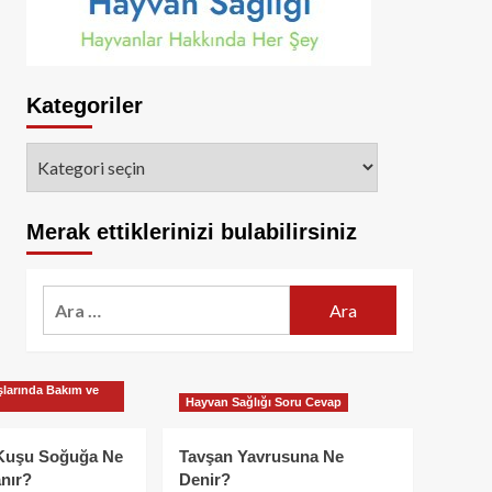
Kategoriler
Kategoriler
Merak ettiklerinizi bulabilirsiniz
Arama:
larında Bakım ve
Hayvan Sağlığı Soru Cevap
Kuşu Soğuğa Ne
Tavşan Yavrusuna Ne
nır?
Denir?