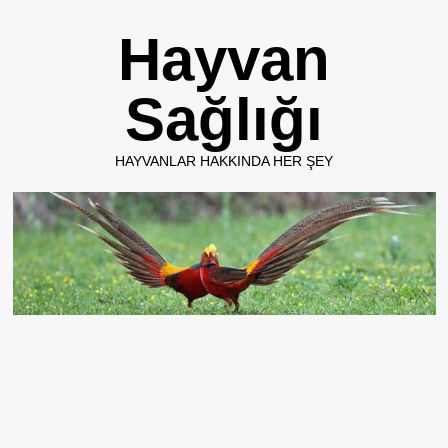
Skip
Hayvan
to
content
Sağlığı
HAYVANLAR HAKKINDA HER ŞEY