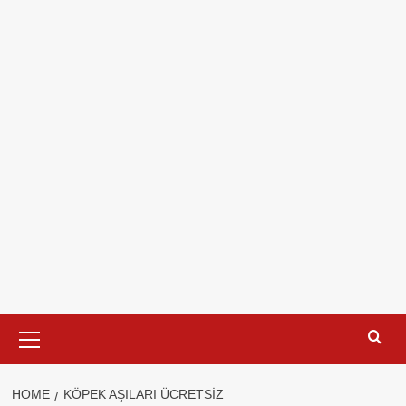
Primary
Menu
HOME
KÖPEK AŞILARI ÜCRETSIZ