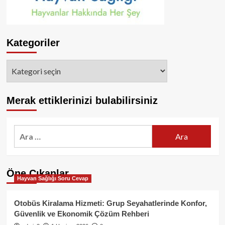
Kategoriler
Kategoriler
Merak ettiklerinizi bulabilirsiniz
Arama:
Öne Çıkanlar
Hayvan Sağlığı Soru Cevap
Otobüs Kiralama Hizmeti: Grup Seyahatlerinde Konfor,
Güvenlik ve Ekonomik Çözüm Rehberi