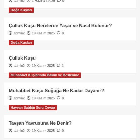
admin2
1 Haziran 2026
0
Doğa Kuşları
Çulluk Kuşu Nerelerde Yaşar ve Nasıl Bulunur?
admin2
19 Kasım 2025
0
Doğa Kuşları
Çulluk Kuşu
admin2
19 Kasım 2025
1
Muhabbet Kuşlarında Bakım ve Beslenme
Muhabbet Kuşu Soğuğa Ne Kadar Dayanır?
admin2
19 Kasım 2025
0
Hayvan Sağlığı Soru Cevap
Tavşan Yavrusuna Ne Denir?
admin2
19 Kasım 2025
0