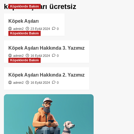
köpek aşıları ücretsiz
Köpeklerde Bakım
Köpek Aşıları
admin2
23 Eylül 2024
0
Köpeklerde Bakım
Köpek Aşıları Hakkında 3. Yazımız
admin2
16 Eylül 2024
0
Köpeklerde Bakım
Köpek Aşıları Hakkında 2. Yazımız
admin2
16 Eylül 2024
0