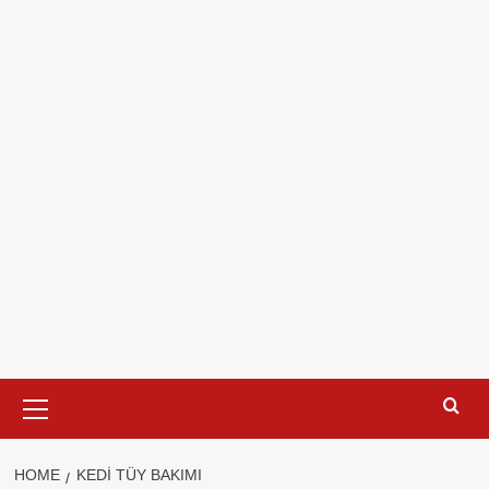
Primary
Menu
HOME
KEDI TÜY BAKIMI