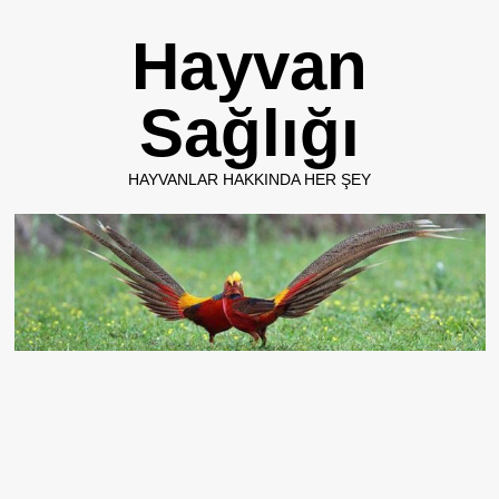
Skip
Hayvan
to
content
Sağlığı
HAYVANLAR HAKKINDA HER ŞEY