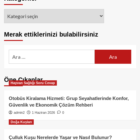
Kategoriler
Merak ettiklerinizi bulabilirsiniz
Arama:
Öne Çıkanlar
Hayvan Sağlığı Soru Cevap
Otobüs Kiralama Hizmeti: Grup Seyahatlerinde Konfor,
Güvenlik ve Ekonomik Çözüm Rehberi
admin2
1 Haziran 2026
0
Doğa Kuşları
Çulluk Kuşu Nerelerde Yaşar ve Nasıl Bulunur?