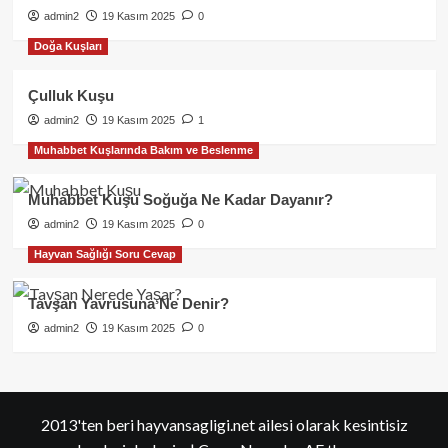
admin2
19 Kasım 2025
0
Doğa Kuşları
Çulluk Kuşu
admin2
19 Kasım 2025
1
Muhabbet Kuşlarında Bakım ve Beslenme
Muhabbet Kuşu Soğuğa Ne Kadar Dayanır?
admin2
19 Kasım 2025
0
Hayvan Sağlığı Soru Cevap
Tavşan Yavrusuna Ne Denir?
admin2
19 Kasım 2025
0
2013'ten beri hayvansagligi.net ailesi olarak kesintisiz