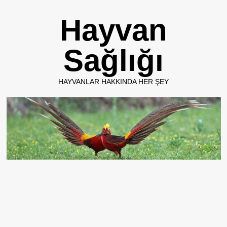
Skip
Hayvan
to
content
Sağlığı
HAYVANLAR HAKKINDA HER ŞEY