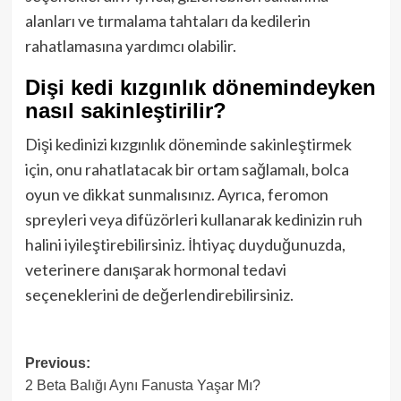
alanları ve tırmalama tahtaları da kedilerin
rahatlamasına yardımcı olabilir.
Dişi kedi kızgınlık dönemindeyken
nasıl sakinleştirilir?
Dişi kedinizi kızgınlık döneminde sakinleştirmek
için, onu rahatlatacak bir ortam sağlamalı, bolca
oyun ve dikkat sunmalısınız. Ayrıca, feromon
spreyleri veya difüzörleri kullanarak kedinizin ruh
halini iyileştirebilirsiniz. İhtiyaç duyduğunuzda,
veterinere danışarak hormonal tedavi
seçeneklerini de değerlendirebilirsiniz.
Post
Previous:
2 Beta Balığı Aynı Fanusta Yaşar Mı?
navigation