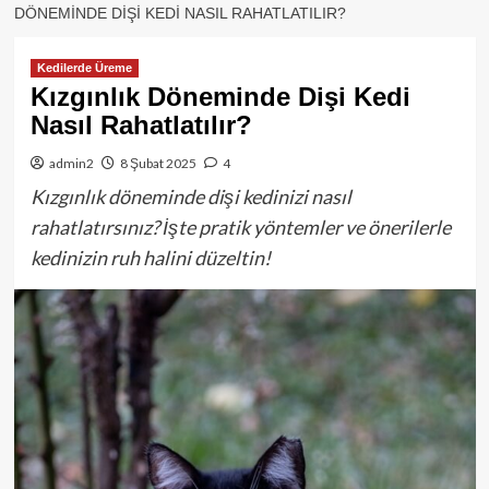
DÖNEMINDE DIŞI KEDI NASIL RAHATLATILIR?
Kedilerde Üreme
Kızgınlık Döneminde Dişi Kedi
Nasıl Rahatlatılır?
admin2
8 Şubat 2025
4
Kızgınlık döneminde dişi kedinizi nasıl
rahatlatırsınız? İşte pratik yöntemler ve önerilerle
kedinizin ruh halini düzeltin!