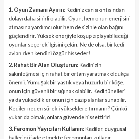
1. Oyun Zamanı Ayırın:
Kediniz can sıkıntısından
dolayı daha sinirli olabilir. Oyun, hem onun enerjisini
atmasına yardımcı olur hem de sizinle olan bağını
güçlendirir. Yüksek enerjiyle koşup zıplayabileceği
oyunlar seçerek ilgisini çekin. Ne de olsa, bir kedi
avlanırken kendini özgür hisseder!
2. Rahat Bir Alan Oluşturun:
Kedinizin
sakinleşmesi için rahat bir ortam yaratmak oldukça
önemli. Yumuşak bir yastık veya huzurlu bir köşe,
onun için güvenli bir sığınak olabilir. Kedi tünelleri
ya da yükseklikler onun için cazip alanlar sunabilir.
Kediler neden sürekli yükseklere tırmanır? Çünkü
yukarıda olmak, onlara güvende hissettirir!
3. Feromon Yayıcıları Kullanın:
Kediler, duygusal
hallerini ifade etmekte feromonları kullanır.