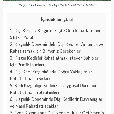
Kızgınlık Döneminde Dişi Kedi Nasıl Rahatlatılır?
İçindekiler
[
gizle
]
1.
Dişi Kediniz Kızgın mı? İşte Onu Rahatlatmanın
5 Etkili Yolu!
2.
Kızgınlık Dönemindeki Dişi Kediler: Anlamak ve
Rahatlatmak için Bilmeniz Gerekenler
3.
Kızgın Kedisini Rahatlatmak İsteyen Sahipler
İçin Pratik İpuçları
4.
Dişi Kedi Kızgınlığında Doğru Yaklaşımlar:
Rahatlatmanın Sırları
5.
Kedi Kızgınlığı: Kedinizin Duygusal Durumunu
Rahatlatmanın Stratejileri
6.
Kızgınlık Döneminde Dişi Kedilerin Davranışları
ve Nasıl Rahatlatılacakları
7.
Evde Kızgınlanan Dişi Kediye Huzur Getirmenin