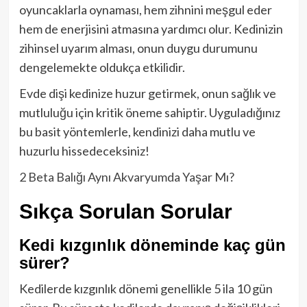
oyuncaklarla oynaması, hem zihnini meşgul eder
hem de enerjisini atmasına yardımcı olur. Kedinizin
zihinsel uyarım alması, onun duygu durumunu
dengelemekte oldukça etkilidir.
Evde dişi kedinize huzur getirmek, onun sağlık ve
mutluluğu için kritik öneme sahiptir. Uyguladığınız
bu basit yöntemlerle, kendinizi daha mutlu ve
huzurlu hissedeceksiniz!
2 Beta Balığı Aynı Akvaryumda Yaşar Mı?
Sıkça Sorulan Sorular
Kedi kızgınlık döneminde kaç gün
sürer?
Kedilerde kızgınlık dönemi genellikle 5 ila 10 gün