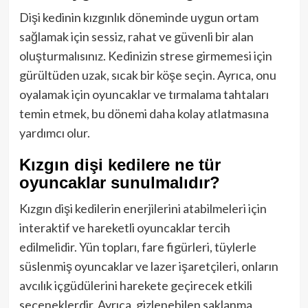
Dişi kedinin kızgınlık döneminde uygun ortam
sağlamak için sessiz, rahat ve güvenli bir alan
oluşturmalısınız. Kedinizin strese girmemesi için
gürültüden uzak, sıcak bir köşe seçin. Ayrıca, onu
oyalamak için oyuncaklar ve tırmalama tahtaları
temin etmek, bu dönemi daha kolay atlatmasına
yardımcı olur.
Kızgın dişi kedilere ne tür
oyuncaklar sunulmalıdır?
Kızgın dişi kedilerin enerjilerini atabilmeleri için
interaktif ve hareketli oyuncaklar tercih
edilmelidir. Yün topları, fare figürleri, tüylerle
süslenmiş oyuncaklar ve lazer işaretçileri, onların
avcılık içgüdülerini harekete geçirecek etkili
seçeneklerdir. Ayrıca, gizlenebilen saklanma