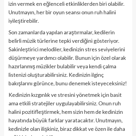
izin vermek en eğlenceli etkinliklerden biri olabilir.
Unutmayın, her bir oyun seansı onun ruh halini
iyileştirebilir.
Son zamanlarda yapılan araştırmalar, kedilerin
belirli müzik türlerine tepki verdiğini gösteriyor.
Sakinleştirici melodiler, kedinizin stres seviyelerini
düşürmeye yardımcı olabilir. Bunun için özel olarak
hazırlanmış müzikler bulabilir veya kendi çalma
listenizi oluşturabilirsiniz. Kedinizin ilginç
bakışlarını görünce, bunu denemek isteyeceksiniz!
Kedinizin kızgınlık ve stresini yönetmek için basit
ama etkili stratejiler uygulayabilirsiniz. Onun ruh
halini pozitifleştirmek, hem sizin hem de kedinizin
hayatında büyük farklar yaratacaktır. Unutmayın,
kedinizle olan ilişkiniz, biraz dikkat ve özen ile daha