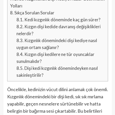
Yolları
8.
Sıkça Sorulan Sorular
8.1.
Kedi kızgınlık döneminde kaç gün sürer?
8.2.
Kızgın dişi kedide davranış değişiklikleri
nelerdir?
8.3.
Kızgınlık dönemindeki dişi kediye nasıl
uygun ortam sağlanır?
8.4.
Kızgın dişi kedilere ne tür oyuncaklar
sunulmalıdır?
8.5.
Dişi kedi kızgınlık dönemindeyken nasıl
sakinleştirilir?
Öncelikle, kedinizin vücut dilini anlamak çok önemli.
Kızgınlık dönemindeki bir dişi kedi, sık sık mırlama
yapabilir, geçen nesnelere sürtünebilir ve hatta
belirgin bir bağırma sesi çıkartabilir. Bu belirtileri