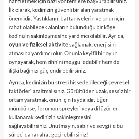
hafifletmek için bazı yöntemlere başvurabilirsiniz.
İlk olarak, kedinizin güvenli bir alan yaratmak
önemlidir. Yastıkların, battaniyelerin ve onun için
rahat olabilecek alanların bulunduğu bir köşe,
kedinizin sakinleşmesine yardımcı olabilir. Ayrıca,
oyun ve fiziksel aktivite
sağlamak, enerjisini
atmasına yardımcı olur. Onunla keyifli bir oyun
oynayarak, hem zihnini meşgul edebilir hem de
ilişki bağınızı güçlendirebilirsiniz.
Ayrıca, kedinizin bu stresi hissedebileceği çevresel
faktörleri azaltmalısınız. Gürültüden uzak, sessiz bir
ortam yaratmak, onun için faydalıdır. Eğer
mümkünse, feromon spreyleri veya difüzörler
kullanarak kedinizin sakinleşmesini
sağlayabilirsiniz. Unutmayın, sabır ve sevgi ile bu
süreci daha rahat geçirebilirsiniz!