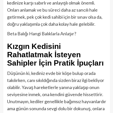
kedinize karşı sabırlı ve anlayışlı olmak önemli.
Onları anlamak ve bu süreci daha az sancılı hale
getirmek, pek çok kedi sahibi için bir sınav olsa da,
doğru yaklaşımla çok daha kolay hale gelebilir.
Beta Balığı Hangi Balıklarla Anlaşır?
Kızgın Kedisini
Rahatlatmak İsteyen
Sahipler İçin Pratik İpuçları
Düşünün ki, kediniz evde bir köşe bulup orada
takılırken, canı sıkıldığında sizden biraz ilgi bekliyor
olabilir. Yavaş hareketlerle yanına yaklaşıp onun
seviyesine inmek, ona kendini güvende hissettirir.
Unutmayın, kediler genellikle bağımsız hayvanlardır
ama günün sonunda sevgi dolu bir dokunuş, onlara