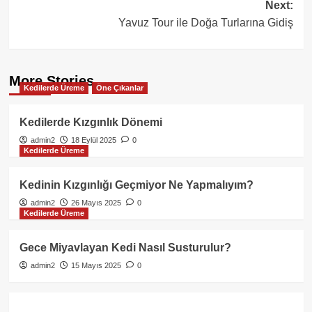
Next:
Yavuz Tour ile Doğa Turlarına Gidiş
More Stories
Kedilerde Üreme
Öne Çıkanlar
Kedilerde Kızgınlık Dönemi
admin2
18 Eylül 2025
0
Kedilerde Üreme
Kedinin Kızgınlığı Geçmiyor Ne Yapmalıyım?
admin2
26 Mayıs 2025
0
Kedilerde Üreme
Gece Miyavlayan Kedi Nasıl Susturulur?
admin2
15 Mayıs 2025
0