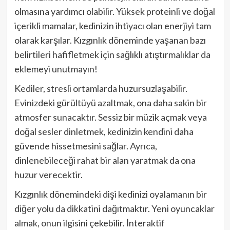
olmasına yardımcı olabilir. Yüksek proteinli ve doğal
içerikli mamalar, kedinizin ihtiyacı olan enerjiyi tam
olarak karşılar. Kızgınlık döneminde yaşanan bazı
belirtileri hafifletmek için sağlıklı atıştırmalıklar da
eklemeyi unutmayın!
Kediler, stresli ortamlarda huzursuzlaşabilir.
Evinizdeki gürültüyü azaltmak, ona daha sakin bir
atmosfer sunacaktır. Sessiz bir müzik açmak veya
doğal sesler dinletmek, kedinizin kendini daha
güvende hissetmesini sağlar. Ayrıca,
dinlenebileceği rahat bir alan yaratmak da ona
huzur verecektir.
Kızgınlık dönemindeki dişi kedinizi oyalamanın bir
diğer yolu da dikkatini dağıtmaktır. Yeni oyuncaklar
almak, onun ilgisini çekebilir. İnteraktif