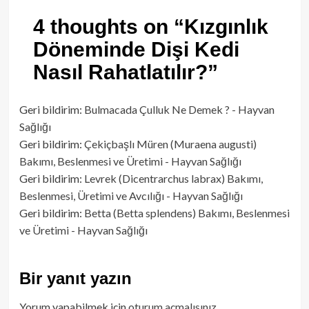
4 thoughts on “
Kızgınlık
Döneminde Dişi Kedi
Nasıl Rahatlatılır?
”
Geri bildirim:
Bulmacada Çulluk Ne Demek ? - Hayvan
Sağlığı
Geri bildirim:
Çekiçbaşlı Müren (Muraena augusti)
Bakımı, Beslenmesi ve Üretimi - Hayvan Sağlığı
Geri bildirim:
Levrek (Dicentrarchus labrax) Bakımı,
Beslenmesi, Üretimi ve Avcılığı - Hayvan Sağlığı
Geri bildirim:
Betta (Betta splendens) Bakımı, Beslenmesi
ve Üretimi - Hayvan Sağlığı
Bir yanıt yazın
Yorum yapabilmek için
oturum açmalısınız
.