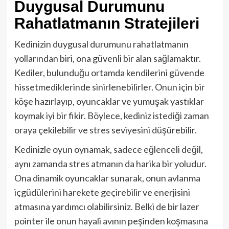
Duygusal Durumunu
Rahatlatmanın Stratejileri
Kedinizin duygusal durumunu rahatlatmanın
yollarından biri, ona güvenli bir alan sağlamaktır.
Kediler, bulunduğu ortamda kendilerini güvende
hissetmediklerinde sinirlenebilirler. Onun için bir
köşe hazırlayıp, oyuncaklar ve yumuşak yastıklar
koymak iyi bir fikir. Böylece, kediniz istediği zaman
oraya çekilebilir ve stres seviyesini düşürebilir.
Kedinizle oyun oynamak, sadece eğlenceli değil,
aynı zamanda stres atmanın da harika bir yoludur.
Ona dinamik oyuncaklar sunarak, onun avlanma
içgüdülerini harekete geçirebilir ve enerjisini
atmasına yardımcı olabilirsiniz. Belki de bir lazer
pointer ile onun hayali avının peşinden koşmasına