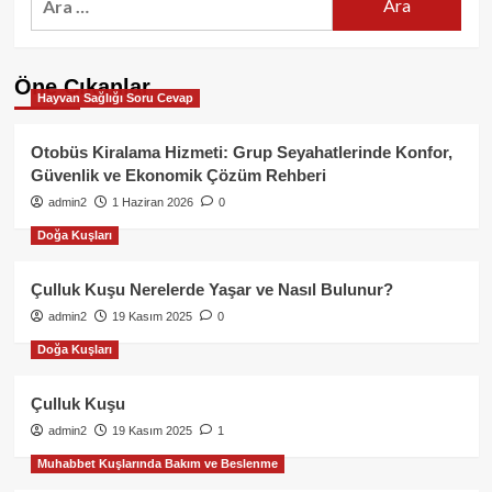
Öne Çıkanlar
Hayvan Sağlığı Soru Cevap
Otobüs Kiralama Hizmeti: Grup Seyahatlerinde Konfor,
Güvenlik ve Ekonomik Çözüm Rehberi
admin2
1 Haziran 2026
0
Doğa Kuşları
Çulluk Kuşu Nerelerde Yaşar ve Nasıl Bulunur?
admin2
19 Kasım 2025
0
Doğa Kuşları
Çulluk Kuşu
admin2
19 Kasım 2025
1
Muhabbet Kuşlarında Bakım ve Beslenme