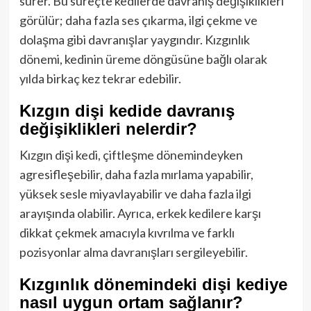
sürer. Bu süreçte kedilerde davranış değişiklikleri
görülür; daha fazla ses çıkarma, ilgi çekme ve
dolaşma gibi davranışlar yaygındır. Kızgınlık
dönemi, kedinin üreme döngüsüne bağlı olarak
yılda birkaç kez tekrar edebilir.
Kızgın dişi kedide davranış
değişiklikleri nelerdir?
Kızgın dişi kedi, çiftleşme dönemindeyken
agresifleşebilir, daha fazla mırlama yapabilir,
yüksek sesle miyavlayabilir ve daha fazla ilgi
arayışında olabilir. Ayrıca, erkek kedilere karşı
dikkat çekmek amacıyla kıvrılma ve farklı
pozisyonlar alma davranışları sergileyebilir.
Kızgınlık dönemindeki dişi kediye
nasıl uygun ortam sağlanır?