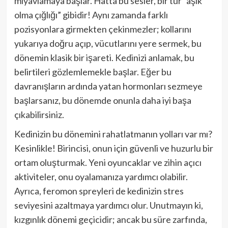
miyavlamaya başlar. Hatta bu sesler, bir tür “aşık
olma çığlığı” gibidir! Aynı zamanda farklı
pozisyonlara girmekten çekinmezler; kollarını
yukarıya doğru açıp, vücutlarını yere sermek, bu
dönemin klasik bir işareti. Kedinizi anlamak, bu
belirtileri gözlemlemekle başlar. Eğer bu
davranışların ardında yatan hormonları sezmeye
başlarsanız, bu dönemde onunla daha iyi başa
çıkabilirsiniz.
Kedinizin bu dönemini rahatlatmanın yolları var mı?
Kesinlikle! Birincisi, onun için güvenli ve huzurlu bir
ortam oluşturmak. Yeni oyuncaklar ve zihin açıcı
aktiviteler, onu oyalamanıza yardımcı olabilir.
Ayrıca, feromon spreyleri de kedinizin stres
seviyesini azaltmaya yardımcı olur. Unutmayın ki,
kızgınlık dönemi geçicidir; ancak bu süre zarfında,