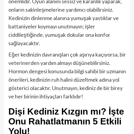
önemlidir. Oyun alanını sessiz ve karanlık yaparak,
onların sakinleşmelerine yardımcı olabilirsiniz.
Kedinizin dinlenme alanına yumuşak yastıklar ve
battaniyeler koymayı unutmayın; işler
ciddileştiğinde, yumuşak dokular ona konfor
sağlayacaktır.
Eğer kedinizin davranışları çok aşırıya kaçıyorsa, bir
veterinerden yardım almayı düşünebilirsiniz.
Hormon dengesi konusunda bilgi sahibi bir uzmanın
önerileri, kedinizin ruh halini düzeltmek adına yol
gösterici olacaktır. Unutmayın, kediniz de bir birey
ve her birinin ihtiyaçları farklıdır!
Dişi Kediniz Kızgın mı? İşte
Onu Rahatlatmanın 5 Etkili
Yolu!