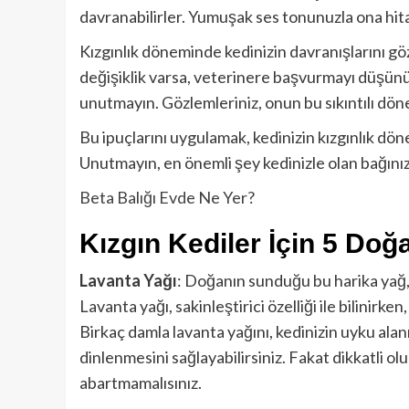
davranabilirler. Yumuşak ses tonunuzla ona hit
Kızgınlık döneminde kedinizin davranışlarını gö
değişiklik varsa, veterinere başvurmayı düşünü
unutmayın. Gözlemleriniz, onun bu sıkıntılı dön
Bu ipuçlarını uygulamak, kedinizin kızgınlık dön
Unutmayın, en önemli şey kedinizle olan bağınız
Beta Balığı Evde Ne Yer?
Kızgın Kediler İçin 5 Doğal
Lavanta Yağı
: Doğanın sunduğu bu harika yağ, 
Lavanta yağı, sakinleştirici özelliği ile bilinirk
Birkaç damla lavanta yağını, kedinizin uyku alan
dinlenmesini sağlayabilirsiniz. Fakat dikkatli ol
abartmamalısınız.