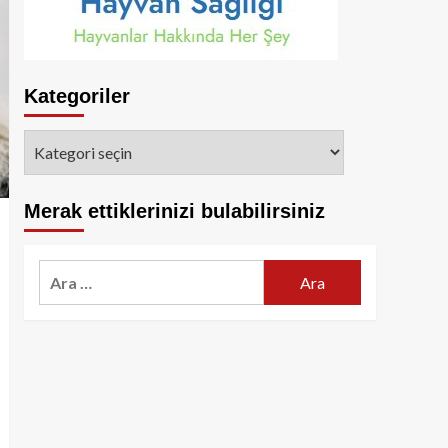
Kategoriler
Kategoriler
Merak ettiklerinizi bulabilirsiniz
Arama: