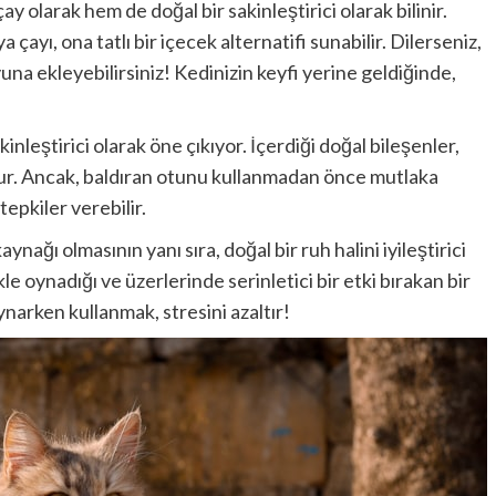
ay olarak hem de doğal bir sakinleştirici olarak bilinir.
çayı, ona tatlı bir içecek alternatifi sunabilir. Dilerseniz,
na ekleyebilirsiniz! Kedinizin keyfi yerine geldiğinde,
sakinleştirici olarak öne çıkıyor. İçerdiği doğal bileşenler,
olur. Ancak, baldıran otunu kullanmadan önce mutlaka
tepkiler verebilir.
aynağı olmasının yanı sıra, doğal bir ruh halini iyileştirici
kle oynadığı ve üzerlerinde serinletici bir etki bırakan bir
ynarken kullanmak, stresini azaltır!