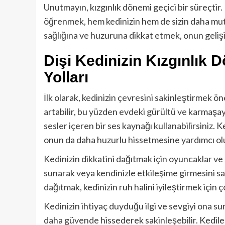
Unutmayın, kızgınlık dönemi geçici bir süreçtir.
öğrenmek, hem kedinizin hem de sizin daha mut
sağlığına ve huzuruna dikkat etmek, onun gelişimi
Dişi Kedinizin Kızgınlık
Yolları
İlk olarak, kedinizin çevresini sakinleştirmek ön
artabilir, bu yüzden evdeki gürültü ve karmaşayı
sesler içeren bir ses kaynağı kullanabilirsiniz. 
onun da daha huzurlu hissetmesine yardımcı ol
Kedinizin dikkatini dağıtmak için oyuncaklar ve 
sunarak veya kendinizle etkileşime girmesini sa
dağıtmak, kedinizin ruh halini iyileştirmek için ç
Kedinizin ihtiyaç duyduğu ilgi ve sevgiyi ona s
daha güvende hissederek sakinleşebilir. Kediler,