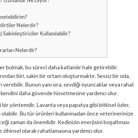
 mı? Uzmanlar Ne Diyor?
netebilirim?
irtiler Nelerdir?
akinleştiriciler Kullanılabilir?
rarları Nelerdir?
er bulmak, bu süreci daha katlanılır hale getirebilir.
rından biri, sakin bir ortam oluşturmaktır. Sessiz bir oda,
 verebilir. Bunun yanı sıra, sevdiği oyuncaklar veya rahat
un kendini daha güvende hissetmesine yardımcı olur.
li bir yöntemdir. Lavanta veya papatya gibi bitkisel özler,
 olabilir. Bu tür ürünleri kullanmadan önce veterinerinize
ceği zaman da önemlidir. Kedinizin enerjisini boşaltması
 zihinsel olarak rahatlamasına yardımcı olur.