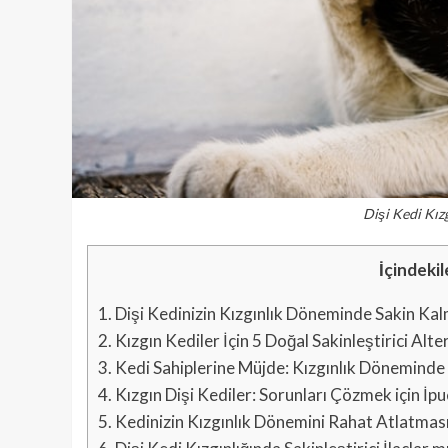
Dişi Kedi Kız
İçindekil
1.
Dişi Kedinizin Kızgınlık Döneminde Sakin Kalm
2.
Kızgın Kediler İçin 5 Doğal Sakinleştirici Alter
3.
Kedi Sahiplerine Müjde: Kızgınlık Döneminde
4.
Kızgın Dişi Kediler: Sorunları Çözmek için İpuç
5.
Kedinizin Kızgınlık Dönemini Rahat Atlatması