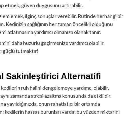
ap etmek, güven duygusunu artırabilir.
zlemlemek, ilginç sonuçlar verebilir. Rutinde herhangi bir
n. Kedinizin sağlığının her zaman öncelikli olduğunu
emi atlatmasına yardımcı olmanıza olanak tanır.
emini daha huzurlu geçirmenize yardımcı olabilir.
ı güçlü tutmaktır!
 Sakinleştirici Alternatifi
kedilerin ruh halini dengelemeye yardımcı olabilir.
en, aynı zamanda stresi azaltma konusunda da etkilidir.
ına yayıldığınızda, onun rahatlatıcı bir ortamda
un; kedilerin hassas burunları vardır, bu yüzden miktarını