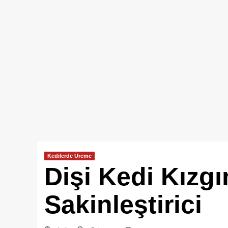
Kedilerde Üreme
Dişi Kedi Kızg
Sakinleştirici