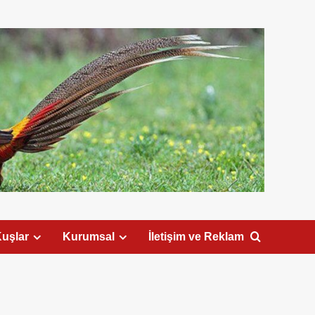
uşlar
Kurumsal
İletişim ve Reklam