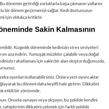
 Bu dönemin getirdiği zorluklarla başa çıkmanın yollarını
lu bir dönem geçirmenizi sağlar. Kedi dostunuzun
 için oldukça kritiktir.
 Döneminde Sakin Kalmasının
emlidir. Kızgınlık döneminde kedinizin stres seviyeleri
 en aza indirin. Yumuşak müzikler çalabilir veya doğal
Kedinizin rahatlaması için sakin bir alan oluşturduğunuzda,
ursunuz.
zeka oyunları kullanabilirsiniz. Onlara yeni oyuncaklar
ğlayarak bu dönemi daha keyifli hale getirin. Dikkatini
ok etkili bir yöntemdir.
unun. Onunla oynayın veya okşayın, bu şekilde kendini
 sahiplerinin dikkatini çekmek için farklı şekilde