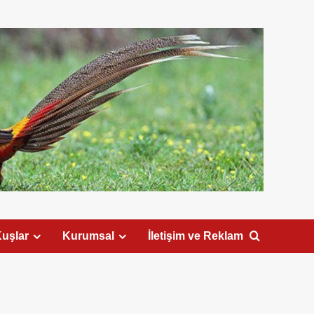
uşlar
Kurumsal
İletişim ve Reklam