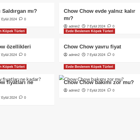
ı Saldırgan mı?
Chow Chow evde yalnız kalır
mı?
7 Eylül 2024
0
admin2
7 Eylül 2024
0
n Köpek Türleri
Evde Beslenen Köpek Türleri
 özellikleri
Chow Chow yavru fiyat
7 Eylül 2024
0
admin2
7 Eylül 2024
0
n Köpek Türleri
Evde Beslenen Köpek Türleri
 fiyatları ne
Chow Chow bakımı zor mu?
admin2
7 Eylül 2024
0
7 Eylül 2024
0