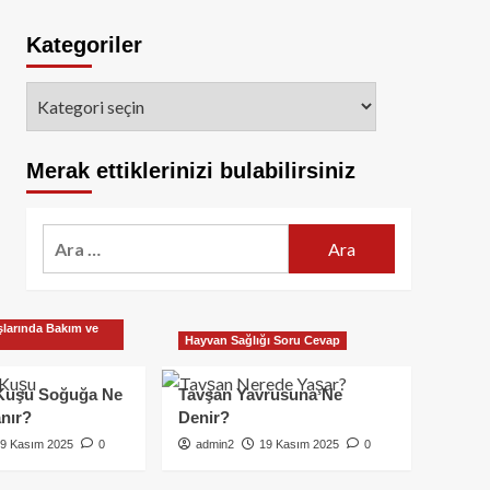
Kategoriler
Kategoriler
Merak ettiklerinizi bulabilirsiniz
Arama:
larında Bakım ve
Hayvan Sağlığı Soru Cevap
Kuşu Soğuğa Ne
Tavşan Yavrusuna Ne
nır?
Denir?
9 Kasım 2025
0
admin2
19 Kasım 2025
0