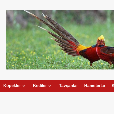
Köpekler
Kediler
Tavşanlar
Hamsterlar
K