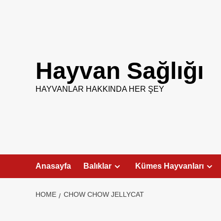
Skip
to
content
Hayvan Sağlığı
HAYVANLAR HAKKINDA HER ŞEY
Anasayfa
Balıklar
Kümes Hayvanları
HOME
CHOW CHOW JELLYCAT