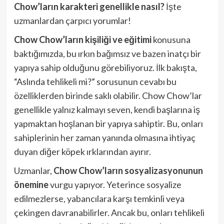
Chow’ların karakteri genellikle nasıl?
İşte
uzmanlardan çarpıcı yorumlar!
Chow Chow’ların kişiliği ve eğitimi
konusuna
baktığımızda, bu ırkın bağımsız ve bazen inatçı bir
yapıya sahip olduğunu görebiliyoruz. İlk bakışta,
“Aslında tehlikeli mi?” sorusunun cevabı bu
özelliklerden birinde saklı olabilir. Chow Chow’lar
genellikle yalnız kalmayı seven, kendi başlarına iş
yapmaktan hoşlanan bir yapıya sahiptir. Bu, onları
sahiplerinin her zaman yanında olmasına ihtiyaç
duyan diğer köpek ırklarından ayırır.
Uzmanlar,
Chow Chow’ların sosyalizasyonunun
önemine
vurgu yapıyor. Yeterince sosyalize
edilmezlerse, yabancılara karşı temkinli veya
çekingen davranabilirler. Ancak bu, onları tehlikeli