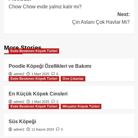
Chow Chow evde yalnız kalır mı?
navigation
Next:
Çin Aslanı Çok Havlar Mı?
More Stories
Evde Beslenen Köpek Türleri
Poodle Köpeği Özellikleri ve Bakımı
admin2
1 Mart 2025
6
Evde Beslenen Köpek Türleri
Öne Çıkanlar
En Küçük Köpek Cinsleri
admin2
1 Mart 2025
2
Evde Beslenen Köpek Türleri
Minyatür Köpek Türleri
Süs Köpeği
admin2
11 Kasım 2024
0