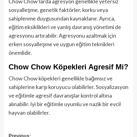
Chow Chow’larda agresyon genellikle yetersiz
sosyalleşme, genetik faktörler, korku veya
sahiplenme duygusundan kaynaklanır. Ayrıca,
eğitim eksiklikleri ve yanlış davranış yönetimi de
agresyonu artırabilir. Agresyonu azaltmak için
erken sosyalleşme ve uygun eğitim teknikleri
önemlidir.
Chow Chow Köpekleri Agresif Mi?
Chow Chow köpekleri genellikle bağımsız ve
sahiplerine karşı koruyucu olabilirler. Sosyalizasyon
ve eğitimle agresif davranışlar kontrol altına
alınabilir. İyi bir eğitimle uyumlu ve nazik bir evcil
hayvan olabilirler.
Post
Previous: