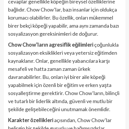
cevaplar genellikle köpeğin bireysel özelliklerine
bağlıdır. Chow Chow’lar, bazı insanlar için oldukça
korumacı olabilirler. Bu özellik, onları mükemmel
birer bekçi köpeği yapabilir, ama aynı zamanda bazı
sosyalizasyon gereksinimleri de doğurur.
Chow Chow’ların agresiflik eğilimleri
çoğunlukla
sosyalizasyon eksiklikleri veya yetersiz eğitimden
kaynaklanır. Onlar, genellikle yabancılara karşı
mesafeli ve hatta zaman zaman ürkek
davranabilirler. Bu, onları iyi birer aile köpeği
yapabilmek için özenli bir eğitim ve erken yaşta
sosyalleştirme gerektirir. Chow Chow’ların, bilinçli
ve tutarlı bir liderlik altında, güvenli ve mutlu bir
şekilde gelişebileceğini unutmamak önemlidir.
Karakter özellikleri
açısından, Chow Chow’lar
belirgin bir şekilde gururlu ve bağımsızdırlar.