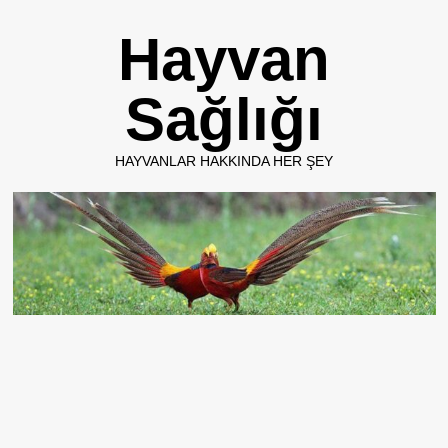
Skip
Hayvan
to
content
Sağlığı
HAYVANLAR HAKKINDA HER ŞEY