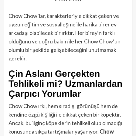
Chow Chow’lar, karakterleriyle dikkat çeken ve
uygun eğitim ve sosyalleşme ile harika birer ev
arkadaşı olabilecek bir ırktır. Her bireyin farklı
olduğunu ve doğru bakım ile her Chow Chow’un
olumlu bir şekilde gelişebileceğini unutmamak
gerekir.
Çin Aslanı Gerçekten
Tehlikeli mi? Uzmanlardan
Çarpıcı Yorumlar
Chow Chow ırkı, hem sıradışı görünüşü hem de
kendine özgü kişiliği ile dikkat çeken bir köpektir.
Ancak, bu ilginç köpeklerin tehlikeli olup olmadığı
konusunda sıkça tartışmalar yaşanıyor.
Chow