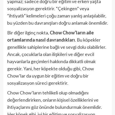
yapmaz; sadece doğru bir eğitim ve erken yaşta
sosyalizasyon gerektirir. “Çekingen” veya
“ihtiyatlı” kelimeleri çoğu zaman yanlış anlaşılabilir,
bu yüzden bu davranışları doğru anlamak önemlidir.
Bir diğer ilginç nokta,
Chow Chow’ların aile
ortamlarında nasıl davrandıkları
. Bu köpekler
genellikle sahiplerine bağlı ve sevgi dolu olabilirler.
Ancak, çocuklarla olan ilişkileri ve diğer evcil
hayvanlarla geçimleri hakkında dikkatli olmak
gerekir. Yani, her köpekte olduğu gibi, Chow
Chow’lar da uygun bir eğitim ve doğru bir
sosyalizasyon süreci gerektirir.
Chow Chow’ların tehlikeli olup olmadığını
değerlendirirken, onların kişisel özelliklerini ve
ihtiyaçlarını göz önünde bulundurmak önemlidir.
Her köpek gibi, iyi bir eğitim ve sosyalizasyon,