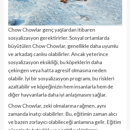
Chow Chowlar genç yaşlardan itibaren
sosyalizasyon gerektirirler. Sosyal ortamlarda
büyütülen Chow Chowlar, genellikle daha uyumlu
ve arkadaş canlısı olabilirler. Ancak yeterince
sosyalizasyon eksikliği, bu köpeklerin daha
çekingen veya hatta agresif olmasına neden
olabilir. İyi bir sosyalizasyon programı, bu riskleri
azaltabilir ve köpeğinizin hem insanlarla hem de
diğer hayvanlarla daha iyi anlaşmasını sağlar.
Chow Chowlar, zeki olmalarına rağmen, aynı
zamanda inatçı olabilirler. Bu, eğitimin zaman alıcı
ve bazen zorlayıcı olabileceği anlamına gelir. Eğitim
sürecinde tutarlılık ve pozitif pekiştirme