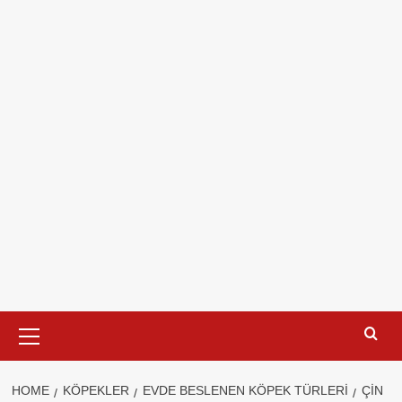
Primary
Menu
HOME
KÖPEKLER
EVDE BESLENEN KÖPEK TÜRLERI
ÇIN