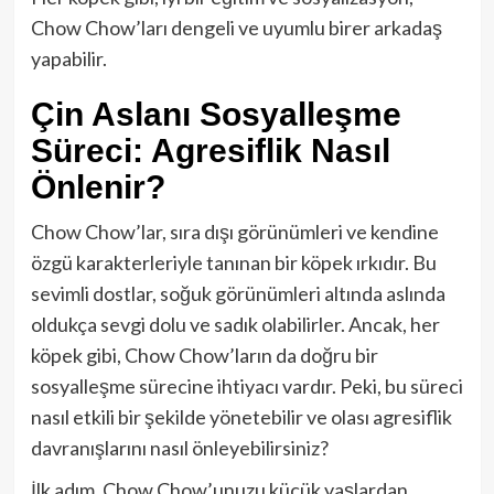
Chow Chow’ları dengeli ve uyumlu birer arkadaş
yapabilir.
Çin Aslanı Sosyalleşme
Süreci: Agresiflik Nasıl
Önlenir?
Chow Chow’lar, sıra dışı görünümleri ve kendine
özgü karakterleriyle tanınan bir köpek ırkıdır. Bu
sevimli dostlar, soğuk görünümleri altında aslında
oldukça sevgi dolu ve sadık olabilirler. Ancak, her
köpek gibi, Chow Chow’ların da doğru bir
sosyalleşme sürecine ihtiyacı vardır. Peki, bu süreci
nasıl etkili bir şekilde yönetebilir ve olası agresiflik
davranışlarını nasıl önleyebilirsiniz?
İlk adım, Chow Chow’unuzu küçük yaşlardan