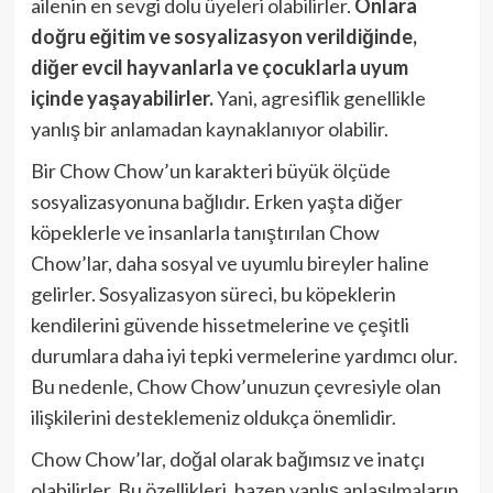
ailenin en sevgi dolu üyeleri olabilirler.
Onlara
doğru eğitim ve sosyalizasyon verildiğinde,
diğer evcil hayvanlarla ve çocuklarla uyum
içinde yaşayabilirler.
Yani, agresiflik genellikle
yanlış bir anlamadan kaynaklanıyor olabilir.
Bir Chow Chow’un karakteri büyük ölçüde
sosyalizasyonuna bağlıdır. Erken yaşta diğer
köpeklerle ve insanlarla tanıştırılan Chow
Chow’lar, daha sosyal ve uyumlu bireyler haline
gelirler. Sosyalizasyon süreci, bu köpeklerin
kendilerini güvende hissetmelerine ve çeşitli
durumlara daha iyi tepki vermelerine yardımcı olur.
Bu nedenle, Chow Chow’unuzun çevresiyle olan
ilişkilerini desteklemeniz oldukça önemlidir.
Chow Chow’lar, doğal olarak bağımsız ve inatçı
olabilirler. Bu özellikleri, bazen yanlış anlaşılmaların