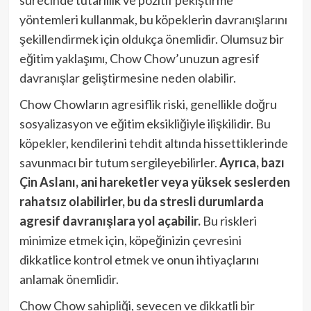
yöntemleri kullanmak, bu köpeklerin davranışlarını
şekillendirmek için oldukça önemlidir. Olumsuz bir
eğitim yaklaşımı, Chow Chow’unuzun agresif
davranışlar geliştirmesine neden olabilir.
Chow Chowların agresiflik riski, genellikle doğru
sosyalizasyon ve eğitim eksikliğiyle ilişkilidir. Bu
köpekler, kendilerini tehdit altında hissettiklerinde
savunmacı bir tutum sergileyebilirler.
Ayrıca, bazı
Çin Aslanı, ani hareketler veya yüksek seslerden
rahatsız olabilirler, bu da stresli durumlarda
agresif davranışlara yol açabilir.
Bu riskleri
minimize etmek için, köpeğinizin çevresini
dikkatlice kontrol etmek ve onun ihtiyaçlarını
anlamak önemlidir.
Chow Chow sahipliği, sevecen ve dikkatli bir