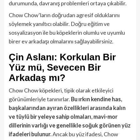
durumunda, davranış problemleri ortaya çıkabilir.
Chow Chow’ların doğrudan agresif olduklarını
söylemek yanıltıcı olabilir. Doğru eğitim ve
sosyalizasyon ile bu köpeklerin olumlu ve uyumlu
birer ev arkadaşı olmalarını sağlayabilirsiniz.
Çin Aslanı: Korkulan Bir
Yüz mü, Sevecen Bir
Arkadaş mı?
Chow Chow köpekleri, tipik olarak etkileyici
görünümleriyle tanınırlar.
Bu ırkın kendine has,
başkalarından ayıran özellikleri arasında kalın
ve tüylü bir yeleye sahip olmaları, mavi-mor
dillerinin varlığı ve genellikle soğuk görünen yüz
ifadeleri bulunur.
Ancak bu yüz ifadesi, Chow