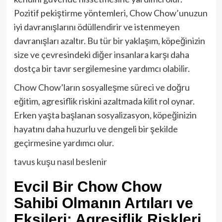
Pozitif pekiştirme yöntemleri, Chow Chow’unuzun
iyi davranışlarını ödüllendirir ve istenmeyen
davranışları azaltır. Bu tür bir yaklaşım, köpeğinizin
size ve çevresindeki diğer insanlara karşı daha
dostça bir tavır sergilemesine yardımcı olabilir.
Chow Chow’ların sosyalleşme süreci ve doğru
eğitim, agresiflik riskini azaltmada kilit rol oynar.
Erken yaşta başlanan sosyalizasyon, köpeğinizin
hayatını daha huzurlu ve dengeli bir şekilde
geçirmesine yardımcı olur.
tavus kuşu nasıl beslenir
Evcil Bir Chow Chow
Sahibi Olmanın Artıları ve
Eksileri: Agresiflik Riskleri