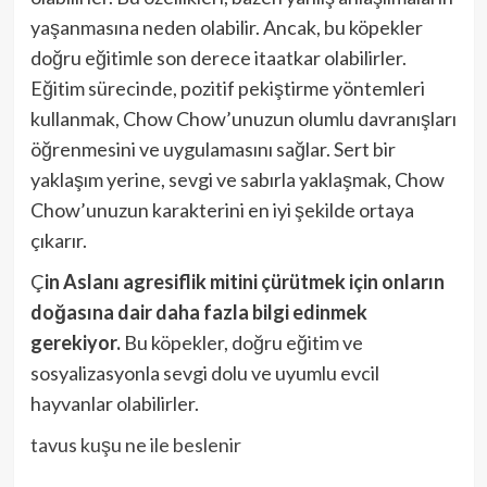
yaşanmasına neden olabilir. Ancak, bu köpekler
doğru eğitimle son derece itaatkar olabilirler.
Eğitim sürecinde, pozitif pekiştirme yöntemleri
kullanmak, Chow Chow’unuzun olumlu davranışları
öğrenmesini ve uygulamasını sağlar. Sert bir
yaklaşım yerine, sevgi ve sabırla yaklaşmak, Chow
Chow’unuzun karakterini en iyi şekilde ortaya
çıkarır.
Ç
in Aslanı agresiflik mitini çürütmek için onların
doğasına dair daha fazla bilgi edinmek
gerekiyor.
Bu köpekler, doğru eğitim ve
sosyalizasyonla sevgi dolu ve uyumlu evcil
hayvanlar olabilirler.
tavus kuşu ne ile beslenir