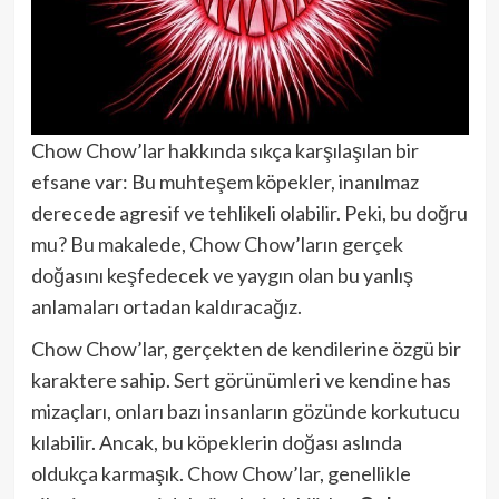
Chow Chow’lar hakkında sıkça karşılaşılan bir
efsane var: Bu muhteşem köpekler, inanılmaz
derecede agresif ve tehlikeli olabilir. Peki, bu doğru
mu? Bu makalede, Chow Chow’ların gerçek
doğasını keşfedecek ve yaygın olan bu yanlış
anlamaları ortadan kaldıracağız.
Chow Chow’lar, gerçekten de kendilerine özgü bir
karaktere sahip. Sert görünümleri ve kendine has
mizaçları, onları bazı insanların gözünde korkutucu
kılabilir. Ancak, bu köpeklerin doğası aslında
oldukça karmaşık. Chow Chow’lar, genellikle