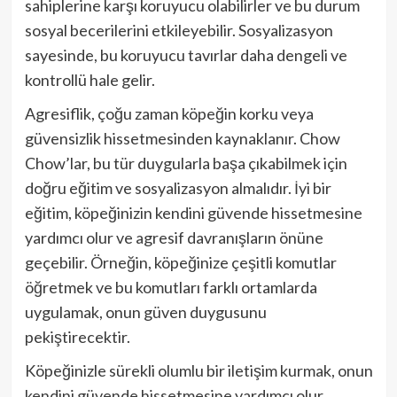
sahiplerine karşı koruyucu olabilirler ve bu durum
sosyal becerilerini etkileyebilir. Sosyalizasyon
sayesinde, bu koruyucu tavırlar daha dengeli ve
kontrollü hale gelir.
Agresiflik, çoğu zaman köpeğin korku veya
güvensizlik hissetmesinden kaynaklanır. Chow
Chow’lar, bu tür duygularla başa çıkabilmek için
doğru eğitim ve sosyalizasyon almalıdır. İyi bir
eğitim, köpeğinizin kendini güvende hissetmesine
yardımcı olur ve agresif davranışların önüne
geçebilir. Örneğin, köpeğinize çeşitli komutlar
öğretmek ve bu komutları farklı ortamlarda
uygulamak, onun güven duygusunu
pekiştirecektir.
Köpeğinizle sürekli olumlu bir iletişim kurmak, onun
kendini güvende hissetmesine yardımcı olur.