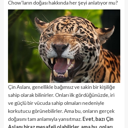
Chow’ların doğası hakkında her şeyi anlatıyor mu?
Çin Aslanı, genellikle bağımsız ve sakin bir kişiliğe
sahip olarak bilinirler. Onları ilk gördüğünüzde, iri
ve güçlü bir vücuda sahip olmaları nedeniyle
korkutucu görünebilirler. Ama bu, onların gerçek
doğasını tam anlamıyla yansıtmaz.
Evet, bazı Çin
Aslanı biraz mesafeli olabilirler, ama bu, onları