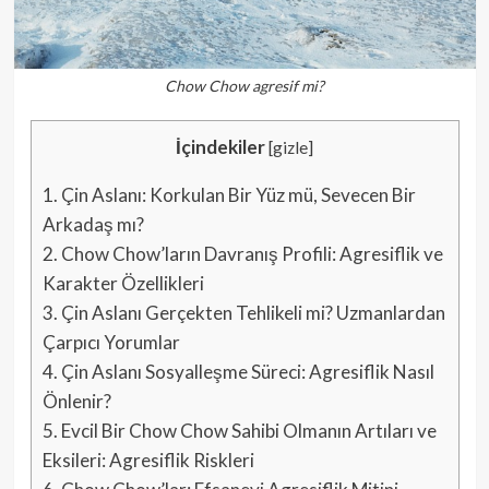
Chow Chow agresif mi?
İçindekiler
[
gizle
]
1.
Çin Aslanı: Korkulan Bir Yüz mü, Sevecen Bir
Arkadaş mı?
2.
Chow Chow’ların Davranış Profili: Agresiflik ve
Karakter Özellikleri
3.
Çin Aslanı Gerçekten Tehlikeli mi? Uzmanlardan
Çarpıcı Yorumlar
4.
Çin Aslanı Sosyalleşme Süreci: Agresiflik Nasıl
Önlenir?
5.
Evcil Bir Chow Chow Sahibi Olmanın Artıları ve
Eksileri: Agresiflik Riskleri