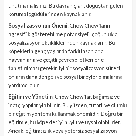
unutmamalısınız. Bu davranışları, doğuştan gelen
koruma içgüdülerinden kaynaklanır.
Sosyalizasyonun Önemi:
Chow Chow’ların
agresiflik gösterebilme potansiyeli, çoğunlukla
sosyalizasyon eksikliklerinden kaynaklanır. Bu
köpeklerin genç yaşlarda farklı insanlarla,
hayvanlarla ve çeşitli çevresel etkenlerle
tanıştırılması gerekir. İyi bir sosyalizasyon süreci,
onların daha dengeli ve sosyal bireyler olmalarına
yardımcı olur.
Eğitim ve Yönetim:
Chow Chow’lar, bağımsız ve
inatçı yapılarıyla bilinir. Bu yüzden, tutarlı ve olumlu
bir eğitim yöntemi kullanmak önemlidir. Doğru bir
eğitimle, bu köpekler iyi huylu ve uysal olabilirler.
Ancak, eğitimsizlik veya yetersiz sosyalizasyon