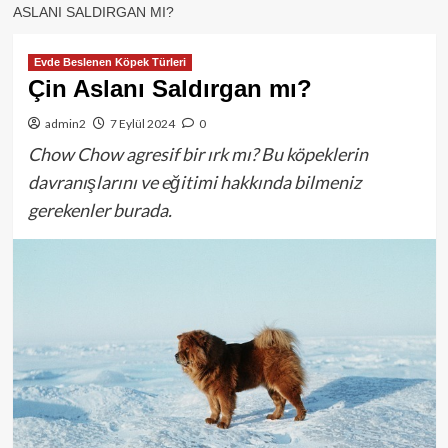
ASLANI SALDIRGAN MI?
Evde Beslenen Köpek Türleri
Çin Aslanı Saldırgan mı?
admin2
7 Eylül 2024
0
Chow Chow agresif bir ırk mı? Bu köpeklerin
davranışlarını ve eğitimi hakkında bilmeniz
gerekenler burada.