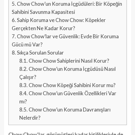
5.
Chow Chow’un Koruma İçgüdüleri: Bir Köpeğin
Sahibini Savunma Kapasitesi
6.
Sahip Koruma ve Chow Chow: Köpekler
Gerçekten Ne Kadar Korur?
7.
Chow Chow’lar ve Güvenlik: Evde Bir Koruma
Gücü mü Var?
8.
Sıkça Sorulan Sorular
8.1.
Chow Chow Sahiplerini Nasıl Korur?
8.2.
Chow Chow’un Koruma İçgüdüsü Nasıl
Çalışır?
8.3.
Chow Chow Köpeği Sahibini Korur mu?
8.4.
Chow Chow’un Güvenlik Özellikleri Var
mı?
8.5.
Chow Chow’un Koruma Davranışları
Nelerdir?
Chow Chow’lar, görünüşleri kadar kişilikleriyle de