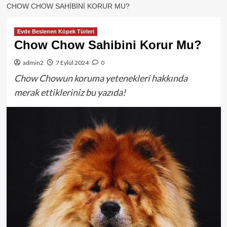
CHOW CHOW SAHIBINI KORUR MU?
Evde Beslenen Köpek Türleri
Chow Chow Sahibini Korur Mu?
admin2
7 Eylül 2024
0
Chow Chowun koruma yetenekleri hakkında
merak ettikleriniz bu yazıda!