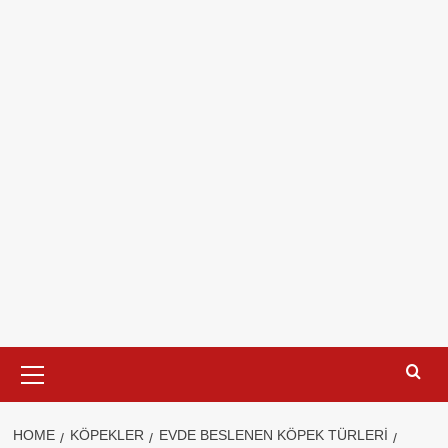
Primary
Menu
HOME
KÖPEKLER
EVDE BESLENEN KÖPEK TÜRLERI