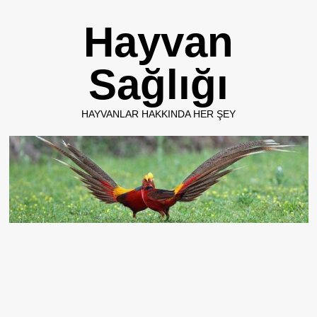
Skip
Hayvan
to
content
Sağlığı
HAYVANLAR HAKKINDA HER ŞEY