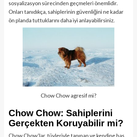
sosyalizasyon sürecinden geçmeleri önemlidir.
Onları tanıdıkça, sahiplerinin güvenliğini ne kadar
ön planda tuttuklarını daha iyi anlayabilirsiniz.
Chow Chow agresif mi?
Chow Chow: Sahiplerini
Gerçekten Koruyabilir mi?
Chow Chow’lar, tüyleriyle tanınan ve kendine has