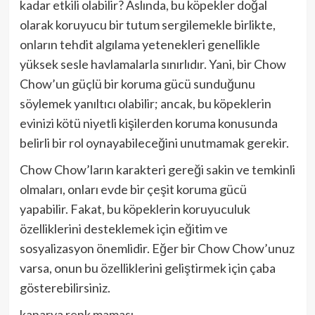
kadar etkili olabilir? Aslında, bu köpekler doğal
olarak koruyucu bir tutum sergilemekle birlikte,
onların tehdit algılama yetenekleri genellikle
yüksek sesle havlamalarla sınırlıdır. Yani, bir Chow
Chow’un güçlü bir koruma gücü sunduğunu
söylemek yanıltıcı olabilir; ancak, bu köpeklerin
evinizi kötü niyetli kişilerden koruma konusunda
belirli bir rol oynayabileceğini unutmamak gerekir.
Chow Chow’ların karakteri gereği sakin ve temkinli
olmaları, onları evde bir çeşit koruma gücü
yapabilir. Fakat, bu köpeklerin koruyuculuk
özelliklerini desteklemek için eğitim ve
sosyalizasyon önemlidir. Eğer bir Chow Chow’unuz
varsa, onun bu özelliklerini geliştirmek için çaba
gösterebilirsiniz.
kanarya renk maması