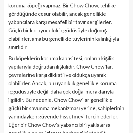
koruma köpeği yapmaz. Bir Chow Chow, tehlike
gördüğünde cesur olabilir, ancak genellikle
yabancılara karşı mesafeli bir tavır sergilerler.
Güçlü bir koruyuculuk içgüdüsüyle doğmuş
olabilirler, ama bu genellikle tüylerinin kalınlığıyla
sınırlıdır.
Bu köpeklerin koruma kapasitesi, onların kişilik
yapılarıyla doğrudan ilişkilidir. Chow Chow’lar,
çevrelerine karşı dikkatli ve oldukça uyanık
olabilirler. Ancak, bu uyanıklık genellikle koruma
içgüdüsüyle değil, daha çok doğal meraklarıyla
ilgilidir. Bu nedenle, Chow Chow’lar genellikle
güçlü bir savunma mekanizması yerine, sahiplerinin
yanındayken güvende hissetmeyi tercih ederler.
Eğer bir Chow Chow’a yabancı biri yaklaşırsa,
genellikle onları izler ve herhangi bir tehdit