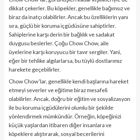
dikkat çekerler. Bu köpekler, genellikle bağımsız ve
biraz da inatçı olabilirler. Ancak bu özelliklerin yanı
sıra, güçlü bir koruma içgüdüsüne sahiptirler.
Sahiplerine karşı derin bir bağlılık ve sadakat
duygusu beslerler. Çoğu Chow Chow, aile
üyelerine karşı koruyucu bir tavır sergiler. Yani,
eğer bir tehlike algılarlarsa, bu tüylü dostlarımız
harekete geçebilirler.
Chow Chow’lar, genellikle kendi başlarına hareket
etmeyi severler ve eğitime biraz mesafeli
olabilirler. Ancak, doğru bir eğitim ve sosyalizasyon
ile bu koruma içgüdülerini olumlu bir şekilde
yönlendirmek mümkündür. Örneğin, köpeğinizi
küçük yaşlardan itibaren diğer insanlara ve
köpeklere alıştırarak, sosyal becerilerini