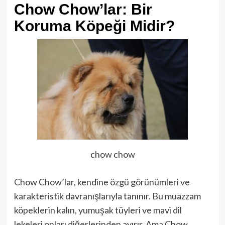
Chow Chow’lar: Bir
Koruma Köpeği Midir?
chow chow
Chow Chow’lar, kendine özgü görünümleri ve
karakteristik davranışlarıyla tanınır. Bu muazzam
köpeklerin kalın, yumuşak tüyleri ve mavi dil
lekeleri onları diğerlerinden ayırır. Ama Chow