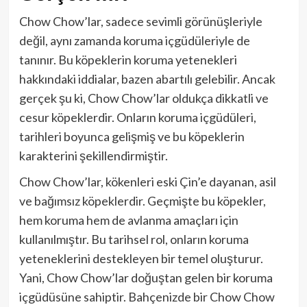
Chow Chow’lar, sadece sevimli görünüşleriyle
değil, aynı zamanda koruma içgüdüleriyle de
tanınır. Bu köpeklerin koruma yetenekleri
hakkındaki iddialar, bazen abartılı gelebilir. Ancak
gerçek şu ki, Chow Chow’lar oldukça dikkatli ve
cesur köpeklerdir. Onların koruma içgüdüleri,
tarihleri boyunca gelişmiş ve bu köpeklerin
karakterini şekillendirmiştir.
Chow Chow’lar, kökenleri eski Çin’e dayanan, asil
ve bağımsız köpeklerdir. Geçmişte bu köpekler,
hem koruma hem de avlanma amaçları için
kullanılmıştır. Bu tarihsel rol, onların koruma
yeteneklerini destekleyen bir temel oluşturur.
Yani, Chow Chow’lar doğuştan gelen bir koruma
içgüdüsüne sahiptir. Bahçenizde bir Chow Chow