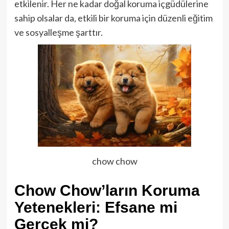
etkilenir. Her ne kadar doğal koruma içgüdülerine
sahip olsalar da, etkili bir koruma için düzenli eğitim
ve sosyalleşme şarttır.
chow chow
Chow Chow’ların Koruma
Yetenekleri: Efsane mi
Gerçek mi?