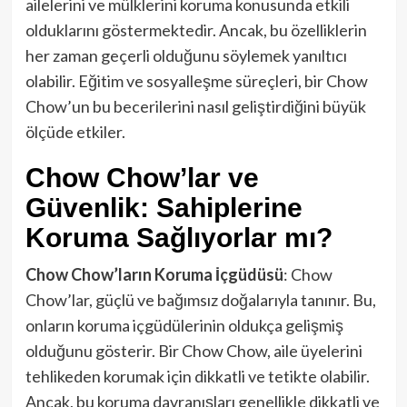
ailelerini ve mülklerini koruma konusunda etkili
olduklarını göstermektedir. Ancak, bu özelliklerin
her zaman geçerli olduğunu söylemek yanıltıcı
olabilir. Eğitim ve sosyalleşme süreçleri, bir Chow
Chow’un bu becerilerini nasıl geliştirdiğini büyük
ölçüde etkiler.
Chow Chow’lar ve
Güvenlik: Sahiplerine
Koruma Sağlıyorlar mı?
Chow Chow’ların Koruma İçgüdüsü
: Chow
Chow’lar, güçlü ve bağımsız doğalarıyla tanınır. Bu,
onların koruma içgüdülerinin oldukça gelişmiş
olduğunu gösterir. Bir Chow Chow, aile üyelerini
tehlikeden korumak için dikkatli ve tetikte olabilir.
Ancak, bu koruma davranışları genellikle dikkatli ve