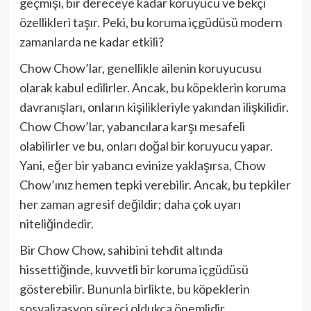
geçmişi, bir dereceye kadar koruyucu ve bekçi
özellikleri taşır. Peki, bu koruma içgüdüsü modern
zamanlarda ne kadar etkili?
Chow Chow’lar, genellikle ailenin koruyucusu
olarak kabul edilirler. Ancak, bu köpeklerin koruma
davranışları, onların kişilikleriyle yakından ilişkilidir.
Chow Chow’lar, yabancılara karşı mesafeli
olabilirler ve bu, onları doğal bir koruyucu yapar.
Yani, eğer bir yabancı evinize yaklaşırsa, Chow
Chow’ınız hemen tepki verebilir. Ancak, bu tepkiler
her zaman agresif değildir; daha çok uyarı
niteliğindedir.
Bir Chow Chow, sahibini tehdit altında
hissettiğinde, kuvvetli bir koruma içgüdüsü
gösterebilir. Bununla birlikte, bu köpeklerin
sosyalizasyon süreci oldukça önemlidir.