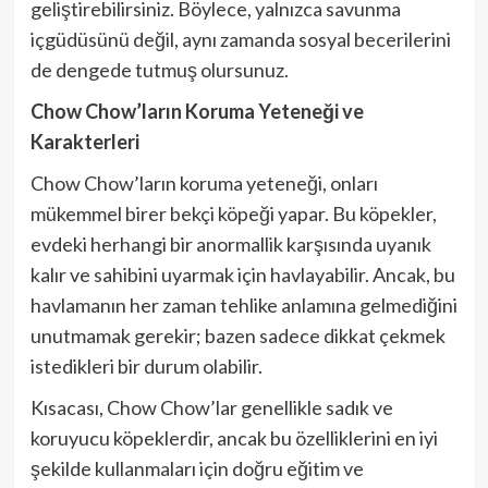
geliştirebilirsiniz. Böylece, yalnızca savunma
içgüdüsünü değil, aynı zamanda sosyal becerilerini
de dengede tutmuş olursunuz.
Chow Chow’ların Koruma Yeteneği ve
Karakterleri
Chow Chow’ların koruma yeteneği, onları
mükemmel birer bekçi köpeği yapar. Bu köpekler,
evdeki herhangi bir anormallik karşısında uyanık
kalır ve sahibini uyarmak için havlayabilir. Ancak, bu
havlamanın her zaman tehlike anlamına gelmediğini
unutmamak gerekir; bazen sadece dikkat çekmek
istedikleri bir durum olabilir.
Kısacası, Chow Chow’lar genellikle sadık ve
koruyucu köpeklerdir, ancak bu özelliklerini en iyi
şekilde kullanmaları için doğru eğitim ve