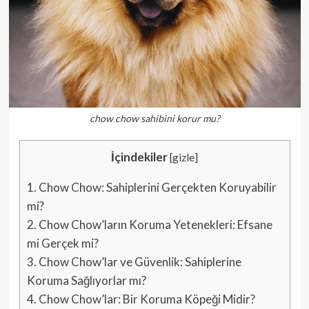
chow chow sahibini korur mu?
İçindekiler
[
gizle
]
1.
Chow Chow: Sahiplerini Gerçekten Koruyabilir
mi?
2.
Chow Chow’ların Koruma Yetenekleri: Efsane
mi Gerçek mi?
3.
Chow Chow’lar ve Güvenlik: Sahiplerine
Koruma Sağlıyorlar mı?
4.
Chow Chow’lar: Bir Koruma Köpeği Midir?