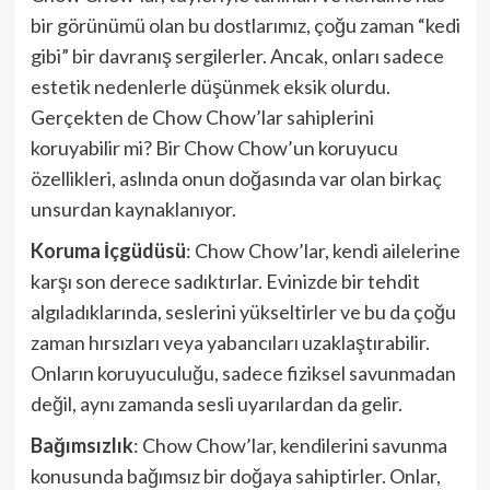
bir görünümü olan bu dostlarımız, çoğu zaman “kedi
gibi” bir davranış sergilerler. Ancak, onları sadece
estetik nedenlerle düşünmek eksik olurdu.
Gerçekten de Chow Chow’lar sahiplerini
koruyabilir mi? Bir Chow Chow’un koruyucu
özellikleri, aslında onun doğasında var olan birkaç
unsurdan kaynaklanıyor.
Koruma İçgüdüsü
: Chow Chow’lar, kendi ailelerine
karşı son derece sadıktırlar. Evinizde bir tehdit
algıladıklarında, seslerini yükseltirler ve bu da çoğu
zaman hırsızları veya yabancıları uzaklaştırabilir.
Onların koruyuculuğu, sadece fiziksel savunmadan
değil, aynı zamanda sesli uyarılardan da gelir.
Bağımsızlık
: Chow Chow’lar, kendilerini savunma
konusunda bağımsız bir doğaya sahiptirler. Onlar,