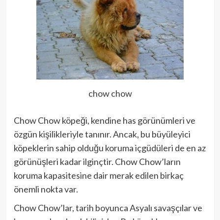
chow chow
Chow Chow köpeği, kendine has görünümleri ve
özgün kişilikleriyle tanınır. Ancak, bu büyüleyici
köpeklerin sahip olduğu koruma içgüdüleri de en az
görünüşleri kadar ilginçtir. Chow Chow’ların
koruma kapasitesine dair merak edilen birkaç
önemli nokta var.
Chow Chow’lar, tarih boyunca Asyalı savaşçılar ve