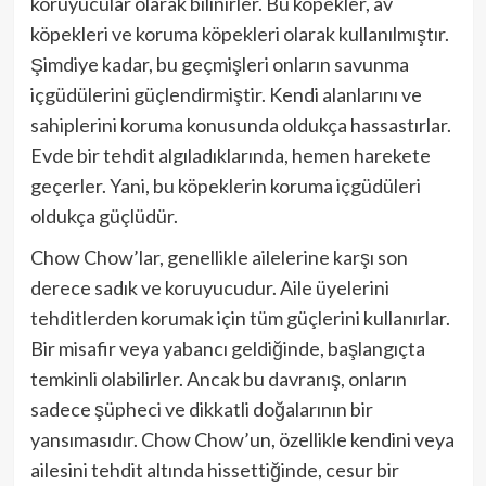
koruyucular olarak bilinirler. Bu köpekler, av
köpekleri ve koruma köpekleri olarak kullanılmıştır.
Şimdiye kadar, bu geçmişleri onların savunma
içgüdülerini güçlendirmiştir. Kendi alanlarını ve
sahiplerini koruma konusunda oldukça hassastırlar.
Evde bir tehdit algıladıklarında, hemen harekete
geçerler. Yani, bu köpeklerin koruma içgüdüleri
oldukça güçlüdür.
Chow Chow’lar, genellikle ailelerine karşı son
derece sadık ve koruyucudur. Aile üyelerini
tehditlerden korumak için tüm güçlerini kullanırlar.
Bir misafir veya yabancı geldiğinde, başlangıçta
temkinli olabilirler. Ancak bu davranış, onların
sadece şüpheci ve dikkatli doğalarının bir
yansımasıdır. Chow Chow’un, özellikle kendini veya
ailesini tehdit altında hissettiğinde, cesur bir